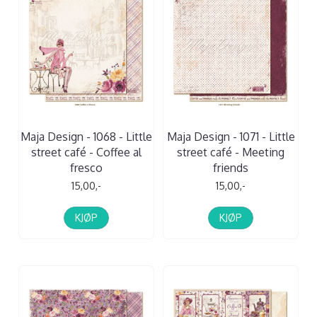
Maja Design - 1068 - Little
Maja Design - 1071 - Little
street café - Coffee al
street café - Meeting
fresco
friends
15,00,-
15,00,-
KJØP
KJØP