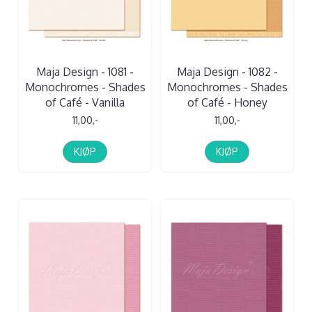
Maja Design - 1081 -
Maja Design - 1082 -
Monochromes - Shades
Monochromes - Shades
of Café - Vanilla
of Café - Honey
11,00,-
11,00,-
KJØP
KJØP