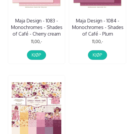
Maja Design - 1083 -
Maja Design - 1084 -
Monochromes - Shades
Monochromes - Shades
of Café - Cherry cream
of Café - Plum
11,00,-
11,00,-
KJØP
KJØP