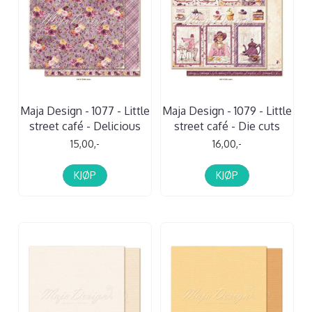
Maja Design - 1077 - Little
Maja Design - 1079 - Little
street café - Delicious
street café - Die cuts
15,00,-
16,00,-
KJØP
KJØP