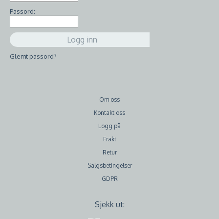
Passord:
Glemt passord?
Om oss
Kontakt oss
Logg på
Frakt
Retur
Salgsbetingelser
GDPR
Sjekk ut: