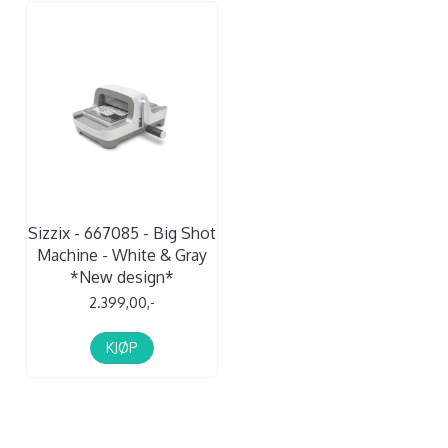
Sizzix - 667085 - Big Shot
Machine - White & Gray
*New design*
2.399,00,-
KJØP