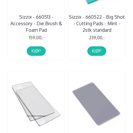
Sizzix - 660513 -
Sizzix - 660522 - Big Shot
Accessory - Die Brush &
- Cutting Pads - Mint -
Foam Pad
2stk standard
159,00,-
239,00,-
KJØP
KJØP