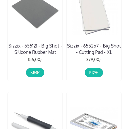
Sizzix - 655121 - Big Shot -
Sizzix - 655267 - Big Shot
Silicone Rubber Mat
- Cutting Pad - XL
155,00,-
379,00,-
KJØP
KJØP