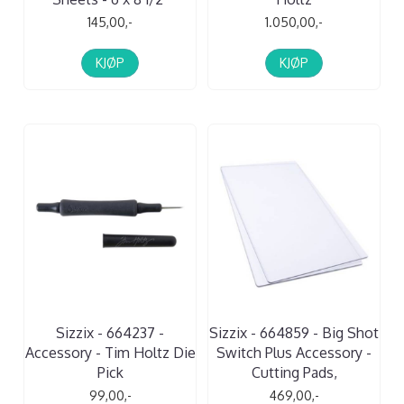
145,00,-
1.050,00,-
KJØP
KJØP
Sizzix - 664237 -
Sizzix - 664859 - Big Shot
Accessory - Tim Holtz Die
Switch Plus Accessory -
Pick
Cutting Pads,
99,00,-
469,00,-