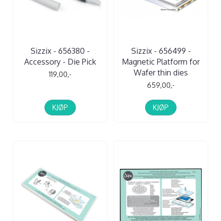
Sizzix - 656380 -
Sizzix - 656499 -
Accessory - Die Pick
Magnetic Platform for
Wafer thin dies
119,00,-
659,00,-
KJØP
KJØP