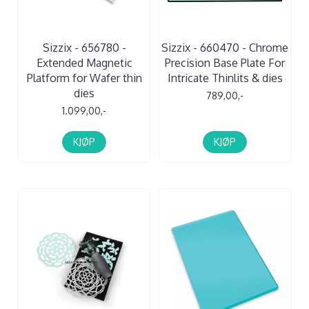
Sizzix - 656780 -
Sizzix - 660470 - Chrome
Extended Magnetic
Precision Base Plate For
Platform for Wafer thin
Intricate Thinlits & dies
dies
789,00,-
1.099,00,-
KJØP
KJØP