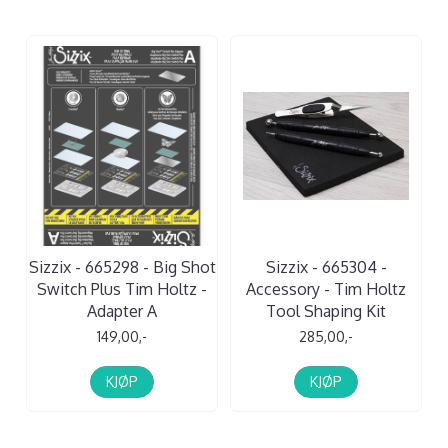
Sizzix - 665298 - Big Shot
Sizzix - 665304 -
Switch Plus Tim Holtz -
Accessory - Tim Holtz
Adapter A
Tool Shaping Kit
149,00,-
285,00,-
KJØP
KJØP