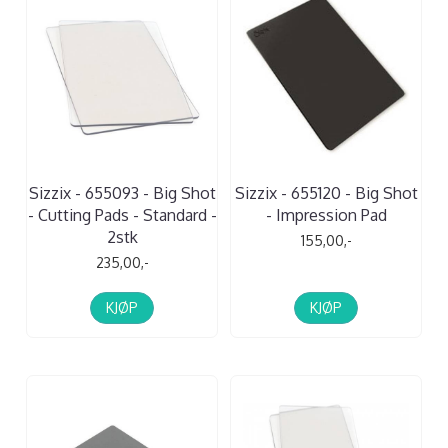
Sizzix - 655093 - Big Shot
Sizzix - 655120 - Big Shot
- Cutting Pads - Standard -
- Impression Pad
2stk
155,00,-
235,00,-
KJØP
KJØP