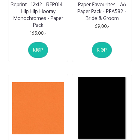
Reprint - 12x12 - REP014 -
Paper Favourites - A6
Hip Hip Hooray
Paper Pack - PFA582 -
Monochromes - Paper
Bride & Groom
Pack
69,00,-
165,00,-
KJØP
KJØP