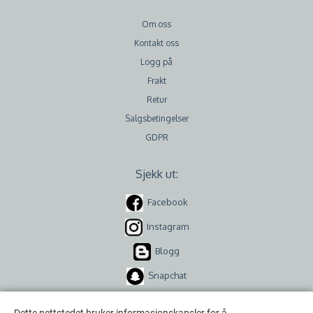
Om oss
Kontakt oss
Logg på
Frakt
Retur
Salgsbetingelser
GDPR
Sjekk ut:
Facebook
Instagram
Blogg
Snapchat