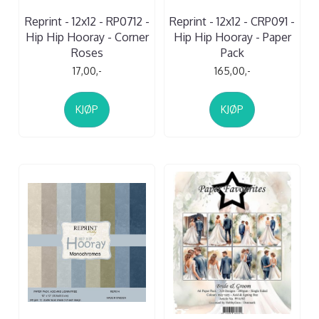
Reprint - 12x12 - RP0712 -
Reprint - 12x12 - CRP091 -
Hip Hip Hooray - Corner
Hip Hip Hooray - Paper
Roses
Pack
17,00,-
165,00,-
KJØP
KJØP