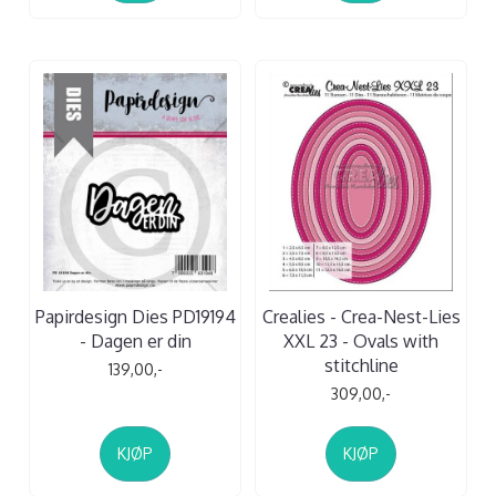
Papirdesign Dies PD19194
Crealies - Crea-Nest-Lies
- Dagen er din
XXL 23 - Ovals with
stitchline
139,00,-
309,00,-
KJØP
KJØP