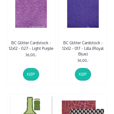
BC Glitter Cardstock -
BC Glitter Cardstock -
12x12 - 027 - Light Purple
12x12 - 017 - Lilla (Royal
Blue)
36,00,-
36,00,-
KJØP
KJØP