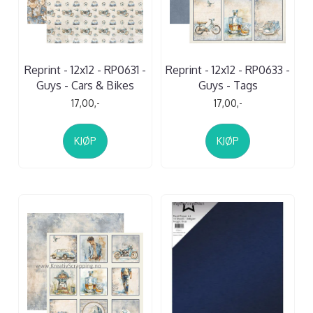
Reprint - 12x12 - RP0631 -
Reprint - 12x12 - RP0633 -
Guys - Cars & Bikes
Guys - Tags
17,00,-
17,00,-
KJØP
KJØP