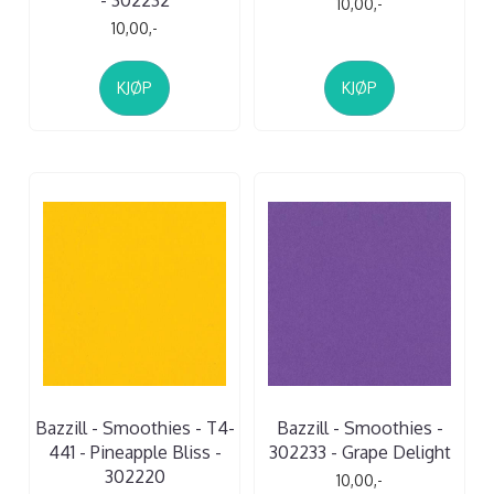
10,00,-
10,00,-
KJØP
KJØP
Bazzill - Smoothies - T4-
Bazzill - Smoothies -
441 - Pineapple Bliss -
302233 - Grape Delight
302220
10,00,-