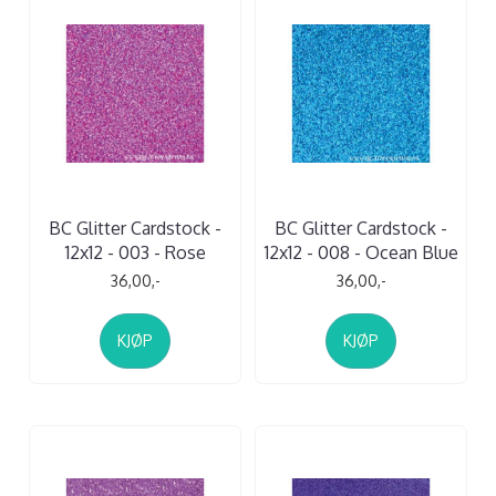
BC Glitter Cardstock -
BC Glitter Cardstock -
12x12 - 003 - Rose
12x12 - 008 - Ocean Blue
36,00,-
36,00,-
KJØP
KJØP