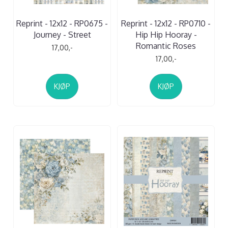
Reprint - 12x12 - RP0675 -
Reprint - 12x12 - RP0710 -
Journey - Street
Hip Hip Hooray -
Romantic Roses
17,00,-
17,00,-
KJØP
KJØP