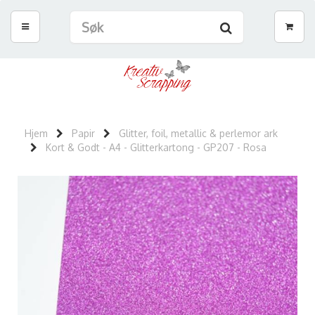
Hjem
Papir
Glitter, foil, metallic & perlemor ark
Kort & Godt - A4 - Glitterkartong - GP207 - Rosa