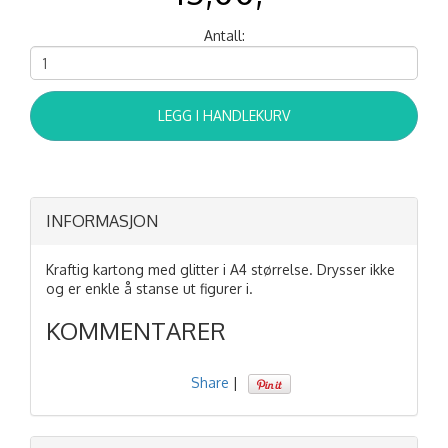
Antall:
LEGG I HANDLEKURV
INFORMASJON
Kraftig kartong med glitter i A4 størrelse. Drysser ikke
og er enkle å stanse ut figurer i.
KOMMENTARER
Share
|