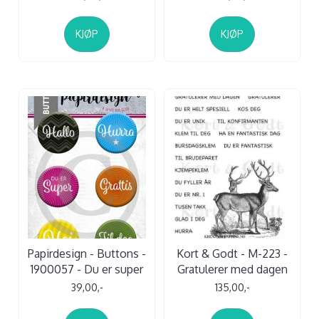
KJØP
KJØP
Papirdesign - Buttons -
Kort & Godt - M-223 -
1900057 - Du er super
Gratulerer med dagen
39,00,-
135,00,-