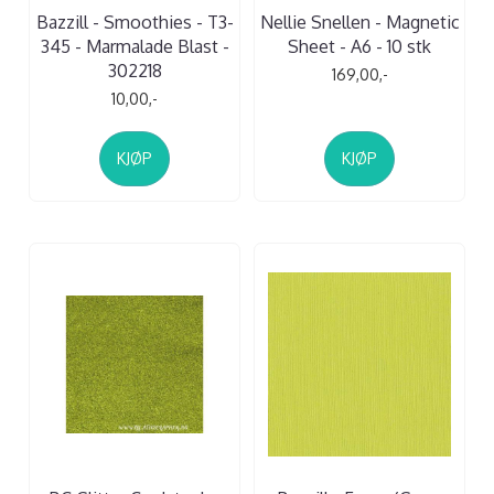
Bazzill - Smoothies - T3-
Nellie Snellen - Magnetic
345 - Marmalade Blast -
Sheet - A6 - 10 stk
302218
169,00,-
10,00,-
KJØP
KJØP