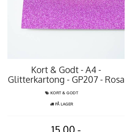
Kort & Godt - A4 -
Glitterkartong - GP207 - Rosa
KORT & GODT
PÅ LAGER
15,00,-