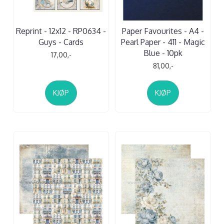
Reprint - 12x12 - RP0634 -
Paper Favourites - A4 -
Guys - Cards
Pearl Paper - 411 - Magic
Blue - 10pk
17,00,-
81,00,-
KJØP
KJØP