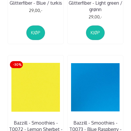
Glitterfiber - Blue / turkis
Glitterfiber - Light green /
grønn
29,00,-
29,00,-
KJØP
KJØP
-30%
Bazzill - Smoothies -
Bazzill - Smoothies -
T0072 - Lemon Sherbet -
T0073 - Blue Raspberry -