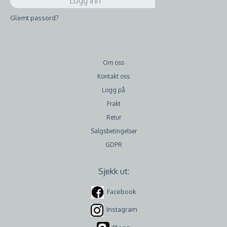
Glemt passord?
Om oss
Kontakt oss
Logg på
Frakt
Retur
Salgsbetingelser
GDPR
Sjekk ut:
Facebook
Instagram