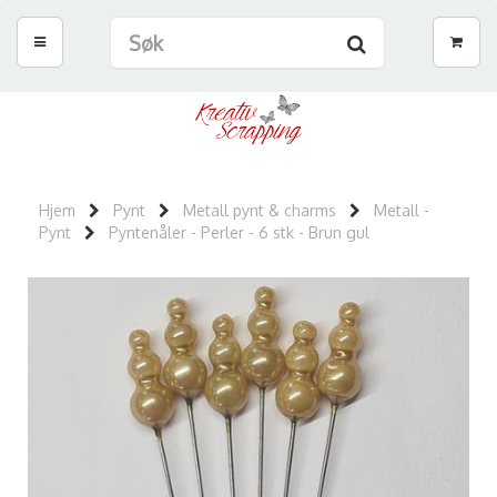
Hjem
Pynt
Metall pynt & charms
Metall -
Pynt
Pyntenåler - Perler - 6 stk - Brun gul