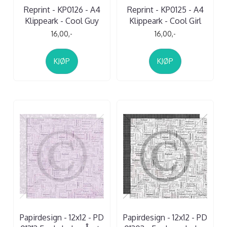
Reprint - KP0126 - A4
Reprint - KP0125 - A4
Klippeark - Cool Guy
Klippeark - Cool Girl
16,00,-
16,00,-
KJØP
KJØP
Papirdesign - 12x12 - PD
Papirdesign - 12x12 - PD