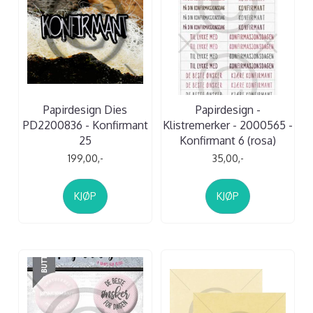
Papirdesign Dies
Papirdesign -
PD2200836 - Konfirmant
Klistremerker - 2000565 -
25
Konfirmant 6 (rosa)
199,00,-
35,00,-
KJØP
KJØP