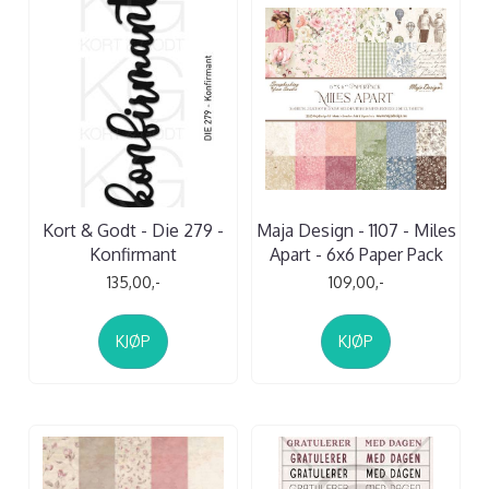
Kort & Godt - Die 279 -
Maja Design - 1107 - Miles
Konfirmant
Apart - 6x6 Paper Pack
135,00,-
109,00,-
KJØP
KJØP