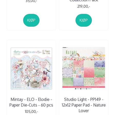
35,00,-
219,00,-
KJØP
KJØP
Mintay - ELO - Elodie -
Studio Light - PP149 -
Paper Die-Cuts - 60 pcs
12x12 Paper Pad - Nature
Lover
105,00,-