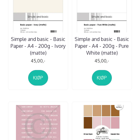
Simple and basic - Basic
Simple and basic - Basic
Paper - A4 - 200g - Ivory
Paper - A4 - 200g - Pure
(matte)
White (matte)
45,00,-
45,00,-
KJØP
KJØP