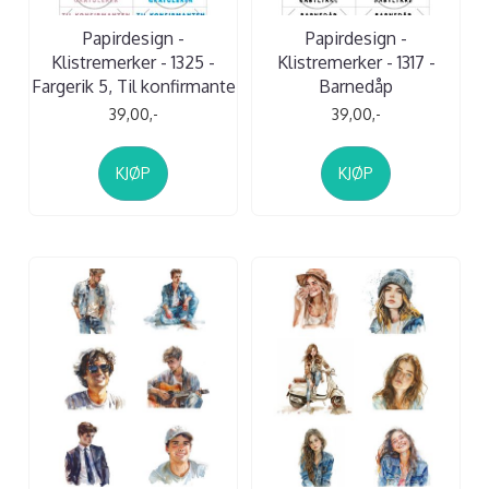
Papirdesign -
Papirdesign -
Klistremerker - 1325 -
Klistremerker - 1317 -
Fargerik 5, Til konfirmante
Barnedåp
39,00,-
39,00,-
KJØP
KJØP