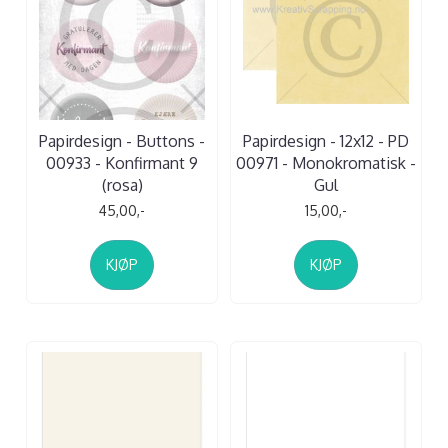
Papirdesign - Buttons -
Papirdesign - 12x12 - PD
00933 - Konfirmant 9
00971 - Monokromatisk -
(rosa)
Gul
45,00,-
15,00,-
KJØP
KJØP