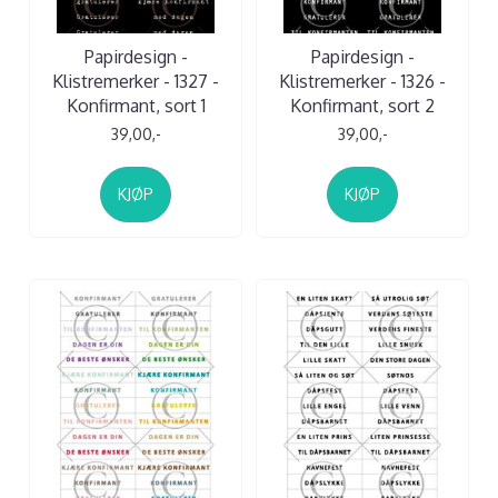
Papirdesign -
Papirdesign -
Klistremerker - 1327 -
Klistremerker - 1326 -
Konfirmant, sort 1
Konfirmant, sort 2
39,00,-
39,00,-
KJØP
KJØP