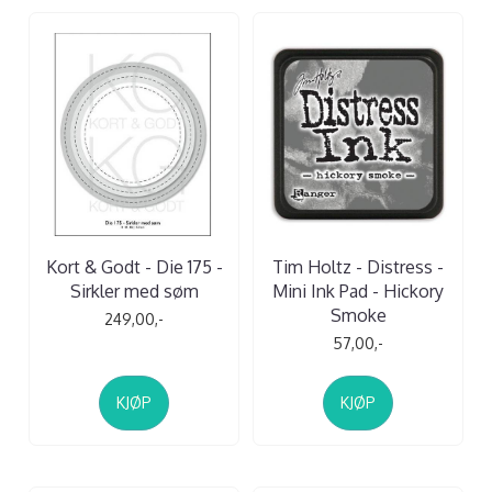
Kort & Godt - Die 175 -
Tim Holtz - Distress -
Sirkler med søm
Mini Ink Pad - Hickory
Smoke
249,00,-
57,00,-
KJØP
KJØP