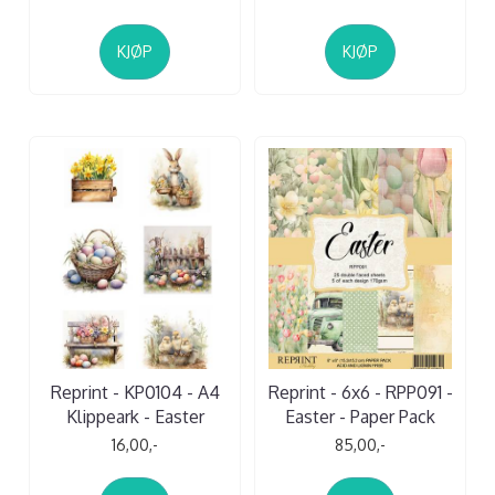
KJØP
KJØP
Reprint - KP0104 - A4
Reprint - 6x6 - RPP091 -
Klippeark - Easter
Easter - Paper Pack
16,00,-
85,00,-