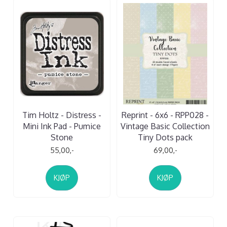
Tim Holtz - Distress -
Reprint - 6x6 - RPP028 -
Mini Ink Pad - Pumice
Vintage Basic Collection
Stone
Tiny Dots pack
55,00,-
69,00,-
KJØP
KJØP