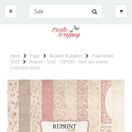
Hjem
Papir
Blokker & pakker
Papir blokk
12x12
Reprint - 12x12 - CRP033 - Your are invited
Collection pack