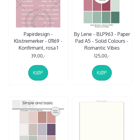
Papirdesign -
By Lene - BLP963 - Paper
Klistremerker - 01169 -
Pad A5 - Solid Colours -
Konfirmant, rosa 1
Romantic Vibes
39,00,-
125,00,-
KJØP
KJØP