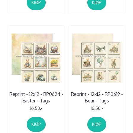
KJØP
KJØP
Reprint - 12x12 - RP0624 -
Reprint - 12x12 - RP0619 -
Easter - Tags
Bear - Tags
16,50,-
16,50,-
KJØP
KJØP