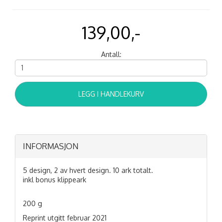
139,00,-
Antall:
LEGG I HANDLEKURV
INFORMASJON
5 design, 2 av hvert design. 10 ark totalt.
inkl bonus klippeark
200 g
Reprint utgitt februar 2021