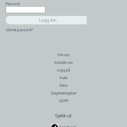
Passord:
Glemt passord?
Om oss
Kontakt oss
Logg på
Frakt
Retur
Salgsbetingelser
GDPR
Sjekk ut: