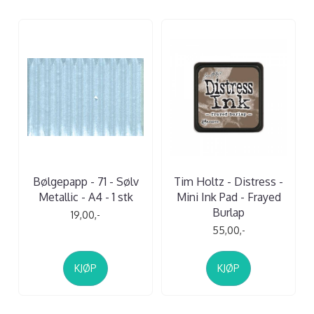
Bølgepapp - 71 - Sølv
Tim Holtz - Distress -
Metallic - A4 - 1 stk
Mini Ink Pad - Frayed
Burlap
19,00,-
55,00,-
KJØP
KJØP