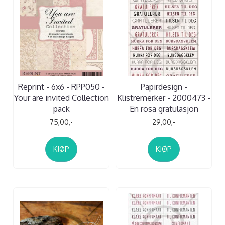
Reprint - 6x6 - RPP050 -
Papirdesign -
Your are invited Collection
Klistremerker - 2000473 -
pack
En rosa gratulasjon
75,00,-
29,00,-
KJØP
KJØP