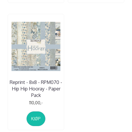
Reprint - 8x8 - RPM070 -
Hip Hip Hooray - Paper
Pack
110,00,-
KJØP