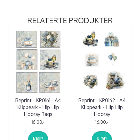
RELATERTE PRODUKTER
Reprint - KP0161 - A4
Reprint - KP0162 - A4
Klippeark - Hip Hip
Klippeark - Hip Hip
Hooray Tags
Hooray
16,00,-
16,00,-
KJØP
KJØP