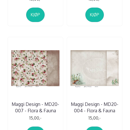
KJØP
KJØP
Maggi Design - MD20-
Maggi Design - MD20-
007 - Flora & Fauna
004 - Flora & Fauna
15,00,-
15,00,-