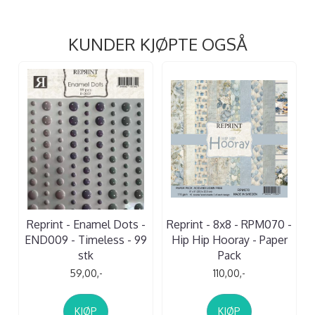
KUNDER KJØPTE OGSÅ
Reprint - Enamel Dots -
Reprint - 8x8 - RPM070 -
END009 - Timeless - 99
Hip Hip Hooray - Paper
stk
Pack
59,00,-
110,00,-
KJØP
KJØP