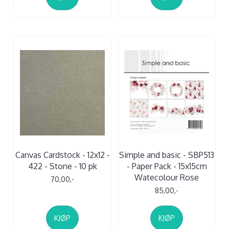
Canvas Cardstock - 12x12 -
Simple and basic - SBP513
422 - Stone - 10 pk
- Paper Pack - 15x15cm
Watecolour Rose
70,00,-
85,00,-
KJØP
KJØP