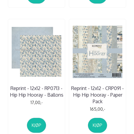
Reprint - 12x12 - RP0713 -
Reprint - 12x12 - CRP091 -
Hip Hip Hooray - Ballons
Hip Hip Hooray - Paper
Pack
17,00,-
165,00,-
KJØP
KJØP