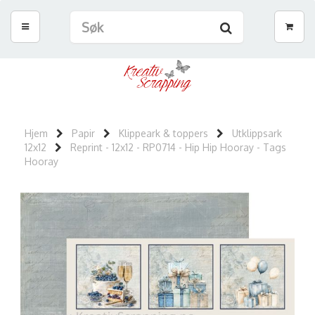
Hjem
Papir
Klippeark & toppers
Utklippsark
12x12
Reprint - 12x12 - RP0714 - Hip Hip Hooray - Tags
Hooray