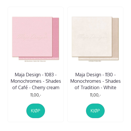
Maja Design - 1083 -
Maja Design - 1130 -
Monochromes - Shades
Monochromes - Shades
of Café - Cherry cream
of Tradition - White
11,00,-
11,00,-
KJØP
KJØP