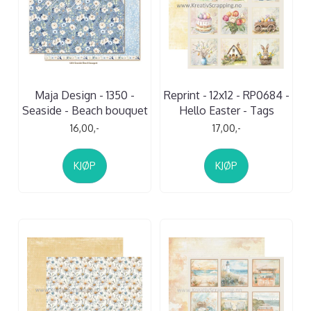
Maja Design - 1350 -
Reprint - 12x12 - RP0684 -
Seaside - Beach bouquet
Hello Easter - Tags
16,00,-
17,00,-
KJØP
KJØP