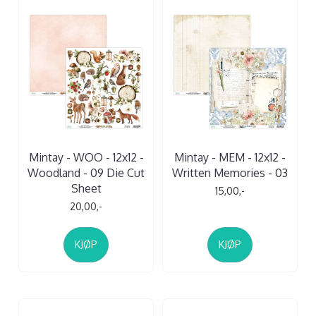
Mintay - WOO - 12x12 -
Mintay - MEM - 12x12 -
Woodland - 09 Die Cut
Written Memories - 03
Sheet
15,00,-
20,00,-
KJØP
KJØP