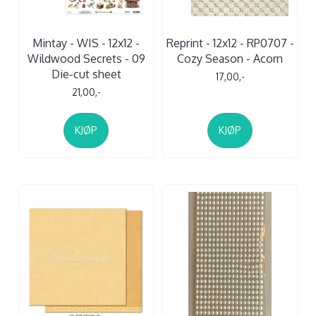
Mintay - WIS - 12x12 -
Reprint - 12x12 - RP0707 -
Wildwood Secrets - 09
Cozy Season - Acorn
Die-cut sheet
17,00,-
21,00,-
KJØP
KJØP