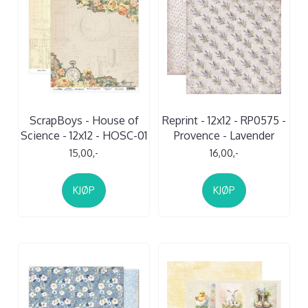
ScrapBoys - House of
Reprint - 12x12 - RP0575 -
Science - 12x12 - HOSC-01
Provence - Lavender
15,00,-
16,00,-
KJØP
KJØP