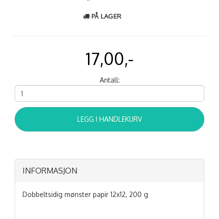
PÅ LAGER
17,00,-
Antall:
LEGG I HANDLEKURV
INFORMASJON
Dobbeltsidig mønster papir 12x12, 200 g