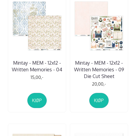
Mintay - MEM - 12x12 -
Mintay - MEM - 12x12 -
Written Memories - 04
Written Memories - 09
Die Cut Sheet
15,00,-
20,00,-
KJØP
KJØP