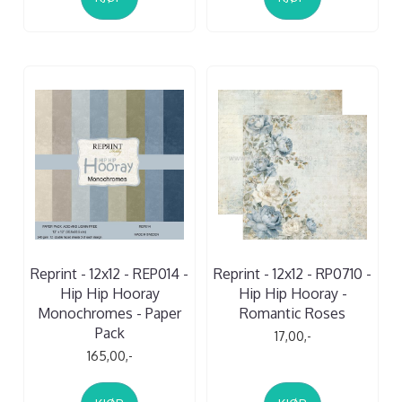
Reprint - 12x12 - REP014 -
Reprint - 12x12 - RP0710 -
Hip Hip Hooray
Hip Hip Hooray -
Monochromes - Paper
Romantic Roses
Pack
17,00,-
165,00,-