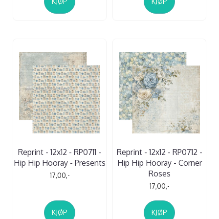
KJØP
KJØP
Reprint - 12x12 - RP0711 -
Reprint - 12x12 - RP0712 -
Hip Hip Hooray - Presents
Hip Hip Hooray - Corner
Roses
17,00,-
17,00,-
KJØP
KJØP