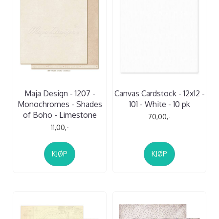
Maja Design - 1207 -
Canvas Cardstock - 12x12 -
Monochromes - Shades
101 - White - 10 pk
of Boho - Limestone
70,00,-
11,00,-
KJØP
KJØP