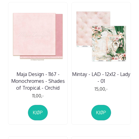
Maja Design - 1167 -
Mintay - LAD - 12x12 - Lady
Monochromes - Shades
- 01
of Tropical - Orchid
15,00,-
11,00,-
KJØP
KJØP