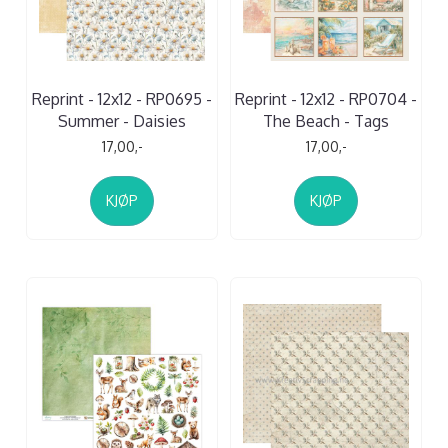
Reprint - 12x12 - RP0695 -
Reprint - 12x12 - RP0704 -
Summer - Daisies
The Beach - Tags
17,00,-
17,00,-
KJØP
KJØP