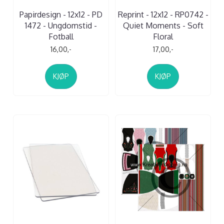
Papirdesign - 12x12 - PD
Reprint - 12x12 - RP0742 -
1472 - Ungdomstid -
Quiet Moments - Soft
Fotball
Floral
16,00,-
17,00,-
KJØP
KJØP