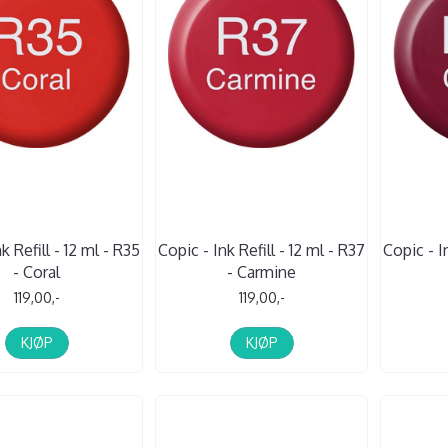
k Refill - 12 ml - R35
Copic - Ink Refill - 12 ml - R37
Copic - In
- Coral
- Carmine
119,00,-
119,00,-
KJØP
KJØP