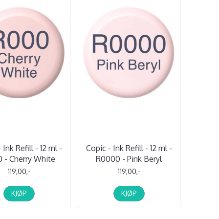
 Ink Refill - 12 ml -
Copic - Ink Refill - 12 ml -
 - Cherry White
R0000 - Pink Beryl
119,00,-
119,00,-
KJØP
KJØP