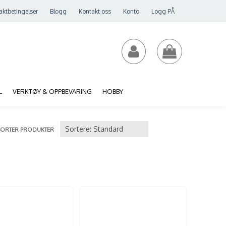
aktbetingelser
Blogg
Kontakt oss
Konto
Logg PÅ
L
VERKTØY & OPPBEVARING
HOBBY
SORTER PRODUKTER