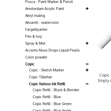
Posca - Paint Marker & Pencil
Amsterdam Acrylic Paint
Akryl maling
Akvarell - watercolor
Fargeblyanter
Pen & tusj
Spray & Mist
Accents-Nuvo Drops-Liquid Pearls
Color powder
Copic
Copic - Sketch Marker
Copic 
Copic Tilbehør
Empty (
Copic Various Ink Refill
Copic Refill - Black & Blender
Copic Refill - Blue
Copic Refill - Blue Green
Copic Refill - Blue Violet