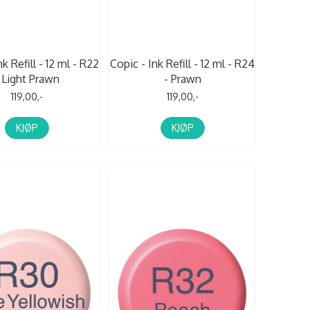
k Refill - 12 ml - R22
Copic - Ink Refill - 12 ml - R24
 Light Prawn
- Prawn
119,00,-
119,00,-
KJØP
KJØP