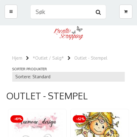
Hjem
*Outlet / Salg*
Outlet - Stempel
SORTER PRODUKTER
OUTLET - STEMPEL
-49%
-62%