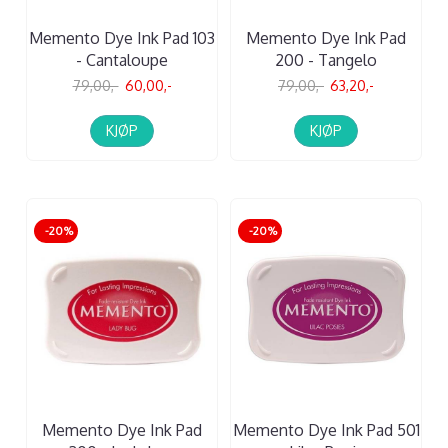
Memento Dye Ink Pad 103
Memento Dye Ink Pad
- Cantaloupe
200 - Tangelo
79,00,-
60,00,-
79,00,-
63,20,-
KJØP
KJØP
-20%
-20%
Memento Dye Ink Pad
Memento Dye Ink Pad 501