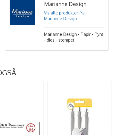
Marianne Design
Vis alle produkter fra
Marianne Design
Marianne Design - Papir - Pynt
- dies - stempet
OGSÅ