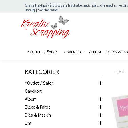
Gratis frakt på vårt billigste frakt alternativ, på ordre med en verdi o
utvalg | Sender raskt
*OUTLET / SALG*
GAVEKORT
ALBUM
BLEKK & FA
KATEGORIER
Hjem
*Outlet / Salg*
Gavekort
Album
Blekk & Farge
Dies & Maskin
Lim