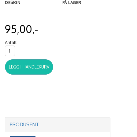
DESIGN
PÅ LAGER
95,00,-
Antall:
LEGG I HANDLEKURV
PRODUSENT