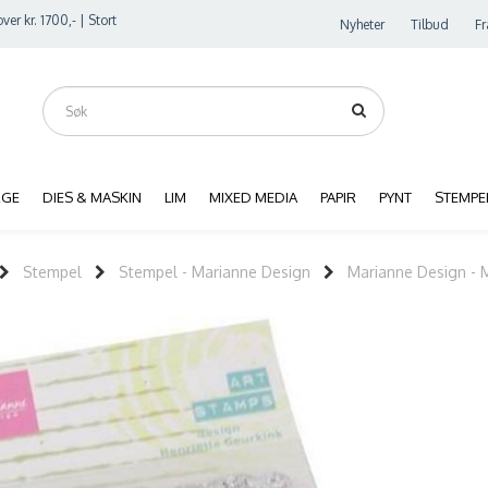
ver kr. 1700,- | Stort
Nyheter
Tilbud
Fr
RGE
DIES & MASKIN
LIM
MIXED MEDIA
PAPIR
PYNT
STEMPE
Stempel
Stempel - Marianne Design
Marianne Design - 