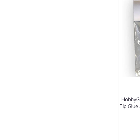
HobbyGro
Tip Glue 