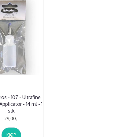
s - 107 - Ultrafine
Applicator - 14 ml - 1
stk
29,00,-
KJØP