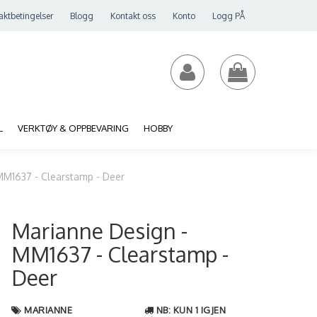
aktbetingelser
Blogg
Kontakt oss
Konto
Logg PÅ
L
VERKTØY & OPPBEVARING
HOBBY
MM1637 - Clearstamp - Deer
Marianne Design -
MM1637 - Clearstamp -
Deer
MARIANNE
NB: KUN 1 IGJEN