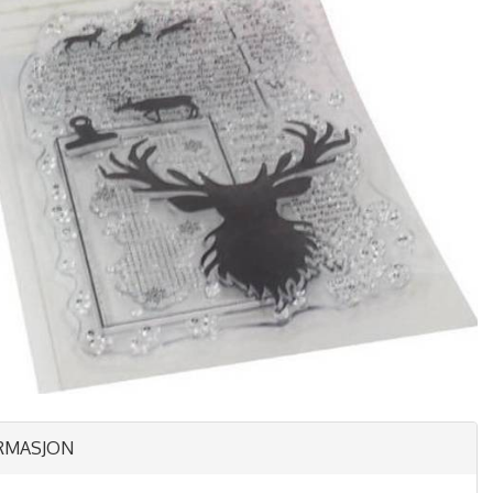
RMASJON