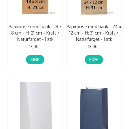
Papirpose med hank - 18 x
Papirpose med hank - 24 x
8 cm - H: 21 cm - Kraft /
12 cm - H: 31 cm - Kraft /
Naturfarget - 1 stk
Naturfarget - 1 stk
13,00,-
18,00,-
KJØP
KJØP