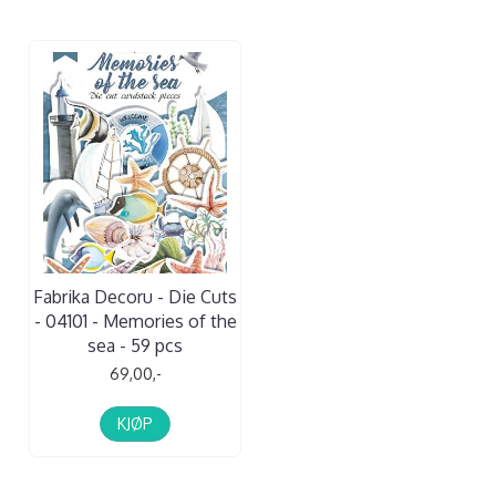
Fabrika Decoru - Die Cuts
- 04101 - Memories of the
sea - 59 pcs
69,00,-
KJØP