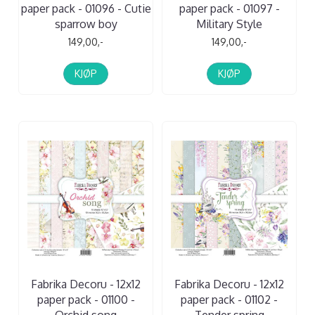
paper pack - 01096 - Cutie
paper pack - 01097 -
sparrow boy
Military Style
149,00,-
149,00,-
KJØP
KJØP
Fabrika Decoru - 12x12
Fabrika Decoru - 12x12
paper pack - 01100 -
paper pack - 01102 -