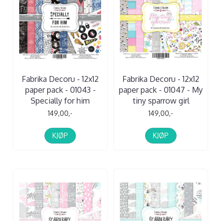
Fabrika Decoru - 12x12
Fabrika Decoru - 12x12
paper pack - 01043 -
paper pack - 01047 - My
Specially for him
tiny sparrow girl
149,00,-
149,00,-
KJØP
KJØP