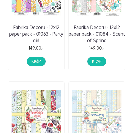
Fabrika Decoru - 12x12
Fabrika Decoru - 12x12
paper pack - 01063 - Party
paper pack - 01084 - Scent
girl
of Spring
149,00,-
149,00,-
KJØP
KJØP