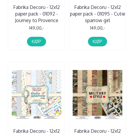
Fabrika Decoru - 12x12
Fabrika Decoru - 12x12
paper pack - 01092 -
paper pack - 01095 - Cutie
Journey to Provence
sparrow girl
149,00,-
149,00,-
KJØP
KJØP
Fabrika Decoru - 12x12
Fabrika Decoru - 12x12