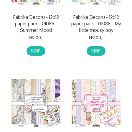
Fabrika Decoru - 12x12
Fabrika Decoru - 12x12
paper pack - 01086 -
paper pack - 01088 - My
Summer Mood
little mousy boy
149,00,-
149,00,-
KJØP
KJØP