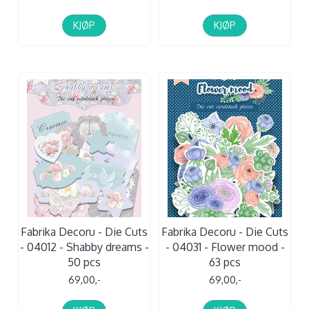
KJØP
KJØP
Fabrika Decoru - Die Cuts
Fabrika Decoru - Die Cuts
- 04012 - Shabby dreams -
- 04031 - Flower mood -
50 pcs
63 pcs
69,00,-
69,00,-