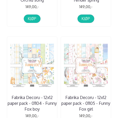
Orchid song
Tender spring
149,00,-
149,00,-
KJØP
KJØP
Fabrika Decoru - 12x12
Fabrika Decoru - 12x12
paper pack - 01104 - Funny
paper pack - 01105 - Funny
Fox boy
Fox girl
149,00,-
149,00,-