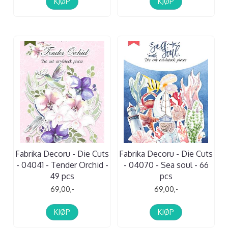
KJØP
KJØP
Fabrika Decoru - Die Cuts
Fabrika Decoru - Die Cuts
- 04041 - Tender Orchid -
- 04070 - Sea soul - 66
49 pcs
pcs
69,00,-
69,00,-
KJØP
KJØP