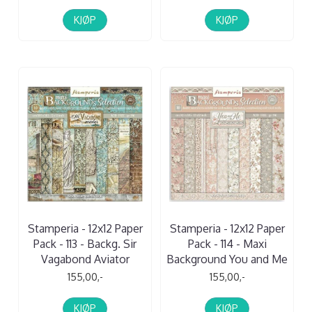
KJØP
KJØP
Stamperia - 12x12 Paper
Stamperia - 12x12 Paper
Pack - 113 - Backg. Sir
Pack - 114 - Maxi
Vagabond Aviator
Background You and Me
155,00,-
155,00,-
KJØP
KJØP