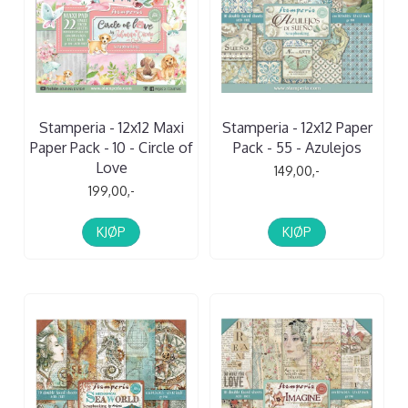
Stamperia - 12x12 Maxi
Stamperia - 12x12 Paper
Paper Pack - 10 - Circle of
Pack - 55 - Azulejos
Love
149,00,-
199,00,-
KJØP
KJØP