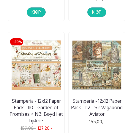
KJØP
KJØP
-20%
Stamperia - 12x12 Paper
Stamperia - 12x12 Paper
Pack - 110 - Garden of
Pack - 112 - Sir Vagabond
Promises * NB: Bøyd i et
Aviator
hjørne
155,00,-
159,00,-
127,20,-