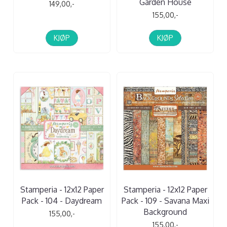
Garden House
149,00,-
155,00,-
KJØP
KJØP
Stamperia - 12x12 Paper
Stamperia - 12x12 Paper
Pack - 104 - Daydream
Pack - 109 - Savana Maxi
Background
155,00,-
155,00,-