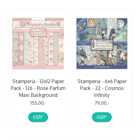
Stamperia - 12x12 Paper
Stamperia - 6x6 Paper
Pack - 126 - Rose Parfum
Pack - 22 - Cosmos
Maxi Background
Infinity
155,00,-
79,00,-
KJØP
KJØP