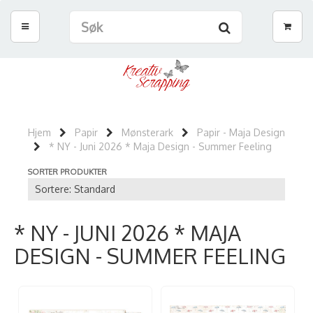
Hjem
Papir
Mønsterark
Papir - Maja Design
* NY - Juni 2026 * Maja Design - Summer Feeling
SORTER PRODUKTER
* NY - JUNI 2026 * MAJA
DESIGN - SUMMER FEELING