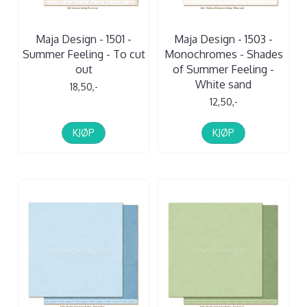
Maja Design - 1501 -
Maja Design - 1503 -
Summer Feeling - To cut
Monochromes - Shades
out
of Summer Feeling -
White sand
18,50,-
12,50,-
KJØP
KJØP