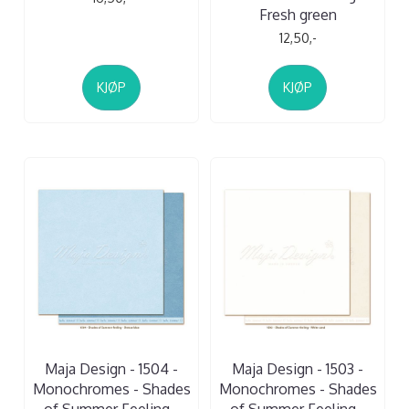
Fresh green
12,50,-
KJØP
KJØP
Maja Design - 1504 -
Maja Design - 1503 -
Monochromes - Shades
Monochromes - Shades