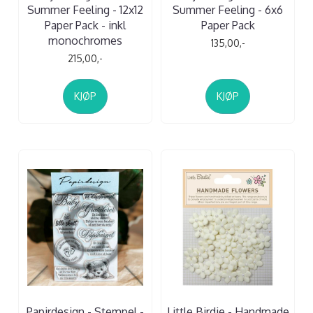
Summer Feeling - 12x12
Summer Feeling - 6x6
Paper Pack - inkl
Paper Pack
monochromes
135,00,-
215,00,-
KJØP
KJØP
Papirdesign - Stempel -
Little Birdie - Handmade