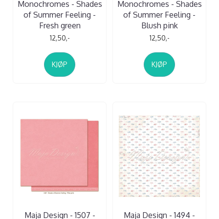
Monochromes - Shades
Monochromes - Shades
of Summer Feeling -
of Summer Feeling -
Fresh green
Blush pink
12,50,-
12,50,-
KJØP
KJØP
Maja Design - 1507 -
Maja Design - 1494 -