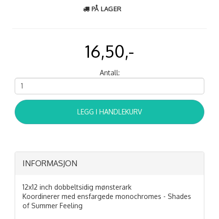
PÅ LAGER
16,50,-
Antall:
LEGG I HANDLEKURV
INFORMASJON
12x12 inch dobbeltsidig mønsterark
Koordinerer med ensfargede monochromes - Shades
of Summer Feeling