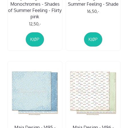
Monochromes - Shades
Summer Feeling - Shade
of Summer Feeling - Flirty
16,50,-
pink
12,50,-
KJØP
KJØP
Maja Design - 1495 -
Maja Design - 1496 -