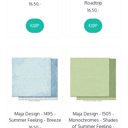
Roadtrip
16,50,-
16,50,-
KJØP
KJØP
Maja Design - 1495 -
Maja Design - 1505 -
Summer Feeling - Breeze
Monochromes - Shades
of Summer Feeling -
16,50,-