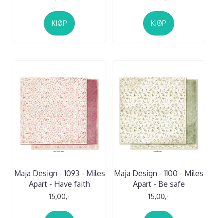
KJØP
KJØP
Maja Design - 1093 - Miles
Maja Design - 1100 - Miles
Apart - Have faith
Apart - Be safe
15,00,-
15,00,-