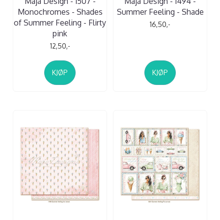
Maja Design - 1507 -
Maja Design - 1494 -
Monochromes - Shades
Summer Feeling - Shade
of Summer Feeling - Flirty
16,50,-
pink
12,50,-
KJØP
KJØP