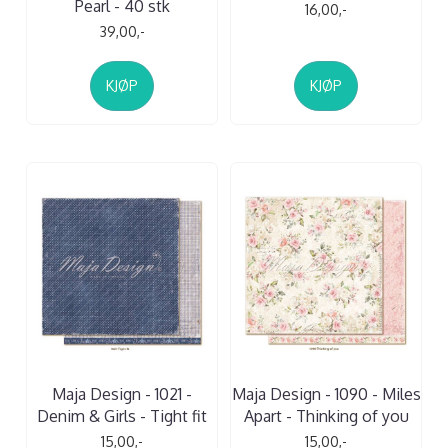
Pearl - 40 stk
16,00,-
39,00,-
KJØP
KJØP
Maja Design - 1021 -
Maja Design - 1090 - Miles
Denim & Girls - Tight fit
Apart - Thinking of you
15,00,-
15,00,-