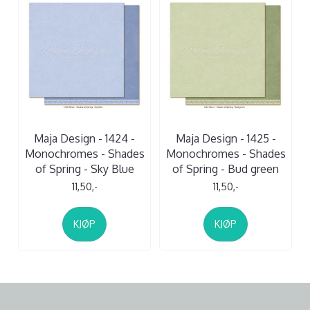
Maja Design - 1424 -
Maja Design - 1425 -
Monochromes - Shades
Monochromes - Shades
of Spring - Sky Blue
of Spring - Bud green
11,50,-
11,50,-
KJØP
KJØP