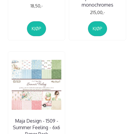
monochromes
18,50,-
215,00,-
KJØP
KJØP
Maja Design - 1509 -
Summer Feeling - 6x6