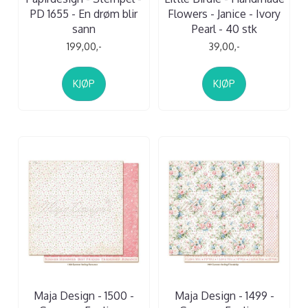
PD 1655 - En drøm blir
Flowers - Janice - Ivory
sann
Pearl - 40 stk
199,00,-
39,00,-
KJØP
KJØP
Maja Design - 1500 -
Maja Design - 1499 -