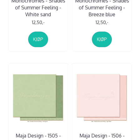
Monochromes - Shades
Monochromes - Shades
of Summer Feeling -
of Summer Feeling -
White sand
Breeze blue
12,50,-
12,50,-
KJØP
KJØP
Maja Design - 1505 -
Maja Design - 1506 -