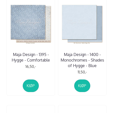
Maja Design - 1395 -
Maja Design - 1400 -
Hygge - Comfortable
Monochromes - Shades
of Hygge - Blue
16,50,-
11,50,-
KJØP
KJØP