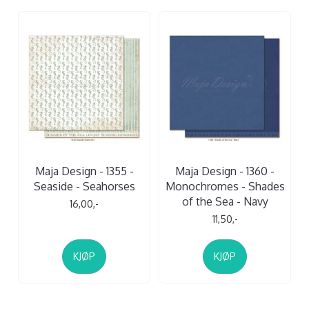
Maja Design - 1355 -
Maja Design - 1360 -
Seaside - Seahorses
Monochromes - Shades
of the Sea - Navy
16,00,-
11,50,-
KJØP
KJØP