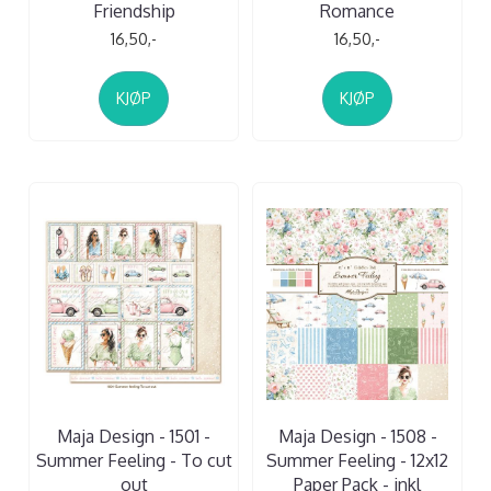
Friendship
Romance
16,50,-
16,50,-
KJØP
KJØP
Maja Design - 1501 -
Maja Design - 1508 -
Summer Feeling - To cut
Summer Feeling - 12x12
out
Paper Pack - inkl