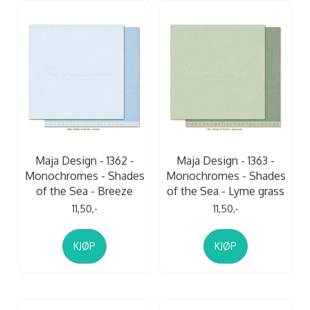
Maja Design - 1362 -
Maja Design - 1363 -
Monochromes - Shades
Monochromes - Shades
of the Sea - Breeze
of the Sea - Lyme grass
11,50,-
11,50,-
KJØP
KJØP