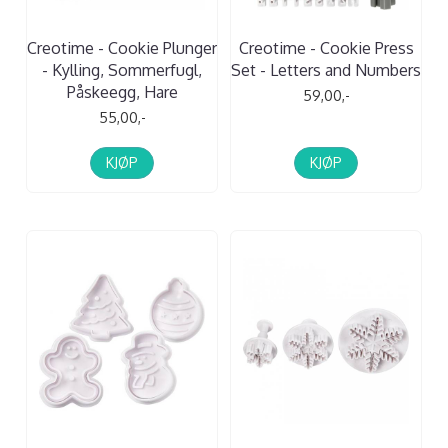
Creotime - Cookie Plunger
Creotime - Cookie Press
- Kylling, Sommerfugl,
Set - Letters and Numbers
Påskeegg, Hare
59,00,-
55,00,-
KJØP
KJØP