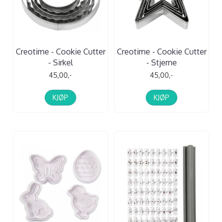
Creotime - Cookie Cutter
Creotime - Cookie Cutter
- Sirkel
- Stjerne
45,00,-
45,00,-
KJØP
KJØP