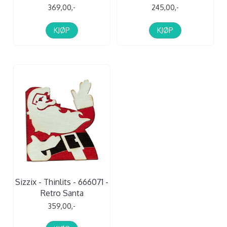
369,00,-
245,00,-
KJØP
KJØP
Sizzix - Thinlits - 666071 -
Retro Santa
359,00,-