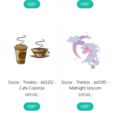
KJØP
KJØP
Sizzix - Thinlits - 665212 -
Sizzix - Thinlits - 665315 -
Cafe Colorize
Midnight Unicorn
269,00,-
229,00,-
KJØP
KJØP