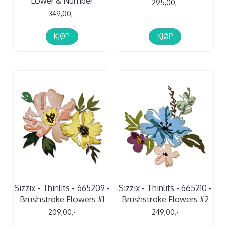
Lower & Number
295,00,-
349,00,-
KJØP
KJØP
Sizzix - Thinlits - 665209 -
Sizzix - Thinlits - 665210 -
Brushstroke Flowers #1
Brushstroke Flowers #2
209,00,-
249,00,-