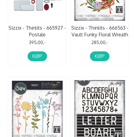
Sizzix - Thinlits - 665927 -
Sizzix - Thinlits - 666563 -
Postale
Vault Funky Floral Wreath
395,00,-
285,00,-
KJØP
KJØP