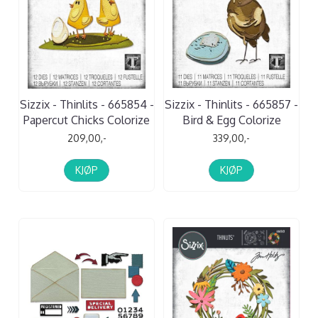
Sizzix - Thinlits - 665854 -
Sizzix - Thinlits - 665857 -
Papercut Chicks Colorize
Bird & Egg Colorize
209,00,-
339,00,-
KJØP
KJØP