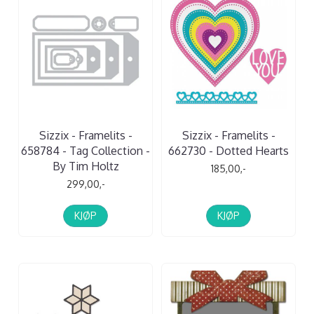
Sizzix - Framelits -
Sizzix - Framelits -
658784 - Tag Collection -
662730 - Dotted Hearts
By Tim Holtz
185,00,-
299,00,-
KJØP
KJØP