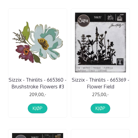
Sizzix - Thinlits - 665360 -
Sizzix - Thinlits - 665369 -
Brushstroke Flowers #3
Flower Field
209,00,-
275,00,-
KJØP
KJØP