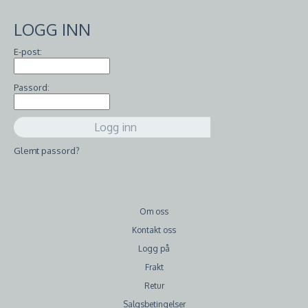
LOGG INN
E-post:
Passord:
Glemt passord?
Om oss
Kontakt oss
Logg på
Frakt
Retur
Salgsbetingelser