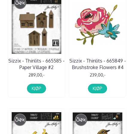
Sizzix - Thinlits - 665585 -
Sizzix - Thinlits - 665849 -
Paper Village #2
Brushstroke Flowers #4
289,00,-
239,00,-
KJØP
KJØP