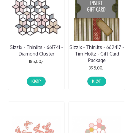
Sizzix - Thinlits - 661741 -
Sizzix - Thinlits - 662417 -
Diamond Cluster
Tim Holtz - Gift Card
Package
185,00,-
395,00,-
KJØP
KJØP