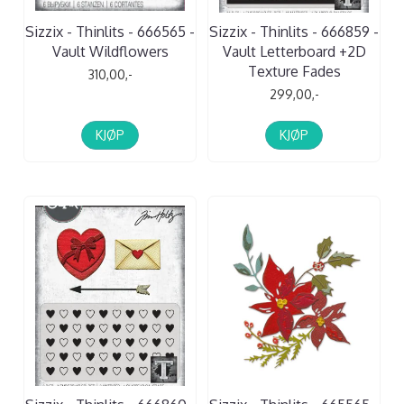
Sizzix - Thinlits - 666565 -
Sizzix - Thinlits - 666859 -
Vault Wildflowers
Vault Letterboard +2D
Texture Fades
310,00,-
299,00,-
KJØP
KJØP