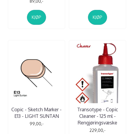
89,00,-
KJØP
KJØP
Copic - Sketch Marker -
Transotype - Copic
E13 - LIGHT SUNTAN
Cleaner - 125 ml -
Rengjøringsvæske
99,00,-
229,00,-