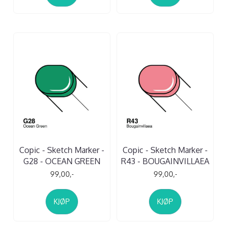
Copic - Sketch Marker -
Copic - Sketch Marker -
G28 - OCEAN GREEN
R43 - BOUGAINVILLAEA
99,00,-
99,00,-
KJØP
KJØP