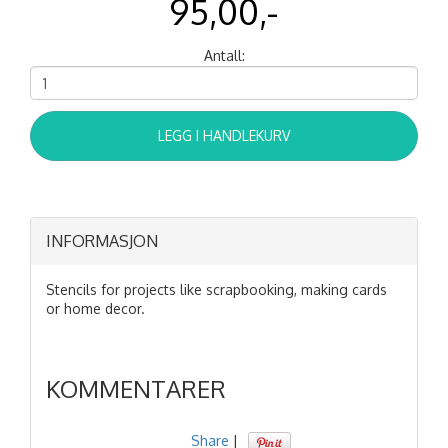
95,00,-
Antall:
LEGG I HANDLEKURV
INFORMASJON
Stencils for projects like scrapbooking, making cards
or home decor.
KOMMENTARER
Share
|