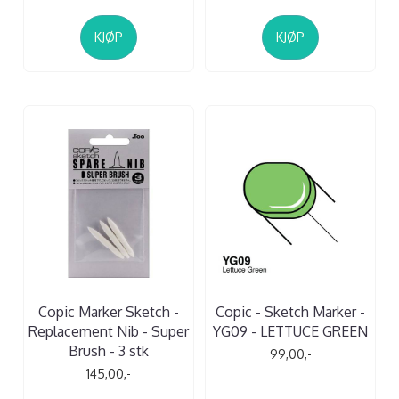
KJØP
KJØP
Copic Marker Sketch -
Copic - Sketch Marker -
Replacement Nib - Super
YG09 - LETTUCE GREEN
Brush - 3 stk
99,00,-
145,00,-