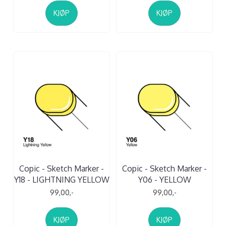
KJØP
KJØP
Copic - Sketch Marker -
Copic - Sketch Marker -
Y18 - LIGHTNING YELLOW
Y06 - YELLOW
99,00,-
99,00,-
KJØP
KJØP