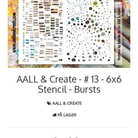
AALL & Create - # 13 - 6x6
Stencil - Bursts
AALL & CREATE
PÅ LAGER