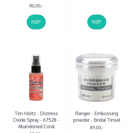
110,00,-
KJØP
KJØP
Tim Holtz - Distress
Ranger - Embossing
Oxide Spray - 67528 -
powder - Bridal Tinsel
Abandoned Coral
89,00,-