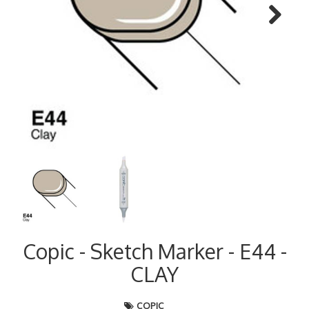
Next
Copic - Sketch Marker - E44 -
CLAY
COPIC