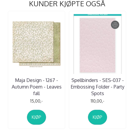
KUNDER KJØPTE OGSÅ
Maja Design - 1267 -
Spellbinders - SES-037 -
Autumn Poem - Leaves
Embossing Folder - Party
fall
Spots
15,00,-
110,00,-
KJØP
KJØP