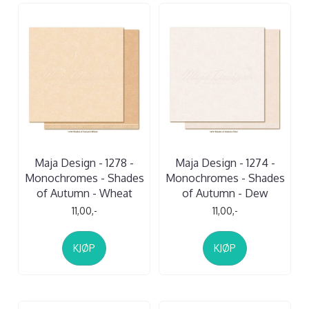
Maja Design - 1278 -
Maja Design - 1274 -
Monochromes - Shades
Monochromes - Shades
of Autumn - Wheat
of Autumn - Dew
11,00,-
11,00,-
KJØP
KJØP