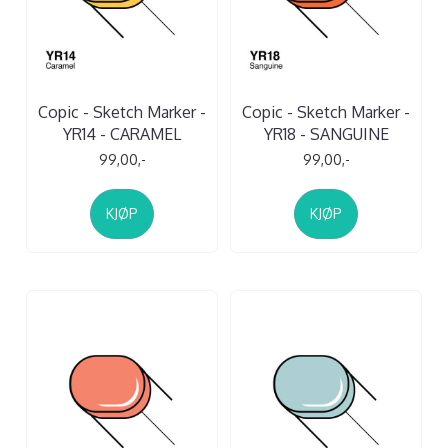
Copic - Sketch Marker -
Copic - Sketch Marker -
YR14 - CARAMEL
YR18 - SANGUINE
99,00,-
99,00,-
KJØP
KJØP