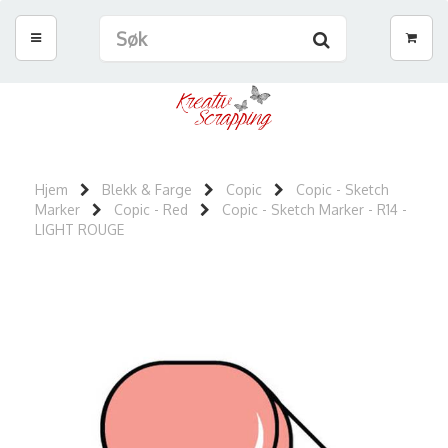
Hjem
Blekk & Farge
Copic
Copic - Sketch
Marker
Copic - Red
Copic - Sketch Marker - R14 -
LIGHT ROUGE