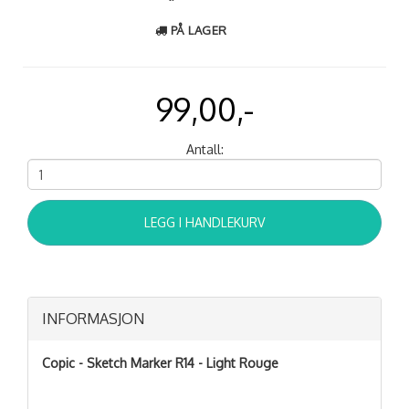
PÅ LAGER
99,00,-
Antall:
LEGG I HANDLEKURV
INFORMASJON
Copic - Sketch Marker R14 - Light Rouge