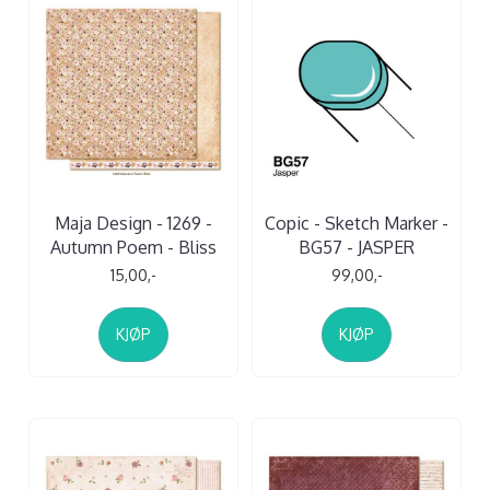
Maja Design - 1269 -
Copic - Sketch Marker -
Autumn Poem - Bliss
BG57 - JASPER
15,00,-
99,00,-
KJØP
KJØP