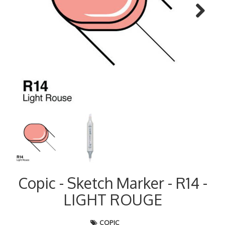
Next
Copic - Sketch Marker - R14 -
LIGHT ROUGE
COPIC