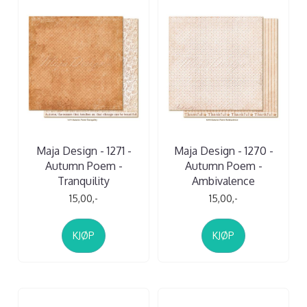
Maja Design - 1271 -
Maja Design - 1270 -
Autumn Poem -
Autumn Poem -
Tranquility
Ambivalence
15,00,-
15,00,-
KJØP
KJØP