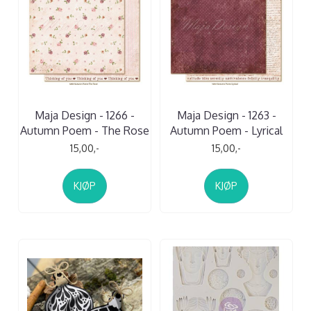
Maja Design - 1266 -
Maja Design - 1263 -
Autumn Poem - The Rose
Autumn Poem - Lyrical
15,00,-
15,00,-
KJØP
KJØP