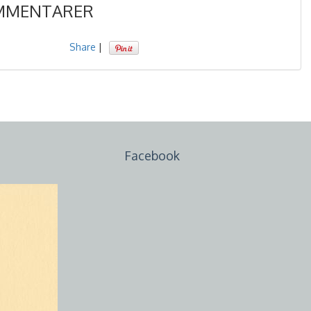
MMENTARER
Share
|
Facebook