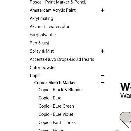
Posca - Paint Marker & Pencil
Amsterdam Acrylic Paint
Akryl maling
Akvarell - watercolor
Fargeblyanter
Pen & tusj
Spray & Mist
Accents-Nuvo Drops-Liquid Pearls
Color powder
Copic
Copic - Sketch Marker
Copic - Black & Blender
Copic - Blue
Copic - Blue Green
Copic - Blue Violet
Copic - Earth Tones
Copic - Green