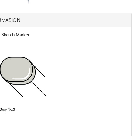
RMASJON
- Sketch Marker