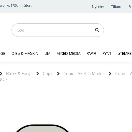
ver kr. 1700,- | Stort
Nyheter
Tilbud
Fr
RGE
DIES & MASKIN
LIM
MIXED MEDIA
PAPIR
PYNT
STEMPE
Blekk & Farge
Copic
Copic - Sketch Marker
Copic -
NO.3