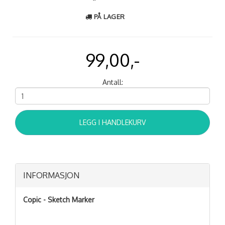
PÅ LAGER
99,00,-
Antall:
LEGG I HANDLEKURV
INFORMASJON
Copic - Sketch Marker