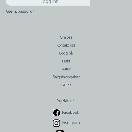
Glemt passord?
Om oss
Kontakt oss
Logg på
Frakt
Retur
Salgsbetingelser
GDPR
Sjekk ut:
Facebook
Instagram