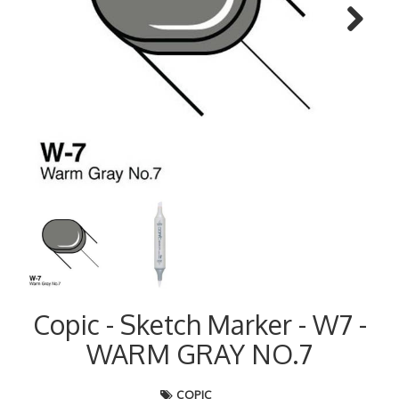
Next
Copic - Sketch Marker - W7 -
WARM GRAY NO.7
COPIC