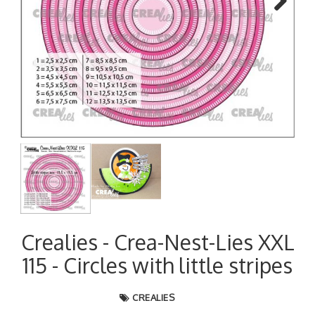
Next
Crealies - Crea-Nest-Lies XXL
115 - Circles with little stripes
CREALIES