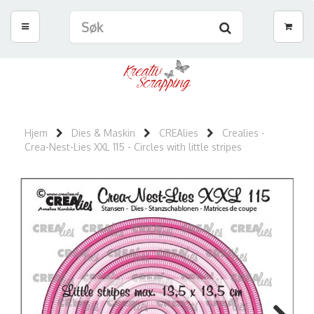
Hjem
Dies & Maskin
CREAlies
Crealies -
Crea-Nest-Lies XXL 115 - Circles with little stripes