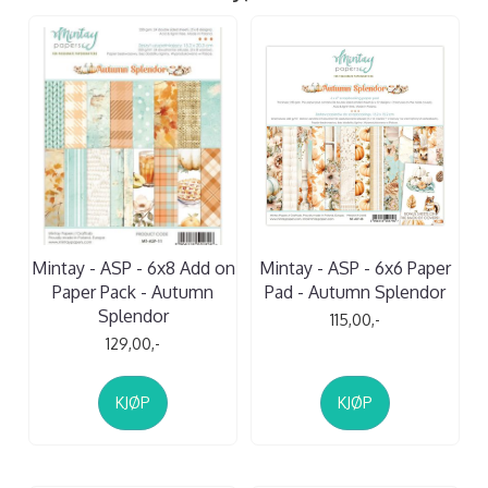
Mintay - ASP - 6x8 Add on
Mintay - ASP - 6x6 Paper
Paper Pack - Autumn
Pad - Autumn Splendor
Splendor
115,00,-
129,00,-
KJØP
KJØP