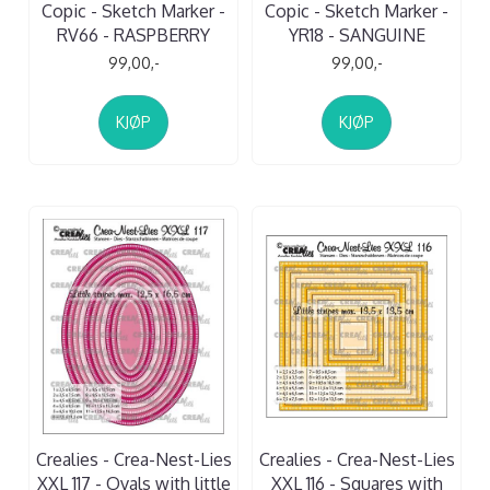
Copic - Sketch Marker -
Copic - Sketch Marker -
RV66 - RASPBERRY
YR18 - SANGUINE
99,00,-
99,00,-
KJØP
KJØP
Crealies - Crea-Nest-Lies
Crealies - Crea-Nest-Lies
XXL 117 - Ovals with little
XXL 116 - Squares with