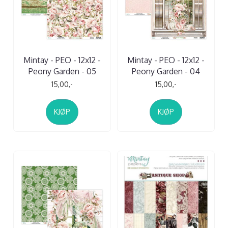
Mintay - PEO - 12x12 -
Mintay - PEO - 12x12 -
Peony Garden - 05
Peony Garden - 04
15,00,-
15,00,-
KJØP
KJØP