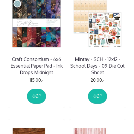
Craft Consortium - 6x6
Mintay - SCH - 12x12 -
Essential Paper Pad - Ink
School Days - 09 Die Cut
Drops Midnight
Sheet
115,00,-
20,00,-
KJØP
KJØP