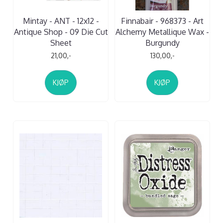
Mintay - ANT - 12x12 -
Finnabair - 968373 - Art
Antique Shop - 09 Die Cut
Alchemy Metallique Wax -
Sheet
Burgundy
21,00,-
130,00,-
KJØP
KJØP