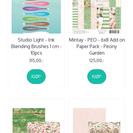
Studio Light - Ink
Mintay - PEO - 6x8 Add on
Blending Brushes 1 cm -
Paper Pack - Peony
10pcs
Garden
315,00,-
125,00,-
KJØP
KJØP