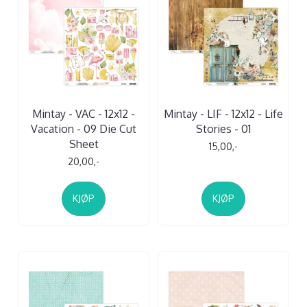
Mintay - VAC - 12x12 -
Mintay - LIF - 12x12 - Life
Vacation - 09 Die Cut
Stories - 01
Sheet
15,00,-
20,00,-
KJØP
KJØP