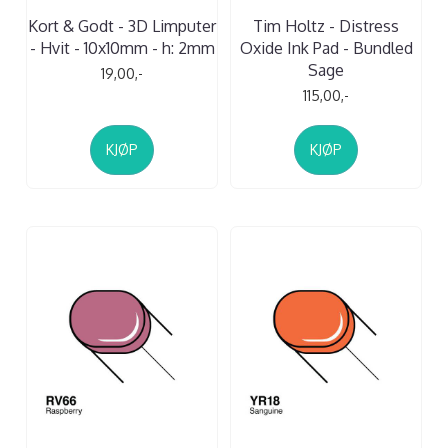
Kort & Godt - 3D Limputer
Tim Holtz - Distress
- Hvit - 10x10mm - h: 2mm
Oxide Ink Pad - Bundled
Sage
19,00,-
115,00,-
KJØP
KJØP