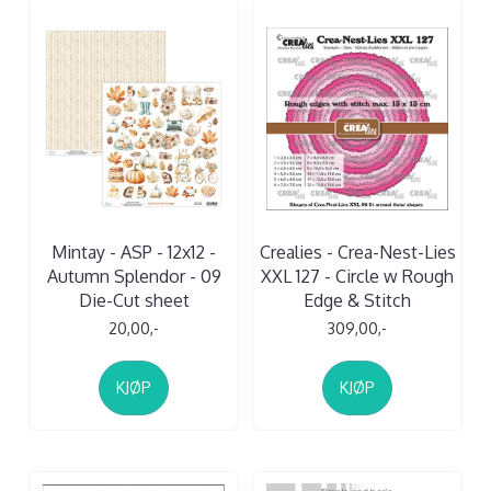
Mintay - ASP - 12x12 -
Crealies - Crea-Nest-Lies
Autumn Splendor - 09
XXL 127 - Circle w Rough
Die-Cut sheet
Edge & Stitch
20,00,-
309,00,-
KJØP
KJØP