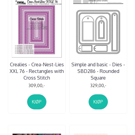
Crealies - Crea-Nest-Lies
Simple and basic - Dies -
XXL 76 - Rectangles with
SBD286 - Rounded
Cross Stitch
Square
309,00,-
329,00,-
KJØP
KJØP