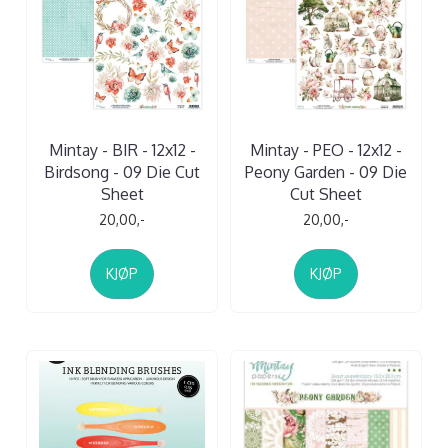
Mintay - BIR - 12x12 -
Mintay - PEO - 12x12 -
Birdsong - 09 Die Cut
Peony Garden - 09 Die
Sheet
Cut Sheet
20,00,-
20,00,-
KJØP
KJØP