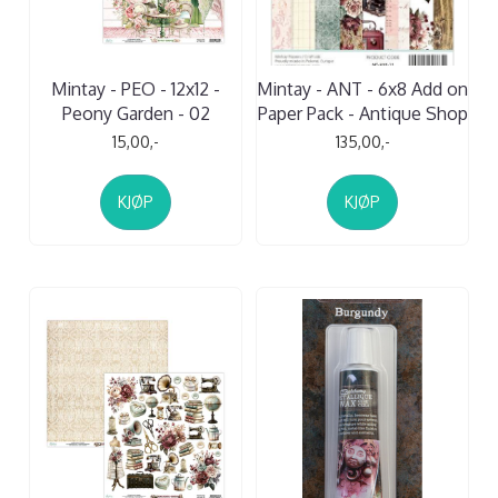
Mintay - PEO - 12x12 -
Mintay - ANT - 6x8 Add on
Peony Garden - 02
Paper Pack - Antique Shop
15,00,-
135,00,-
KJØP
KJØP