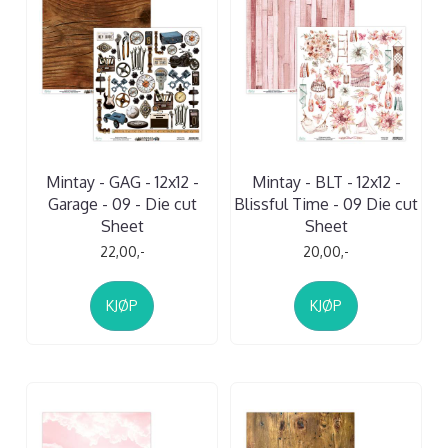
Mintay - GAG - 12x12 -
Mintay - BLT - 12x12 -
Garage - 09 - Die cut
Blissful Time - 09 Die cut
Sheet
Sheet
22,00,-
20,00,-
KJØP
KJØP