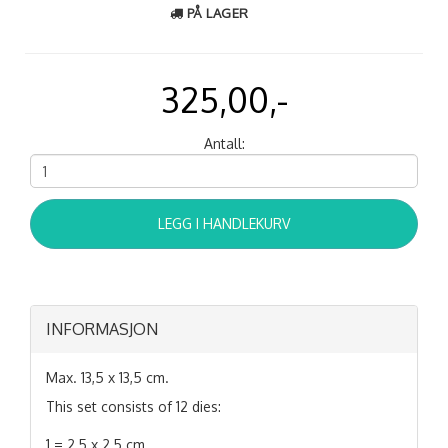
PÅ LAGER
325,00,-
Antall:
LEGG I HANDLEKURV
INFORMASJON
Max. 13,5 x 13,5 cm.
This set consists of 12 dies:
1 = 2,5 x 2,5 cm