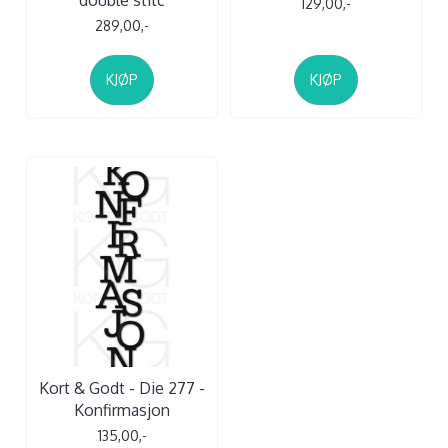
129,00,-
289,00,-
KJØP
KJØP
Kort & Godt - Die 277 -
Konfirmasjon
135,00,-