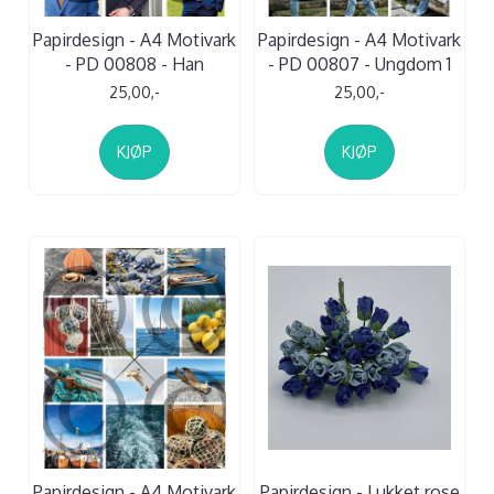
Papirdesign - A4 Motivark
Papirdesign - A4 Motivark
- PD 00808 - Han
- PD 00807 - Ungdom 1
25,00,-
25,00,-
KJØP
KJØP
Papirdesign - A4 Motivark
Papirdesign - Lukket rose