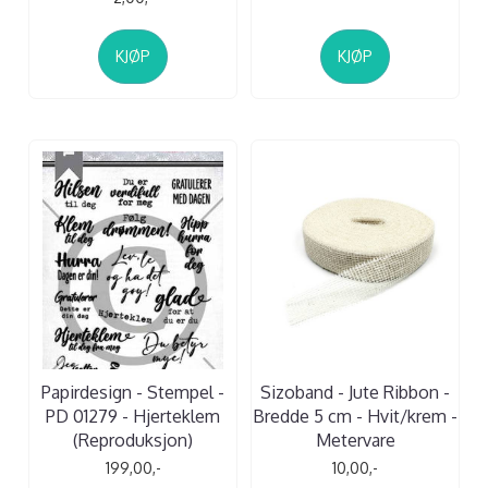
KJØP
KJØP
Papirdesign - Stempel -
Sizoband - Jute Ribbon -
PD 01279 - Hjerteklem
Bredde 5 cm - Hvit/krem -
(Reproduksjon)
Metervare
199,00,-
10,00,-