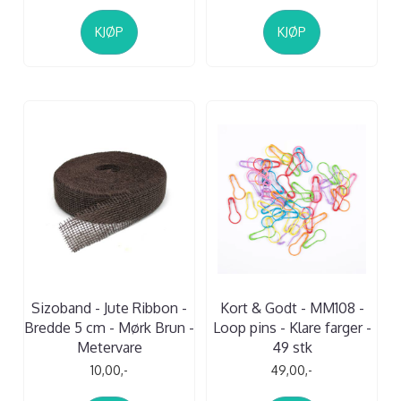
KJØP
KJØP
Sizoband - Jute Ribbon -
Kort & Godt - MM108 -
Bredde 5 cm - Mørk Brun -
Loop pins - Klare farger -
Metervare
49 stk
10,00,-
49,00,-