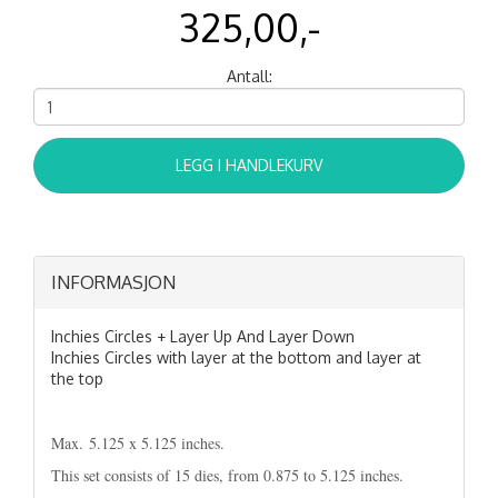
325,00,-
Antall:
LEGG I HANDLEKURV
INFORMASJON
Inchies Circles + Layer Up And Layer Down
Inchies Circles with layer at the bottom and layer at
the top
Max. 5.125 x 5.125 inches.
This set consists of 15 dies, from 0.875 to 5.125 inches.