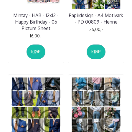
Mintay - HAB - 12x12 -
Papirdesign - A4 Motivark
Happy Birthday - 06
- PD 00809 - Henne
Picture Sheet
25,00,-
16,00,-
KJØP
KJØP