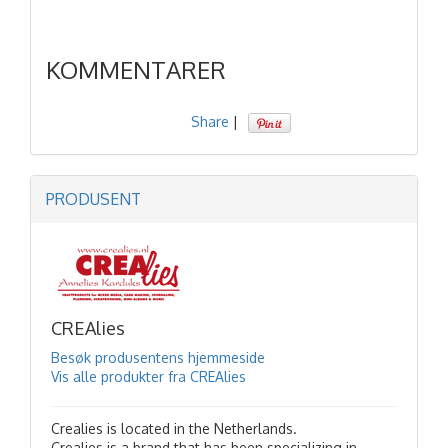
KOMMENTARER
Share
|
PRODUSENT
CREAlies
Besøk produsentens hjemmeside
Vis alle produkter fra CREAlies
Crealies is located in the Netherlands.
Crealies is a brand that has been specializing in