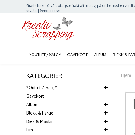
Gratis frakt på vårt billigste frakt alternativ, på ordre med en verdi o
utvalg | Sender raskt
*OUTLET / SALG*
GAVEKORT
ALBUM
BLEKK & FA
KATEGORIER
Hjem
*Outlet / Salg*
Gavekort
Album
Blekk & Farge
Dies & Maskin
Lim