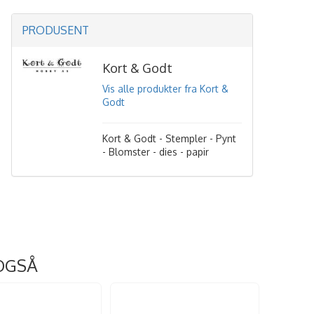
PRODUSENT
Kort & Godt
Vis alle produkter fra Kort &
Godt
Kort & Godt - Stempler - Pynt
- Blomster - dies - papir
OGSÅ