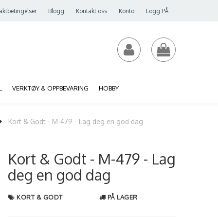
aktbetingelser
Blogg
Kontakt oss
Konto
Logg PÅ
L
VERKTØY & OPPBEVARING
HOBBY
Kort & Godt - M-479 - Lag deg en god dag
Kort & Godt - M-479 - Lag
deg en god dag
KORT & GODT
PÅ LAGER