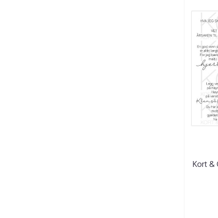
Kort & 