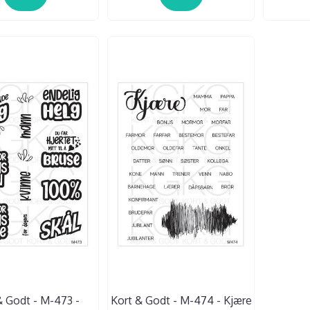
& Godt - M-473 -
Kort & Godt - M-474 - Kjære