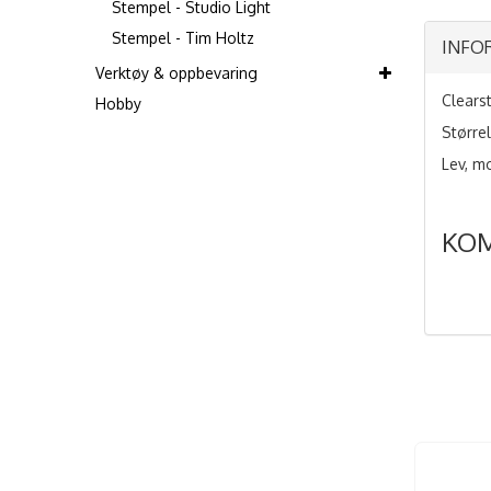
Stempel - Studio Light
Stempel - Tim Holtz
INFO
Verktøy & oppbevaring
Clearst
Hobby
Større
Lev, m
KO