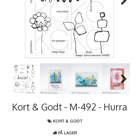
Next
Next
Kort & Godt - M-492 - Hurra
KORT & GODT
PÅ LAGER