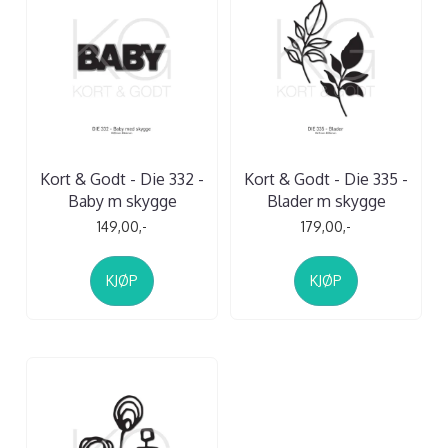
Kort & Godt - Die 332 -
Kort & Godt - Die 335 -
Baby m skygge
Blader m skygge
149,00,-
179,00,-
KJØP
KJØP