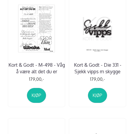
Kort & Godt - M-498 - Våg
Kort & Godt - Die 331 -
å være alt det du er
Sjekk vipps m skygge
179,00,-
179,00,-
KJØP
KJØP