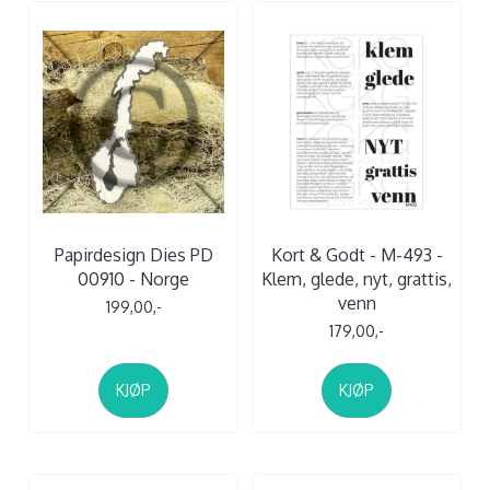
Papirdesign Dies PD
Kort & Godt - M-493 -
00910 - Norge
Klem, glede, nyt, grattis,
venn
199,00,-
179,00,-
KJØP
KJØP