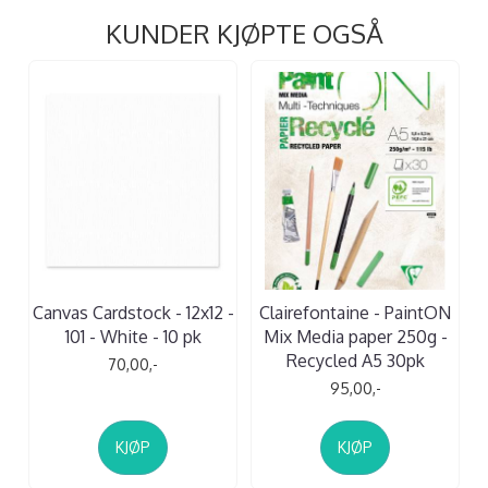
KUNDER KJØPTE OGSÅ
Canvas Cardstock - 12x12 -
Clairefontaine - PaintON
101 - White - 10 pk
Mix Media paper 250g -
Recycled A5 30pk
70,00,-
95,00,-
KJØP
KJØP