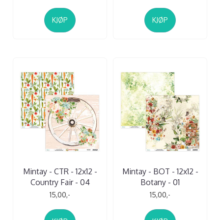
KJØP
KJØP
Mintay - CTR - 12x12 -
Mintay - BOT - 12x12 -
Country Fair - 04
Botany - 01
15,00,-
15,00,-