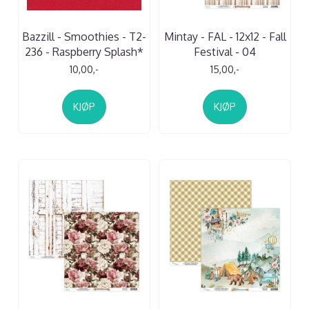
Bazzill - Smoothies - T2-
Mintay - FAL - 12x12 - Fall
236 - Raspberry Splash*
Festival - 04
10,00,-
15,00,-
KJØP
KJØP