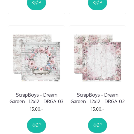
KJØP
KJØP
ScrapBoys - Dream
ScrapBoys - Dream
Garden - 12x12 - DRGA-03
Garden - 12x12 - DRGA-02
15,00,-
15,00,-
KJØP
KJØP