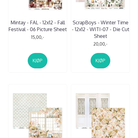
Mintay - FAL - 12x12 - Fall
ScrapBoys - Winter Time
Festival - 06 Picture Sheet
- 12x12 - WITI-07 - Die Cut
Sheet
15,00,-
20,00,-
KJØP
KJØP