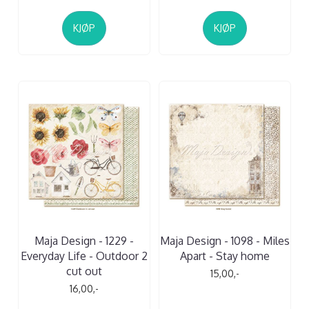
KJØP
KJØP
Maja Design - 1229 -
Maja Design - 1098 - Miles
Everyday Life - Outdoor 2
Apart - Stay home
cut out
15,00,-
16,00,-