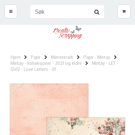
Hjem
Papir
Mønsterark
Papir - Mintay
Mintay - kolleksjoner - 2021 og eldre
Mintay - LET -
12x12 - Love Letters - 01