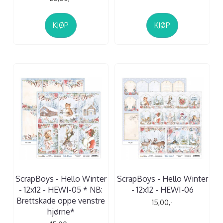
KJØP
KJØP
ScrapBoys - Hello Winter
ScrapBoys - Hello Winter
- 12x12 - HEWI-05 * NB:
- 12x12 - HEWI-06
Brettskade oppe venstre
15,00,-
hjørne*