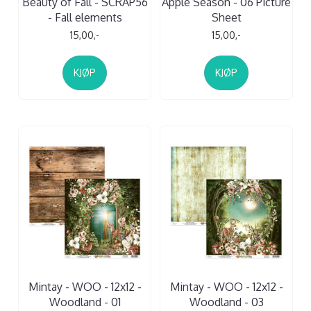
Beauty of Fall - SCRAP56
Apple Season - 06 Picture
- Fall elements
Sheet
15,00,-
15,00,-
KJØP
KJØP
Mintay - WOO - 12x12 -
Mintay - WOO - 12x12 -
Woodland - 01
Woodland - 03