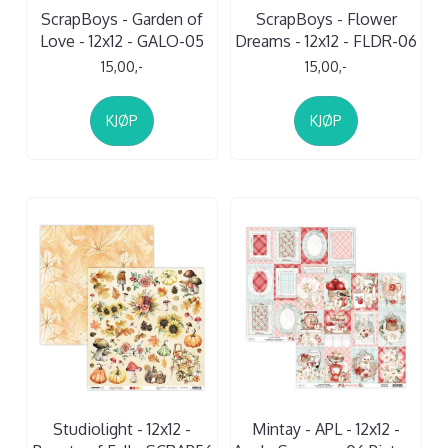
ScrapBoys - Garden of
ScrapBoys - Flower
Love - 12x12 - GALO-05
Dreams - 12x12 - FLDR-06
15,00,-
15,00,-
KJØP
KJØP
Studiolight - 12x12 -
Mintay - APL - 12x12 -