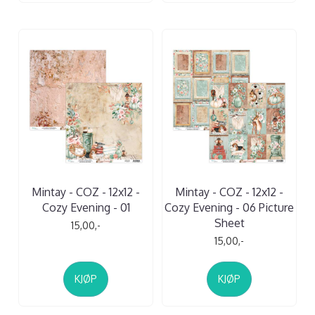
Mintay - COZ - 12x12 -
Mintay - COZ - 12x12 -
Cozy Evening - 01
Cozy Evening - 06 Picture
Sheet
15,00,-
15,00,-
KJØP
KJØP