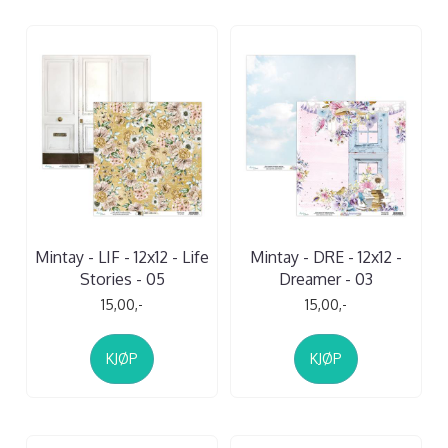
Mintay - LIF - 12x12 - Life
Mintay - DRE - 12x12 -
Stories - 05
Dreamer - 03
15,00,-
15,00,-
KJØP
KJØP