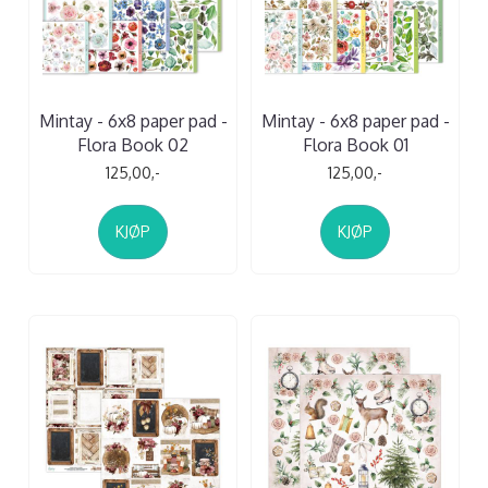
Mintay - 6x8 paper pad -
Mintay - 6x8 paper pad -
Flora Book 02
Flora Book 01
125,00,-
125,00,-
KJØP
KJØP