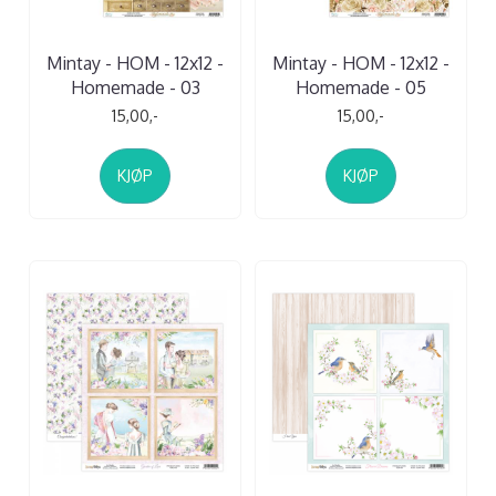
Mintay - HOM - 12x12 -
Mintay - HOM - 12x12 -
Homemade - 03
Homemade - 05
15,00,-
15,00,-
KJØP
KJØP