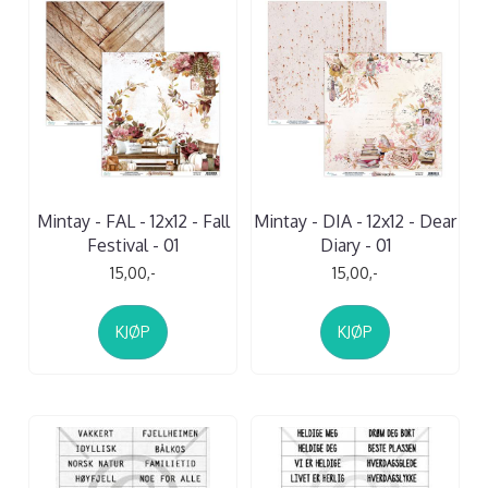
Mintay - FAL - 12x12 - Fall
Mintay - DIA - 12x12 - Dear
Festival - 01
Diary - 01
15,00,-
15,00,-
KJØP
KJØP