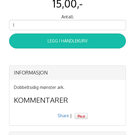
15,00,-
Antall:
LEGG I HANDLEKURV
INFORMASJON
Dobbeltsidig mønster ark.
KOMMENTARER
Share
|