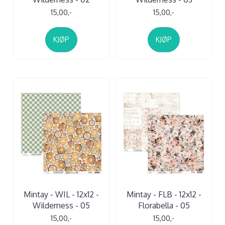
15,00,-
15,00,-
KJØP
KJØP
Mintay - WIL - 12x12 -
Mintay - FLB - 12x12 -
Wilderness - 05
Florabella - 05
15,00,-
15,00,-