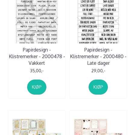
Papirdesign -
Papirdesign -
Klistremerker - 2000478 -
Klistremerker - 2000480 -
Vakkert
Late dager
35,00,-
29,00,-
KJØP
KJØP