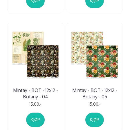
KJØP
KJØP
Mintay - BOT - 12x12 -
Mintay - BOT - 12x12 -
Botany - 04
Botany - 05
15,00,-
15,00,-
KJØP
KJØP