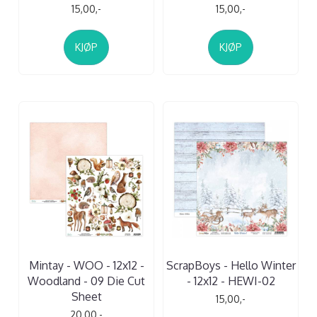
15,00,-
15,00,-
KJØP
KJØP
Mintay - WOO - 12x12 -
ScrapBoys - Hello Winter
Woodland - 09 Die Cut
- 12x12 - HEWI-02
Sheet
15,00,-
20,00,-