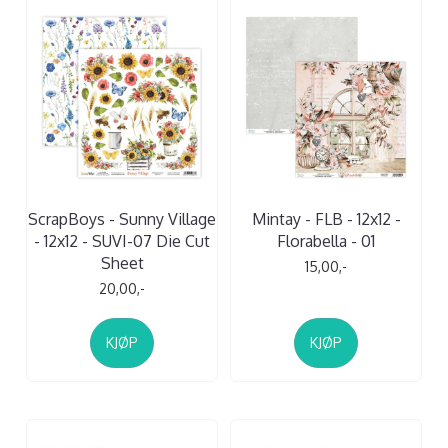
ScrapBoys - Sunny Village
Mintay - FLB - 12x12 -
- 12x12 - SUVI-07 Die Cut
Florabella - 01
Sheet
15,00,-
20,00,-
KJØP
KJØP