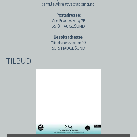
camilla@kreativscrapping.no
Postadresse:
Are Frodes veg 7B
5518 HAUGESUND
Besøksadresse:
Tittelsnesvegen 10
5515 HAUGESUND
TILBUD