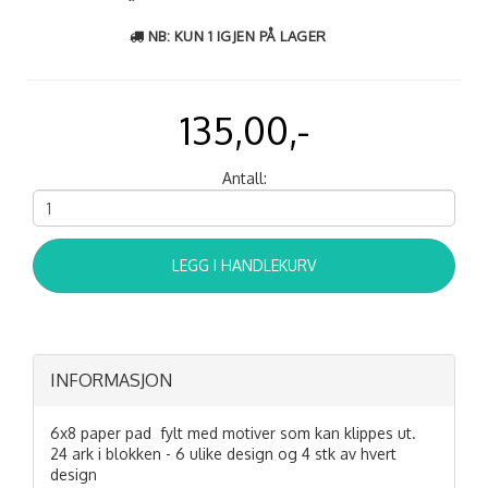
NB: KUN 1 IGJEN PÅ LAGER
135,00,-
Antall:
LEGG I HANDLEKURV
INFORMASJON
6x8 paper pad fylt med motiver som kan klippes ut.
24 ark i blokken - 6 ulike design og 4 stk av hvert
design