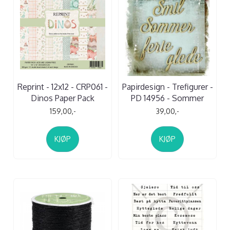
Reprint - 12x12 - CRP061 -
Papirdesign - Trefigurer -
Dinos Paper Pack
PD 14956 - Sommer
159,00,-
39,00,-
KJØP
KJØP