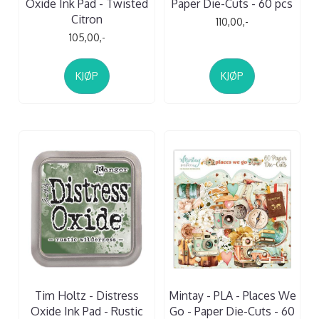
Oxide Ink Pad - Twisted
Paper Die-Cuts - 60 pcs
Citron
110,00,-
105,00,-
KJØP
KJØP
Tim Holtz - Distress
Mintay - PLA - Places We
Oxide Ink Pad - Rustic
Go - Paper Die-Cuts - 60