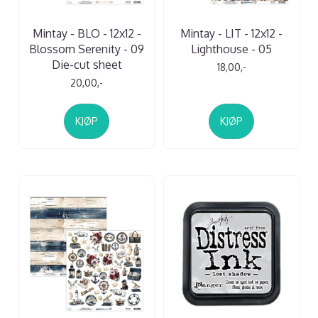
Mintay - BLO - 12x12 -
Mintay - LIT - 12x12 -
Blossom Serenity - 09
Lighthouse - 05
Die-cut sheet
18,00,-
20,00,-
KJØP
KJØP