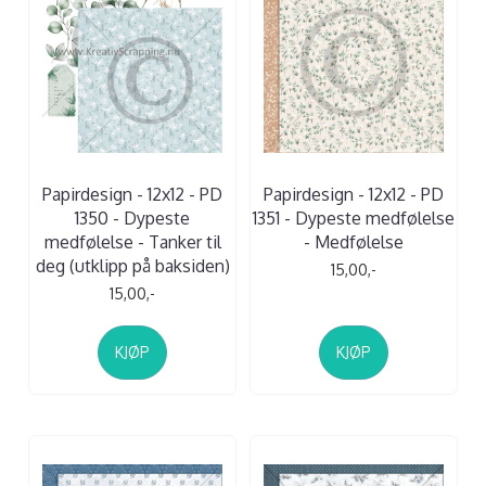
Papirdesign - 12x12 - PD
Papirdesign - 12x12 - PD
1350 - Dypeste
1351 - Dypeste medfølelse
medfølelse - Tanker til
- Medfølelse
deg (utklipp på baksiden)
15,00,-
15,00,-
KJØP
KJØP