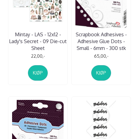
Mintay - LAS - 12x12 -
Scrapbook Adhesives -
Lady's Secret - 09 Die-cut
Adhesive Glue Dots -
Sheet
Small - 6mm - 300 stk
22,00,-
65,00,-
KJØP
KJØP