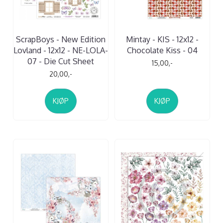
ScrapBoys - New Edition
Mintay - KIS - 12x12 -
Lovland - 12x12 - NE-LOLA-
Chocolate Kiss - 04
07 - Die Cut Sheet
15,00,-
20,00,-
KJØP
KJØP