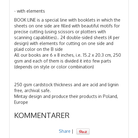
- with elements
BOOK LINE is a special line with booklets in which the
sheets on one side are filled with beautiful motifs for
precise cutting (using scissors or plotters with
scanning capabilities).. 24 double-sided sheets (4 per
design) with elements for cutting on one side and
plaid color on the B side
All our books are 6 x 8 inches, i.e. 15.2 x 20.3 cm, 250
gsm and each of them is divided it into few parts
(depends on style or color combination)
250 gsm cardstock thickness and are acid and lignin
free, archival safe.
Mintay design and produce their products in Poland,
Europe
KOMMENTARER
Share
|