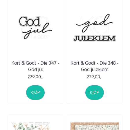
Kort & Godt - Die 347 -
Kort & Godt - Die 348 -
God jul
God juleklem
229,00,-
229,00,-
KJØP
KJØP