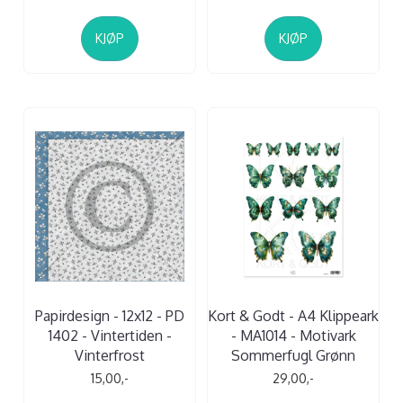
KJØP
KJØP
Papirdesign - 12x12 - PD
Kort & Godt - A4 Klippeark
1402 - Vintertiden -
- MA1014 - Motivark
Vinterfrost
Sommerfugl Grønn
15,00,-
29,00,-