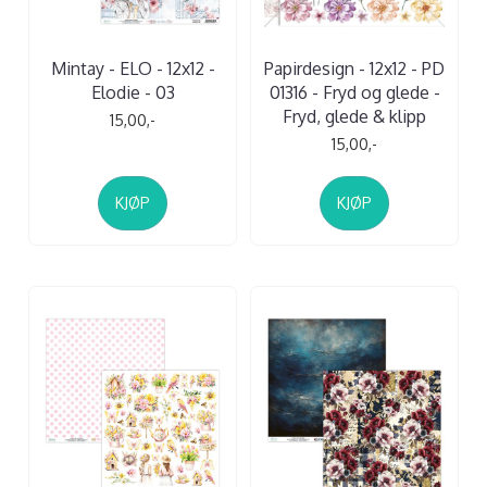
Mintay - ELO - 12x12 -
Papirdesign - 12x12 - PD
Elodie - 03
01316 - Fryd og glede -
Fryd, glede & klipp
15,00,-
15,00,-
KJØP
KJØP