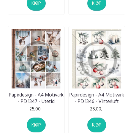
KJØP
KJØP
Papirdesign - A4 Motivark
Papirdesign - A4 Motivark
- PD 1347 - Utetid
- PD 1346 - Vinterluft
25,00,-
25,00,-
KJØP
KJØP