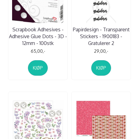
Scrapbook Adhesives -
Papirdesign - Transparent
Adhesive Glue Dots - 3D -
Stickers - 1900183 -
12mm - 100stk
Gratulerer 2
65,00,-
29,00,-
KJØP
KJØP