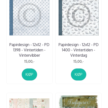
Papirdesign - 12x12 - PD
Papirdesign - 12x12 - PD
1398 - Vintertiden -
1400 - Vintertiden -
Vintervibber
Vinterdag
15,00,-
15,00,-
KJØP
KJØP