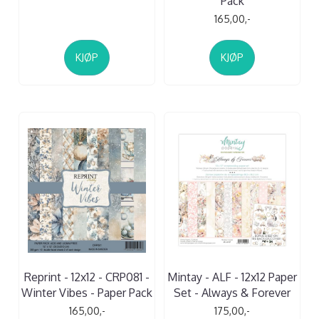
Pack
165,00,-
KJØP
KJØP
Reprint - 12x12 - CRP081 -
Mintay - ALF - 12x12 Paper
Winter Vibes - Paper Pack
Set - Always & Forever
165,00,-
175,00,-