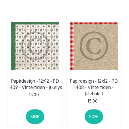
Papirdesign - 12x12 - PD
Papirdesign - 12x12 - PD
1409 - Vintertiden - Julelys
1408 - Vintertiden -
Julebakst
15,00,-
15,00,-
KJØP
KJØP