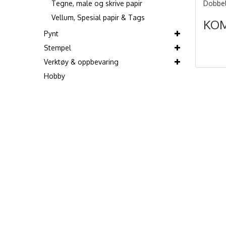
Tegne, male og skrive papir
Dobbel
Vellum, Spesial papir & Tags
KO
Pynt
Stempel
Verktøy & oppbevaring
Hobby