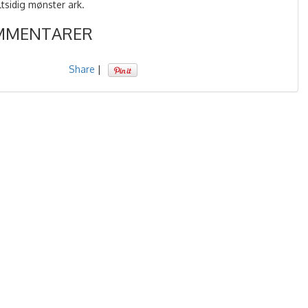
tsidig mønster ark.
MMENTARER
Share
|