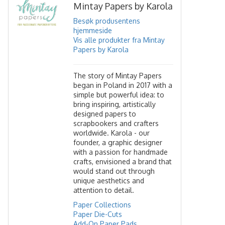
Mintay Papers by Karola
Besøk produsentens
hjemmeside
Vis alle produkter fra Mintay
Papers by Karola
The story of Mintay Papers
began in Poland in 2017 with a
simple but powerful idea: to
bring inspiring, artistically
designed papers to
scrapbookers and crafters
worldwide. Karola - our
founder, a graphic designer
with a passion for handmade
crafts, envisioned a brand that
would stand out through
unique aesthetics and
attention to detail.
Paper Collections
Paper Die-Cuts
Add-On Paper Pads