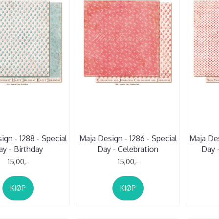
ign - 1288 - Special
Maja Design - 1286 - Special
Maja Des
ay - Birthday
Day - Celebration
Day -
15,00,-
15,00,-
KJØP
KJØP