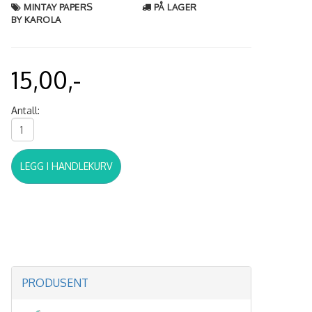
MINTAY PAPERS
PÅ LAGER
BY KAROLA
15,00,-
Antall:
LEGG I HANDLEKURV
PRODUSENT