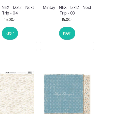
 NEX - 12x12 - Next
Mintay - NEX - 12x12 - Next
Trip - 04
Trip - 03
15,00,-
15,00,-
KJØP
KJØP