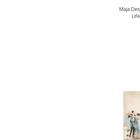
Maja Desi
Life