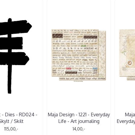
t - Dies - RD024 -
Maja Design - 1221 - Everyday
Maja
Skylt / Skilt
Life - Art journaling
Everyday
115,00,-
14,00,-