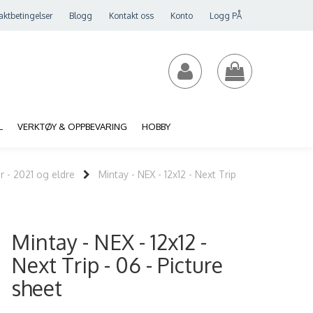
aktbetingelser
Blogg
Kontakt oss
Konto
Logg PÅ
L
VERKTØY & OPPBEVARING
HOBBY
r - 2021 og eldre
Mintay - NEX - 12x12 - Next Trip
Mintay - NEX - 12x12 -
Next Trip - 06 - Picture
sheet