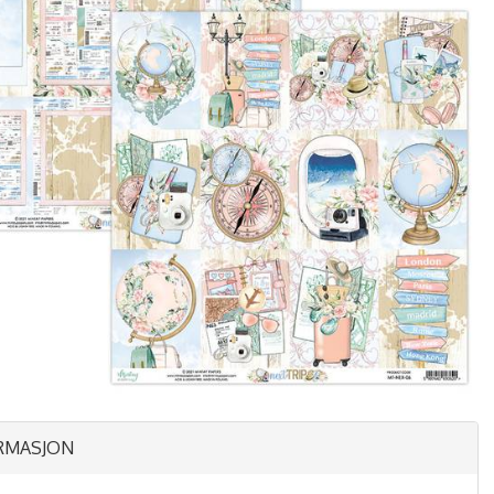
RMASJON