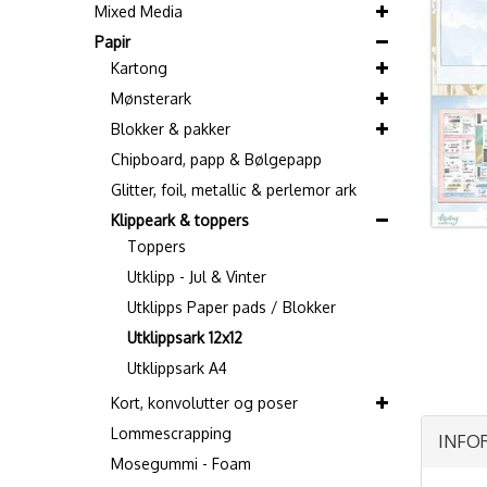
Mixed Media
Papir
Kartong
Mønsterark
Blokker & pakker
Chipboard, papp & Bølgepapp
Glitter, foil, metallic & perlemor ark
Klippeark & toppers
Toppers
Utklipp - Jul & Vinter
Utklipps Paper pads / Blokker
Utklippsark 12x12
Utklippsark A4
Kort, konvolutter og poser
Lommescrapping
INFO
Mosegummi - Foam