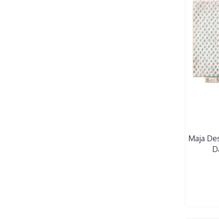
Maja Des
D