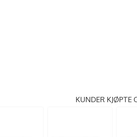
KUNDER KJØPTE 