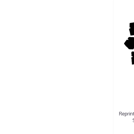
Reprin