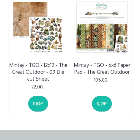
Mintay - TGO - 12x12 - The
Mintay - TGO - 6x6 Paper
Great Outdoor - 09 Die
Pad - The Great Outdoor
cut Sheet
105,00,-
22,00,-
KJØP
KJØP