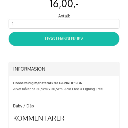
16,00,-
Antall:
LEGG I HANDLEKURV
INFORMASJON
Dobbeltsidig mønsterark
fra
PAPIRDESIGN
.
Arket måler ca 30,5cm x 30,5cm. Acid Free & Ligning Free.
Baby / Dåp
KOMMENTARER