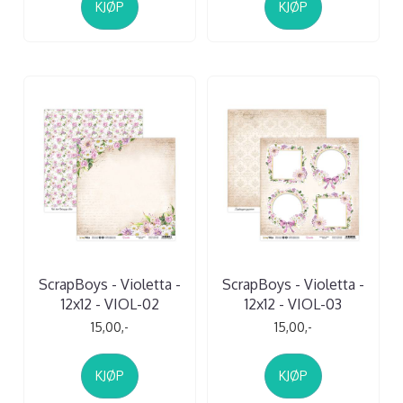
KJØP
KJØP
ScrapBoys - Violetta -
ScrapBoys - Violetta -
12x12 - VIOL-02
12x12 - VIOL-03
15,00,-
15,00,-
KJØP
KJØP