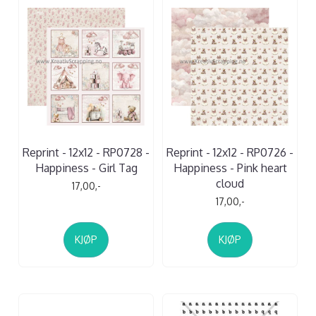
Reprint - 12x12 - RP0728 -
Reprint - 12x12 - RP0726 -
Happiness - Girl Tag
Happiness - Pink heart
cloud
17,00,-
17,00,-
KJØP
KJØP