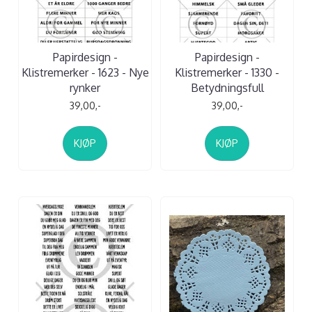
Papirdesign -
Papirdesign -
Klistremerker - 1623 - Nye
Klistremerker - 1330 -
rynker
Betydningsfull
39,00,-
39,00,-
KJØP
KJØP