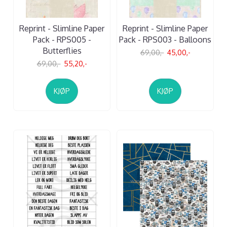
Reprint - Slimline Paper
Reprint - Slimline Paper
Pack - RPS005 -
Pack - RPS003 - Balloons
Butterflies
69,00,-
45,00,-
69,00,-
55,20,-
KJØP
KJØP