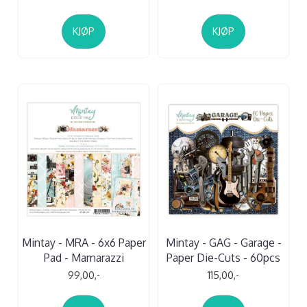
KJØP
KJØP
Mintay - MRA - 6x6 Paper
Mintay - GAG - Garage -
Pad - Mamarazzi
Paper Die-Cuts - 60pcs
99,00,-
115,00,-