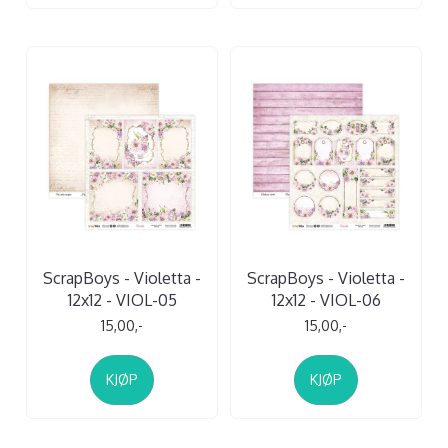
ScrapBoys - Violetta -
ScrapBoys - Violetta -
12x12 - VIOL-05
12x12 - VIOL-06
15,00,-
15,00,-
KJØP
KJØP