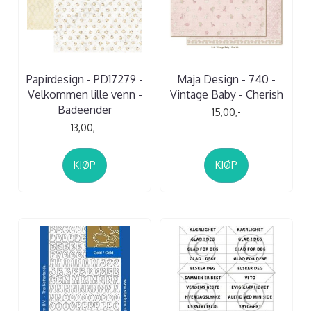
Papirdesign - PD17279 -
Maja Design - 740 -
Velkommen lille venn -
Vintage Baby - Cherish
Badeender
15,00,-
13,00,-
KJØP
KJØP