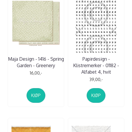
Maja Design - 1416 - Spring
Papirdesign -
Garden - Greenery
Klistremerker - 01182 -
Alfabet 4, hvit
16,00,-
39,00,-
KJØP
KJØP