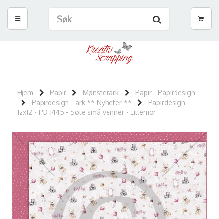
Hjem
Papir
Mønsterark
Papir - Papirdesign
Papirdesign - ark ** Nyheter **
Papirdesign -
12x12 - PD 1445 - Søte små venner - Lillemor