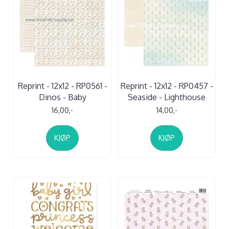
Reprint - 12x12 - RP0561 -
Reprint - 12x12 - RP0457 -
Dinos - Baby
Seaside - Lighthouse
16,00,-
14,00,-
KJØP
KJØP