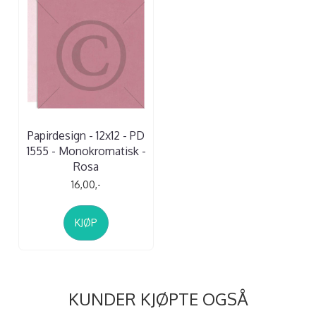
Papirdesign - 12x12 - PD
1555 - Monokromatisk -
Rosa
16,00,-
KJØP
KUNDER KJØPTE OGSÅ