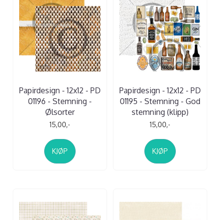
Papirdesign - 12x12 - PD
Papirdesign - 12x12 - PD
01196 - Stemning -
01195 - Stemning - God
Ølsorter
stemning (klipp)
15,00,-
15,00,-
KJØP
KJØP