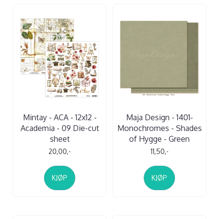
Mintay - ACA - 12x12 -
Maja Design - 1401-
Academia - 09 Die-cut
Monochromes - Shades
sheet
of Hygge - Green
20,00,-
11,50,-
KJØP
KJØP