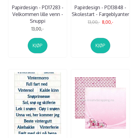
Papirdesign - PD17283 -
Papirdesign - PD13848 -
Velkommen lille venn -
Skolestart - Fargeblyanter
Snuppi
13,00,-
8,00,-
13,00,-
KJØP
KJØP