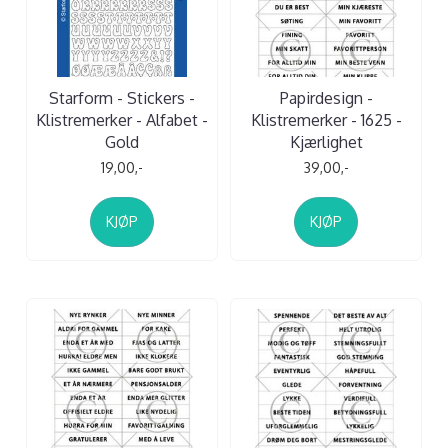
Starform - Stickers -
Papirdesign -
Klistremerker - Alfabet -
Klistremerker - 1625 -
Gold
Kjærlighet
19,00,-
39,00,-
KJØP
KJØP