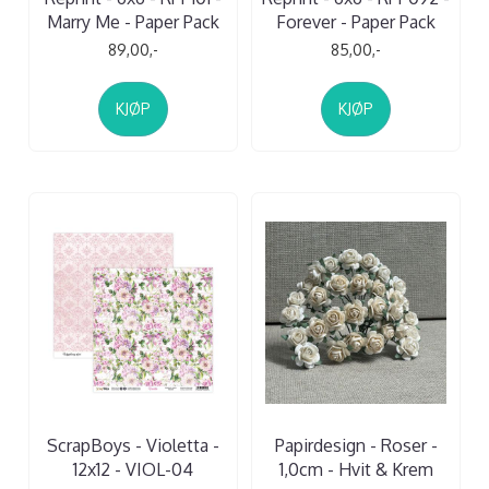
Marry Me - Paper Pack
Forever - Paper Pack
89,00,-
85,00,-
KJØP
KJØP
ScrapBoys - Violetta -
Papirdesign - Roser -
12x12 - VIOL-04
1,0cm - Hvit & Krem