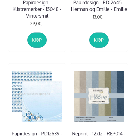
Papirdesign -
Papirdesign - PD12645 -
Klistremerker - 15048 -
Herman og Emilie - Emilie
Vintersmil
13,00,-
29,00,-
KJØP
KJØP
Papirdesign - PD12639 -
Reprint - 12x12 - REP014 -