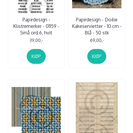
Papirdesign -
Papirdesign - Doilie
Klistremerker - 01159 -
Kakeservietter - 10 cm -
Små ord 6, hvit
Blå - 50 stk
39,00,-
69,00,-
KJØP
KJØP