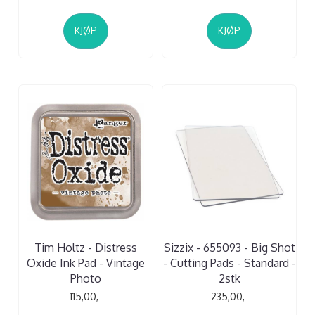
KJØP
KJØP
Tim Holtz - Distress
Sizzix - 655093 - Big Shot
Oxide Ink Pad - Vintage
- Cutting Pads - Standard -
Photo
2stk
115,00,-
235,00,-