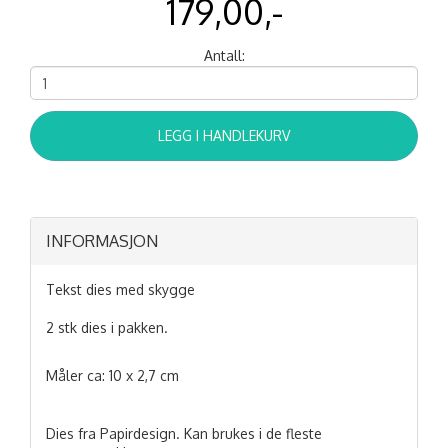
179,00,-
Antall:
LEGG I HANDLEKURV
INFORMASJON
Tekst dies med skygge
2 stk dies i pakken.
Måler ca: 10 x 2,7 cm
Dies fra Papirdesign. Kan brukes i de fleste