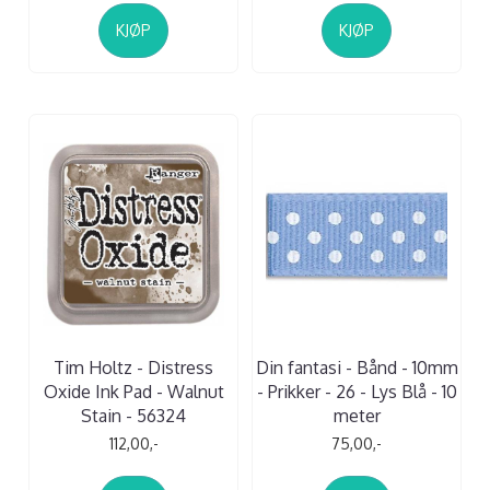
KJØP
KJØP
Tim Holtz - Distress
Din fantasi - Bånd - 10mm
Oxide Ink Pad - Walnut
- Prikker - 26 - Lys Blå - 10
Stain - 56324
meter
112,00,-
75,00,-