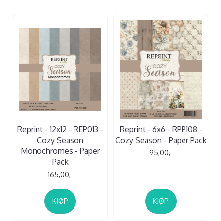
Reprint - 12x12 - REP013 -
Reprint - 6x6 - RPP108 -
Cozy Season
Cozy Season - Paper Pack
Monochromes - Paper
95,00,-
Pack
165,00,-
KJØP
KJØP