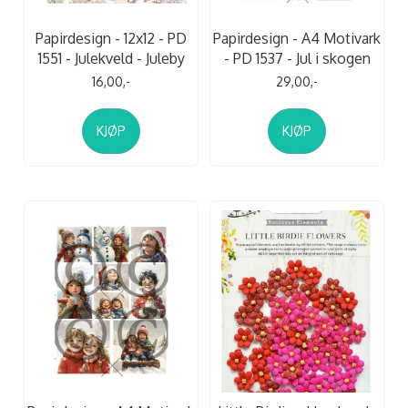
Papirdesign - 12x12 - PD
Papirdesign - A4 Motivark
1551 - Julekveld - Juleby
- PD 1537 - Jul i skogen
16,00,-
29,00,-
KJØP
KJØP