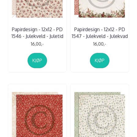
Papirdesign - 12x12 - PD
Papirdesign - 12x12 - PD
1546 - Julekveld - Juletid
1547 - Julekveld - Julekvad
16,00,-
16,00,-
KJØP
KJØP