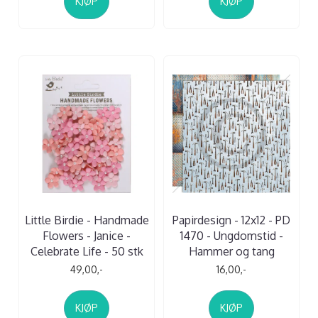
KJØP
KJØP
Little Birdie - Handmade
Papirdesign - 12x12 - PD
Flowers - Janice -
1470 - Ungdomstid -
Celebrate Life - 50 stk
Hammer og tang
49,00,-
16,00,-
KJØP
KJØP