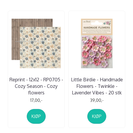
Reprint - 12x12 - RP0705 -
Little Birdie - Handmade
Cozy Season - Cozy
Flowers - Twinkle -
flowers
Lavender Vibes - 20 stk
17,00,-
39,00,-
KJØP
KJØP