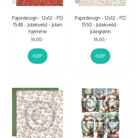
Papirdesign - 12x12 - PD
Papirdesign - 12x12 - PD
1548 - Julekveld - Julen
1550 - Julekveld -
hjemme
Julegrønn
16,00,-
16,00,-
KJØP
KJØP