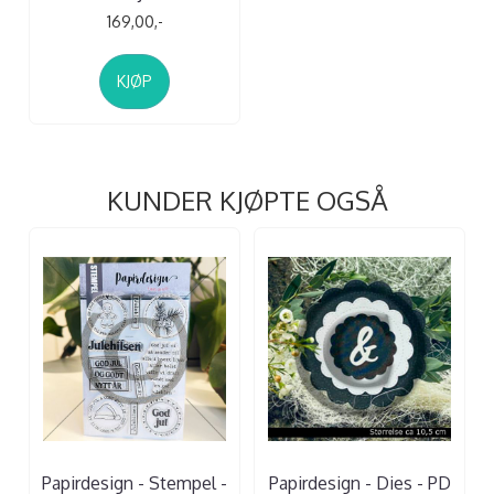
169,00,-
KJØP
KUNDER KJØPTE OGSÅ
Papirdesign - Stempel -
Papirdesign - Dies - PD