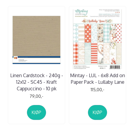
Linen Cardstock - 240g -
Mintay - LUL - 6x8 Add on
12x12 - SC45 - Kraft
Paper Pack - Lullaby Lane
Cappuccino - 10 pk
115,00,-
79,00,-
KJØP
KJØP