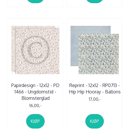
Papirdesign - 12x12 - PD
Reprint - 12x12 - RP0713 -
1466 - Ungdomstid -
Hip Hip Hooray - Ballons
Blomsterglad
17,00,-
16,00,-
KJØP
KJØP