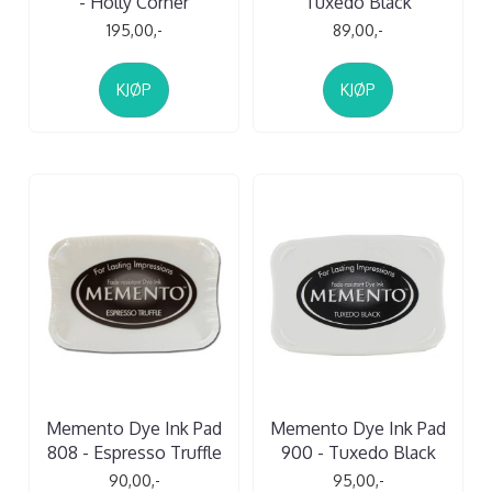
- Holly Corner
Tuxedo Black
195,00,-
89,00,-
KJØP
KJØP
Memento Dye Ink Pad
Memento Dye Ink Pad
808 - Espresso Truffle
900 - Tuxedo Black
90,00,-
95,00,-