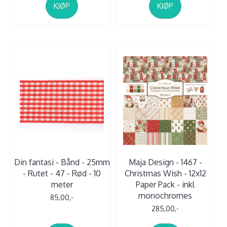
KJØP
KJØP
Din fantasi - Bånd - 25mm
Maja Design - 1467 -
- Rutet - 47 - Rød - 10
Christmas Wish - 12x12
meter
Paper Pack - inkl
monochromes
85,00,-
285,00,-