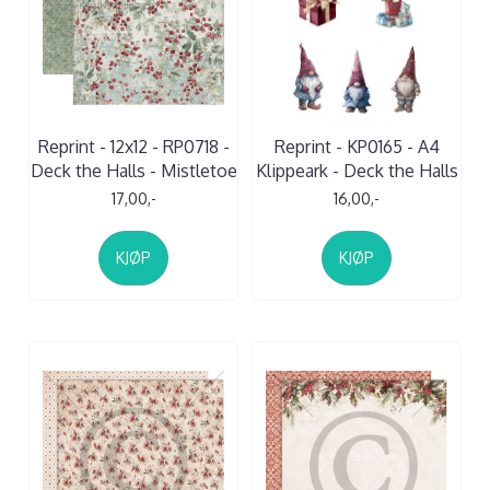
Reprint - 12x12 - RP0718 -
Reprint - KP0165 - A4
Deck the Halls - Mistletoe
Klippeark - Deck the Halls
17,00,-
16,00,-
KJØP
KJØP