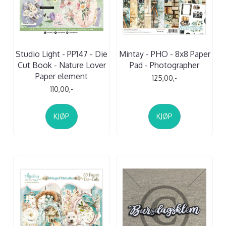
Studio Light - PP147 - Die
Mintay - PHO - 8x8 Paper
Cut Book - Nature Lover
Pad - Photographer
Paper element
125,00,-
110,00,-
KJØP
KJØP