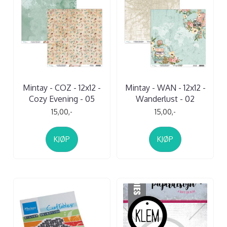
Mintay - COZ - 12x12 -
Mintay - WAN - 12x12 -
Cozy Evening - 05
Wanderlust - 02
15,00,-
15,00,-
KJØP
KJØP