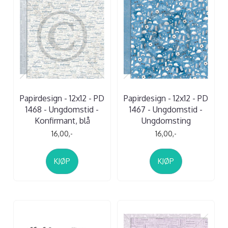
Papirdesign - 12x12 - PD
Papirdesign - 12x12 - PD
1468 - Ungdomstid -
1467 - Ungdomstid -
Konfirmant, blå
Ungdomsting
16,00,-
16,00,-
KJØP
KJØP