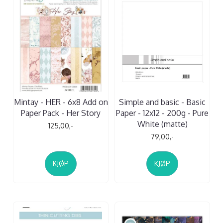
Mintay - HER - 6x8 Add on
Simple and basic - Basic
Paper Pack - Her Story
Paper - 12x12 - 200g - Pure
White (matte)
125,00,-
79,00,-
KJØP
KJØP