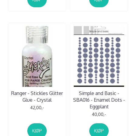
Ranger - Stickles Glitter
Simple and Basic -
Glue - Crystal
SBA016 - Enamel Dots -
Eggplant
42,00,-
40,00,-
KJØP
KJØP