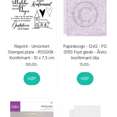
Reprint - Umontert
Papirdesign - 12x12 - PD
Stempel plate - RSS008 -
01313 Fryd glede - Årets
Konfirmant - 10 x 7,5 cm
konfirmant lilla
130,00,-
15,00,-
KJØP
KJØP