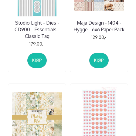
Studio Light - Dies -
Maja Design - 1404 -
CD900 - Essentials -
Hygge - 6x6 Paper Pack
Classic Tag
129,00,-
179,00,-
KJØP
KJØP