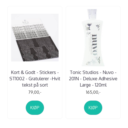
Kort & Godt - Stickers -
Tonic Studios - Nuvo -
ST1002 - Gratulerer -Hvit
201N - Deluxe Adhesive
tekst på sort
Large - 120ml
79,00,-
165,00,-
KJØP
KJØP