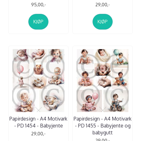
95,00,-
29,00,-
KJØP
KJØP
Papirdesign - A4 Motivark
Papirdesign - A4 Motivark
- PD 1454 - Babyjente
- PD 1455 - Babyjente og
babygutt
29,00,-
29,00,-