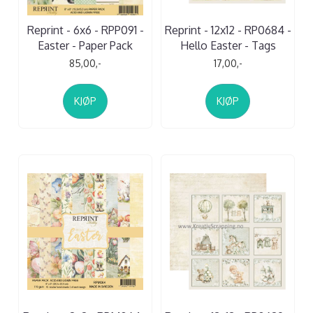
Reprint - 6x6 - RPP091 -
Reprint - 12x12 - RP0684 -
Easter - Paper Pack
Hello Easter - Tags
85,00,-
17,00,-
KJØP
KJØP