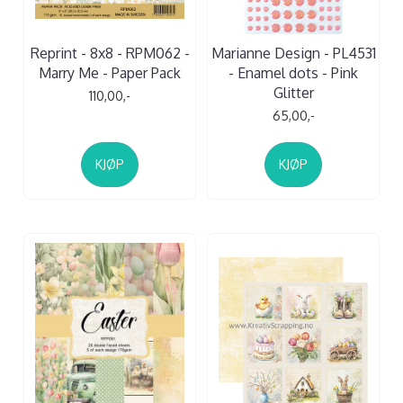
Reprint - 8x8 - RPM062 -
Marianne Design - PL4531
Marry Me - Paper Pack
- Enamel dots - Pink
Glitter
110,00,-
65,00,-
KJØP
KJØP