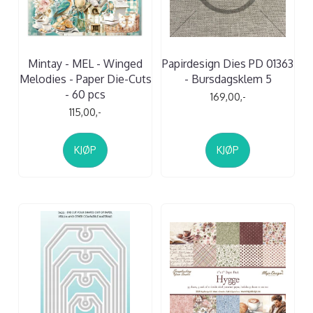
Mintay - MEL - Winged
Papirdesign Dies PD 01363
Melodies - Paper Die-Cuts
- Bursdagsklem 5
- 60 pcs
169,00,-
115,00,-
KJØP
KJØP