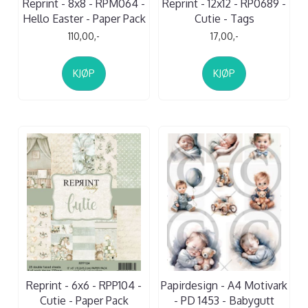
Reprint - 8x8 - RPM064 -
Reprint - 12x12 - RP0689 -
Hello Easter - Paper Pack
Cutie - Tags
110,00,-
17,00,-
KJØP
KJØP
Reprint - 6x6 - RPP104 -
Papirdesign - A4 Motivark
Cutie - Paper Pack
- PD 1453 - Babygutt