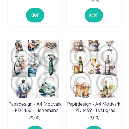
KJØP
KJØP
Papirdesign - A4 Motivark
Papirdesign - A4 Motivark
- PD 1456 - Herremann
- PD 1459 - Lystig lag
29,00,-
29,00,-