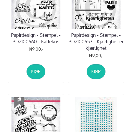
Papirdesign - Stempel -
Papirdesign - Stempel -
PD2100560 - Kaffekos
PD2100557 - Kjærlighet er
kjærlighet
149,00,-
149,00,-
KJØP
KJØP