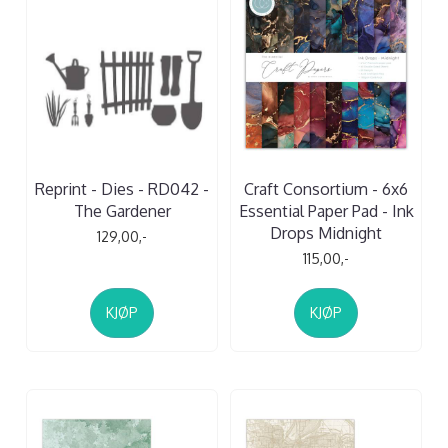
Reprint - Dies - RD042 -
Craft Consortium - 6x6
The Gardener
Essential Paper Pad - Ink
Drops Midnight
129,00,-
115,00,-
KJØP
KJØP