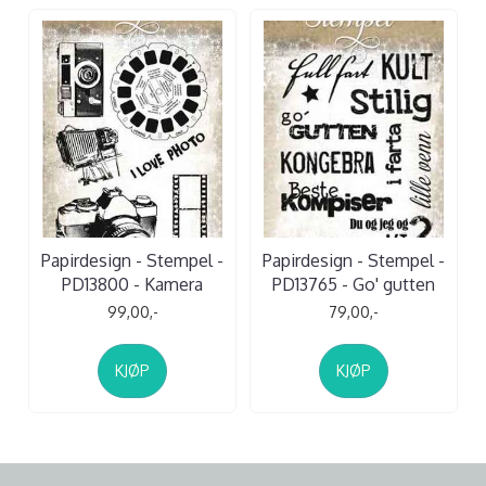
Papirdesign - Stempel -
Papirdesign - Stempel -
PD13800 - Kamera
PD13765 - Go' gutten
99,00,-
79,00,-
KJØP
KJØP