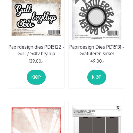
Papirdesign dies PD15122 -
Papirdesign Dies PD15131 -
Gull / Sølv bryllup
Gratulerer, sirkel
139,00,-
149,00,-
KJØP
KJØP