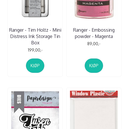
Ranger - Tim Holtz - Mini
Ranger - Embossing
Distress Ink Storage Tin
powder - Magenta
Box
89,00,-
199,00,-
KJØP
KJØP