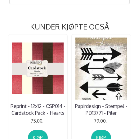
KUNDER KJØPTE OGSÅ
Reprint - 12x12 - CSP014 -
Papirdesign - Stempel -
Cardstock Pack - Hearts
PD13771 - Piler
75,00,-
79,00,-
KJØP
KJØP