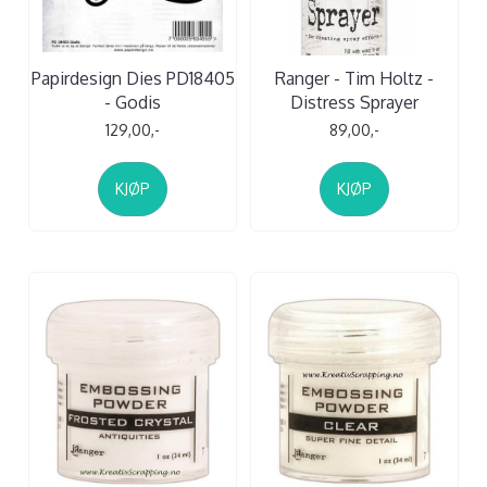
Papirdesign Dies PD18405
Ranger - Tim Holtz -
- Godis
Distress Sprayer
129,00,-
89,00,-
KJØP
KJØP