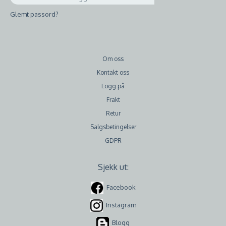
Glemt passord?
Om oss
Kontakt oss
Logg på
Frakt
Retur
Salgsbetingelser
GDPR
Sjekk ut:
Facebook
Instagram
Blogg