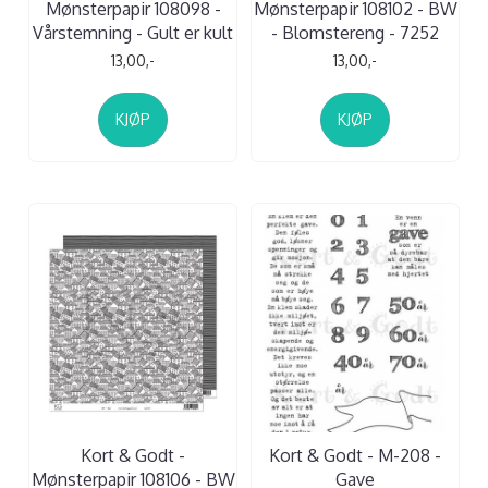
Mønsterpapir 108098 -
Mønsterpapir 108102 - BW
Vårstemning - Gult er kult
- Blomstereng - 7252
13,00,-
13,00,-
KJØP
KJØP
Kort & Godt -
Kort & Godt - M-208 -
Mønsterpapir 108106 - BW
Gave