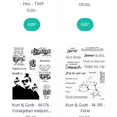
- Hus - 7269
135,00,-
13,00,-
KJØP
KJØP
Kort & Godt - M-176 -
Kort & Godt - M-391 -
Forskjellen mellom...
Ferie