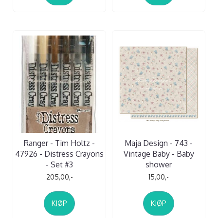
Ranger - Tim Holtz -
Maja Design - 743 -
47926 - Distress Crayons
Vintage Baby - Baby
- Set #3
shower
205,00,-
15,00,-
KJØP
KJØP