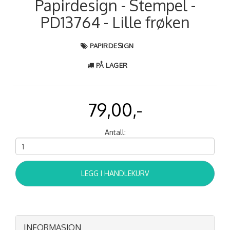
Papirdesign - Stempel -
PD13764 - Lille frøken
PAPIRDESIGN
PÅ LAGER
79,00,-
Antall:
LEGG I HANDLEKURV
INFORMASJON