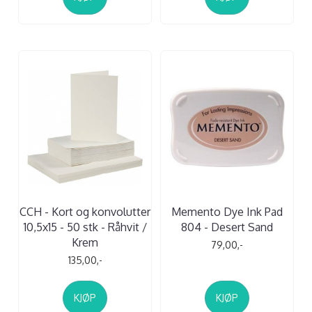
CCH - Kort og konvolutter
Memento Dye Ink Pad
10,5x15 - 50 stk - Råhvit /
804 - Desert Sand
Krem
79,00,-
135,00,-
KJØP
KJØP