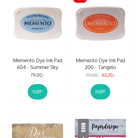
Memento Dye Ink Pad
Memento Dye Ink Pad
604 - Summer Sky
200 - Tangelo
79,00,-
79,00,-
63,20,-
KJØP
KJØP