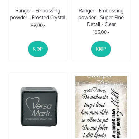
Ranger - Embossing
Ranger - Embossing
powder - Frosted Crystal
powder - Super Fine
Detail - Clear
99,00,-
105,00,-
KJØP
KJØP