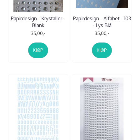
Papirdesign - Krystaller -
Papirdesign - Alfabet - 103
Blank
- Lys Blå
35,00,-
35,00,-
KJØP
KJØP