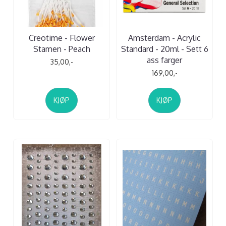
Creotime - Flower
Amsterdam - Acrylic
Stamen - Peach
Standard - 20ml - Sett 6
ass farger
35,00,-
169,00,-
KJØP
KJØP