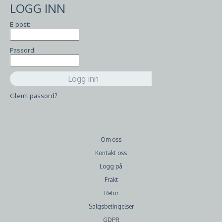
LOGG INN
E-post:
Passord:
Glemt passord?
Om oss
Kontakt oss
Logg på
Frakt
Retur
Salgsbetingelser
GDPR