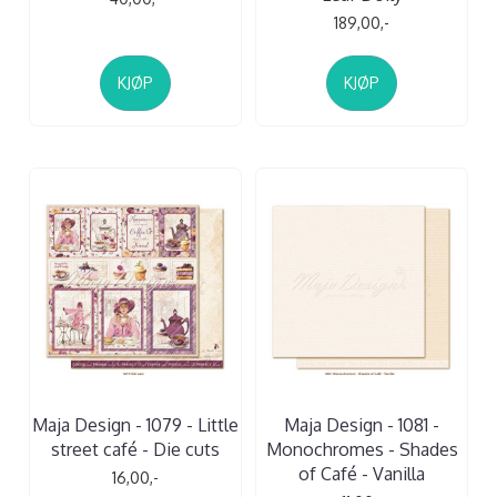
189,00,-
KJØP
KJØP
Maja Design - 1079 - Little
Maja Design - 1081 -
street café - Die cuts
Monochromes - Shades
of Café - Vanilla
16,00,-