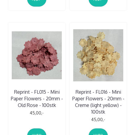
Reprint - FL015 - Mini
Reprint - FL016 - Mini
Paper Flowers - 20mm -
Paper Flowers - 20mm -
Old Rose - 100stk
Creme (light yellow) -
100stk
45,00,-
45,00,-