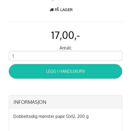
PÅ LAGER
17,00,-
Antall:
LEGG I HANDLEKURV
INFORMASJON
Dobbeltsidig mønster papir 12x12, 200 g