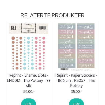
RELATERTE PRODUKTER
Reprint - Enamel Dots -
Reprint - Paper Stickers -
END012 - The Pottery - 99
11x16 cm - RS057 - The
stk
Pottery
59,00,-
35,00,-
KJØP
KJØP