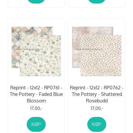
Reprint - 12x12 - RP0761 -
Reprint - 12x12 - RP0762 -
The Pottery - Faded Blue
The Pottery - Shattered
Blossom
Rosebudd
17,00,-
17,00,-
KJØP
KJØP