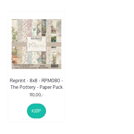
Reprint - 8x8 - RPM080 -
The Pottery - Paper Pack
110,00,-
KJØP