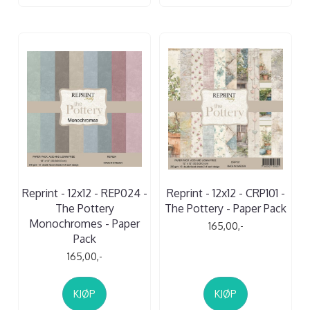
Reprint - 12x12 - REP024 -
Reprint - 12x12 - CRP101 -
The Pottery
The Pottery - Paper Pack
Monochromes - Paper
165,00,-
Pack
165,00,-
KJØP
KJØP