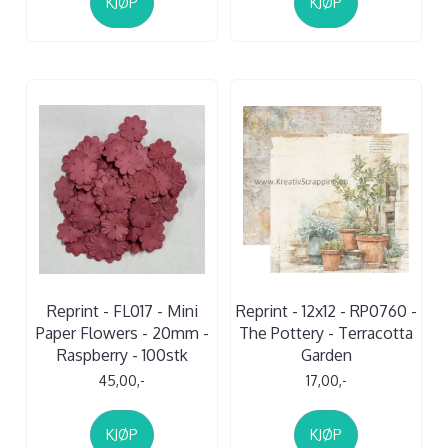
KJØP
KJØP
Reprint - FL017 - Mini
Reprint - 12x12 - RP0760 -
Paper Flowers - 20mm -
The Pottery - Terracotta
Raspberry - 100stk
Garden
45,00,-
17,00,-
KJØP
KJØP