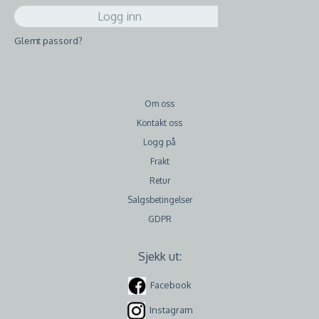
Glemt passord?
Om oss
Kontakt oss
Logg på
Frakt
Retur
Salgsbetingelser
GDPR
Sjekk ut:
Facebook
Instagram