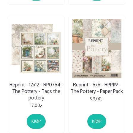
Reprint - 12x12 - RP0764 -
Reprint - 6x6 - RPP119 -
The Pottery - Tags the
The Pottery - Paper Pack
pottery
99,00,-
17,00,-
KJØP
KJØP