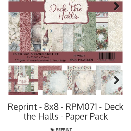
Next
Next
Reprint - 8x8 - RPM071 - Deck
the Halls - Paper Pack
REPRINT