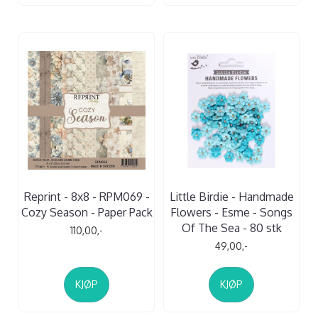
Reprint - 8x8 - RPM069 -
Little Birdie - Handmade
Cozy Season - Paper Pack
Flowers - Esme - Songs
Of The Sea - 80 stk
110,00,-
49,00,-
KJØP
KJØP