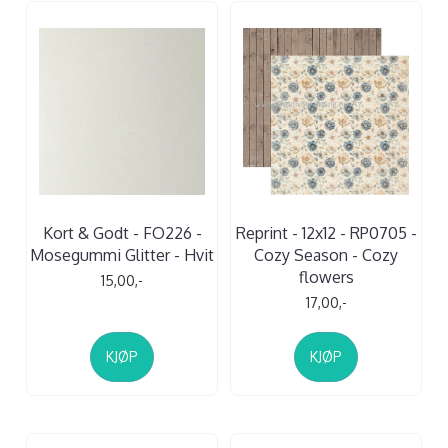
Kort & Godt - FO226 -
Reprint - 12x12 - RP0705 -
Mosegummi Glitter - Hvit
Cozy Season - Cozy
flowers
15,00,-
17,00,-
KJØP
KJØP