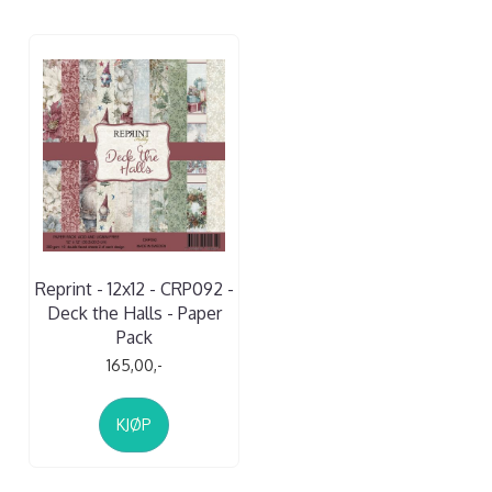
Reprint - 12x12 - CRP092 -
Deck the Halls - Paper
Pack
165,00,-
KJØP