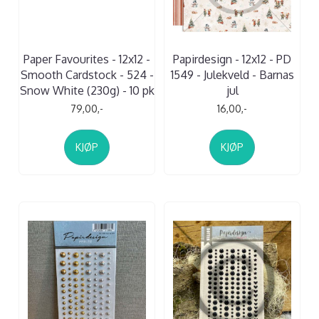
Paper Favourites - 12x12 -
Papirdesign - 12x12 - PD
Smooth Cardstock - 524 -
1549 - Julekveld - Barnas
Snow White (230g) - 10 pk
jul
79,00,-
16,00,-
KJØP
KJØP