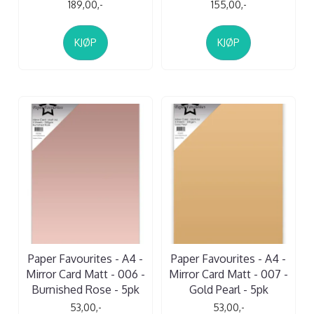
189,00,-
155,00,-
KJØP
KJØP
Paper Favourites - A4 -
Paper Favourites - A4 -
Mirror Card Matt - 006 -
Mirror Card Matt - 007 -
Burnished Rose - 5pk
Gold Pearl - 5pk
53,00,-
53,00,-