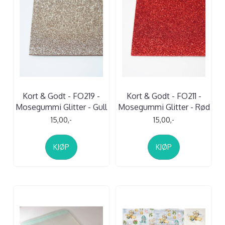
Kort & Godt - FO219 -
Kort & Godt - FO211 -
Mosegummi Glitter - Gull
Mosegummi Glitter - Rød
15,00,-
15,00,-
KJØP
KJØP