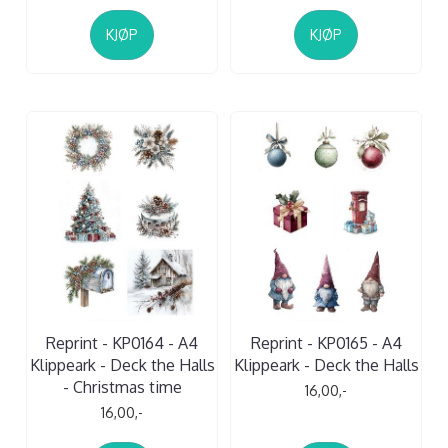
KJØP
KJØP
Reprint - KP0164 - A4
Reprint - KP0165 - A4
Klippeark - Deck the Halls
Klippeark - Deck the Halls
- Christmas time
16,00,-
16,00,-