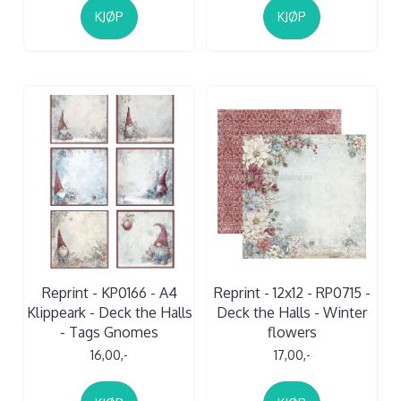
KJØP
KJØP
Reprint - KP0166 - A4
Reprint - 12x12 - RP0715 -
Klippeark - Deck the Halls
Deck the Halls - Winter
- Tags Gnomes
flowers
16,00,-
17,00,-