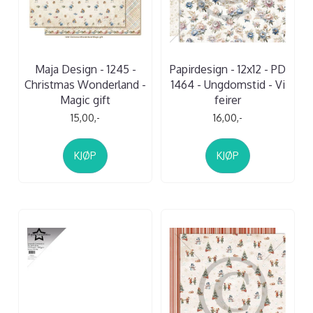
Maja Design - 1245 -
Papirdesign - 12x12 - PD
Christmas Wonderland -
1464 - Ungdomstid - Vi
Magic gift
feirer
15,00,-
16,00,-
KJØP
KJØP