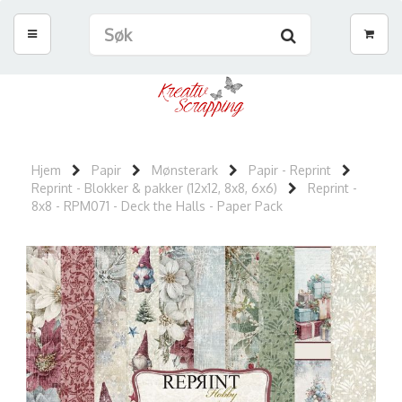
Hjem
Papir
Mønsterark
Papir - Reprint
Reprint - Blokker & pakker (12x12, 8x8, 6x6)
Reprint -
8x8 - RPM071 - Deck the Halls - Paper Pack