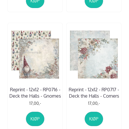
KJØP
KJØP
Reprint - 12x12 - RP0716 -
Reprint - 12x12 - RP0717 -
Deck the Halls - Gnomes
Deck the Halls - Corners
17,00,-
17,00,-
KJØP
KJØP