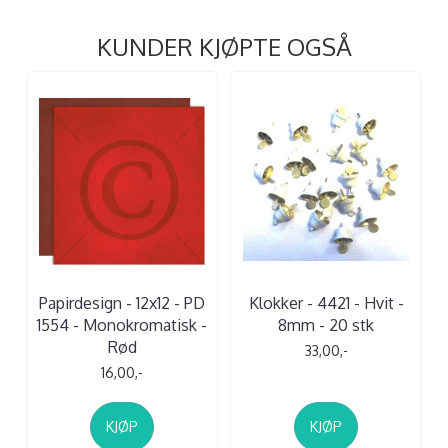
KUNDER KJØPTE OGSÅ
Papirdesign - 12x12 - PD
Klokker - 4421 - Hvit -
1554 - Monokromatisk -
8mm - 20 stk
Rød
33,00,-
16,00,-
KJØP
KJØP