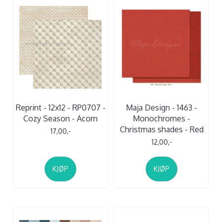
Reprint - 12x12 - RP0707 -
Maja Design - 1463 -
Cozy Season - Acorn
Monochromes -
Christmas shades - Red
17,00,-
12,00,-
KJØP
KJØP