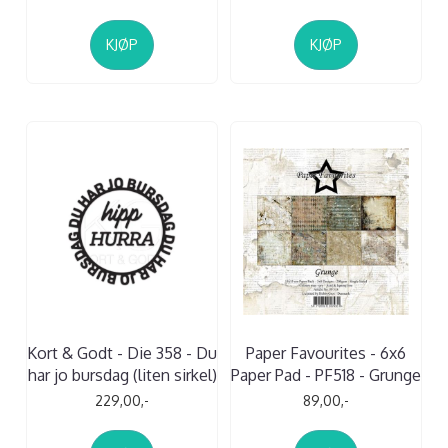
KJØP
KJØP
Kort & Godt - Die 358 - Du
Paper Favourites - 6x6
har jo bursdag (liten sirkel)
Paper Pad - PF518 - Grunge
229,00,-
89,00,-