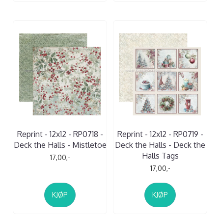
Reprint - 12x12 - RP0718 -
Reprint - 12x12 - RP0719 -
Deck the Halls - Mistletoe
Deck the Halls - Deck the
Halls Tags
17,00,-
17,00,-
KJØP
KJØP