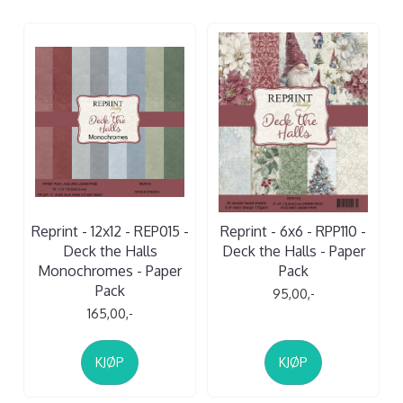
Reprint - 12x12 - REP015 -
Reprint - 6x6 - RPP110 -
Deck the Halls
Deck the Halls - Paper
Monochromes - Paper
Pack
Pack
95,00,-
165,00,-
KJØP
KJØP