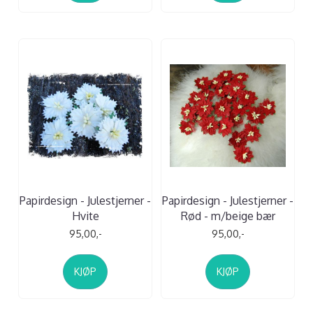
Papirdesign - Julestjerner -
Papirdesign - Julestjerner -
Hvite
Rød - m/beige bær
95,00,-
95,00,-
KJØP
KJØP