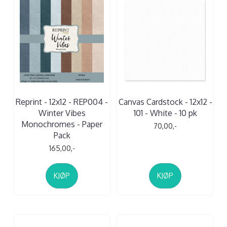
Reprint - 12x12 - REP004 -
Canvas Cardstock - 12x12 -
Winter Vibes
101 - White - 10 pk
Monochromes - Paper
70,00,-
Pack
165,00,-
KJØP
KJØP