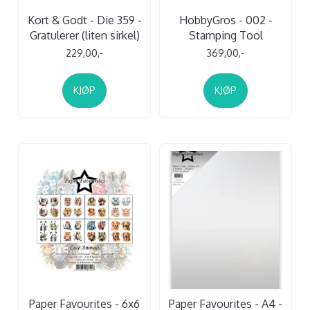
Kort & Godt - Die 359 -
HobbyGros - 002 -
Gratulerer (liten sirkel)
Stamping Tool
229,00,-
369,00,-
KJØP
KJØP
Paper Favourites - 6x6
Paper Favourites - A4 -