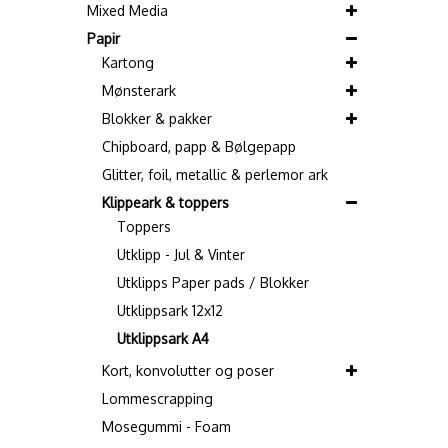
Mixed Media
Papir
Kartong
Mønsterark
Blokker & pakker
Chipboard, papp & Bølgepapp
Glitter, foil, metallic & perlemor ark
Klippeark & toppers
Toppers
Utklipp - Jul & Vinter
Utklipps Paper pads / Blokker
Utklippsark 12x12
Utklippsark A4
Kort, konvolutter og poser
Lommescrapping
Mosegummi - Foam