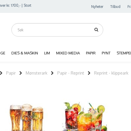
ver kr. 1700,- | Stort
Nyheter
Tilbud
Fr
RGE
DIES & MASKIN
LIM
MIXED MEDIA
PAPIR
PYNT
STEMPE
Papir
Mønsterark
Papir - Reprint
Reprint - klippeark