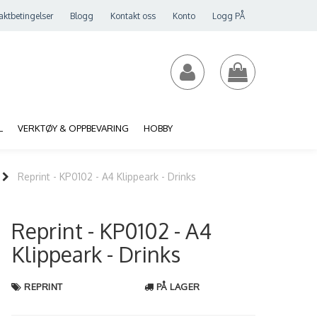
aktbetingelser
Blogg
Kontakt oss
Konto
Logg PÅ
L
VERKTØY & OPPBEVARING
HOBBY
Reprint - KP0102 - A4 Klippeark - Drinks
Reprint - KP0102 - A4
Klippeark - Drinks
REPRINT
PÅ LAGER