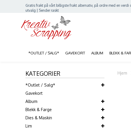
Gratis frakt på vårt billigste frakt alternativ, på ordre med en verdi o
utvalg | Sender raskt
*OUTLET / SALG*
GAVEKORT
ALBUM
BLEKK & FA
KATEGORIER
Hjem
*Outlet / Salg*
Gavekort
Album
Blekk & Farge
Dies & Maskin
Lim