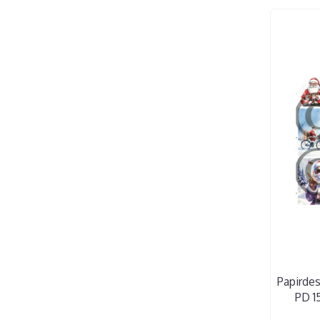
Papirdes
PD 1