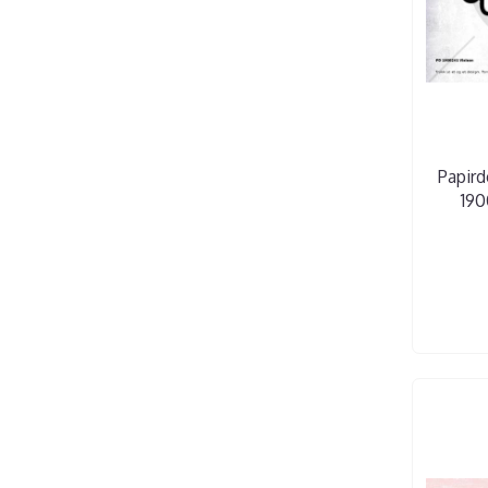
Papird
190