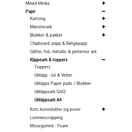
Mixed Media
Papir
Kartong
Mønsterark
Blokker & pakker
Chipboard, papp & Bølgepapp
Glitter, foil, metallic & perlemor ark
Klippeark & toppers
Toppers
Utklipp - Jul & Vinter
Utklipps Paper pads / Blokker
Utklippsark 12x12
Utklippsark A4
Kort, konvolutter og poser
Lommescrapping
Mosegummi - Foam