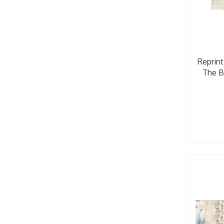
Reprint
The B