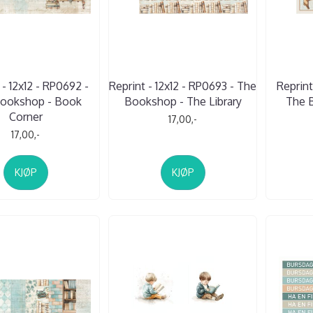
 - 12x12 - RP0692 -
Reprint - 12x12 - RP0693 - The
Reprint
ookshop - Book
Bookshop - The Library
The 
Corner
17,00,-
17,00,-
KJØP
KJØP