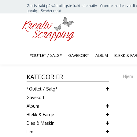
Gratis frakt på vårt billigste frakt alternativ, på ordre med en verdi o
utvalg | Sender raskt
*OUTLET / SALG*
GAVEKORT
ALBUM
BLEKK & FA
KATEGORIER
Hjem
*Outlet / Salg*
Gavekort
Album
Blekk & Farge
Dies & Maskin
Lim