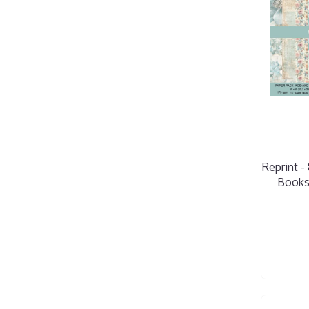
Reprint -
Books