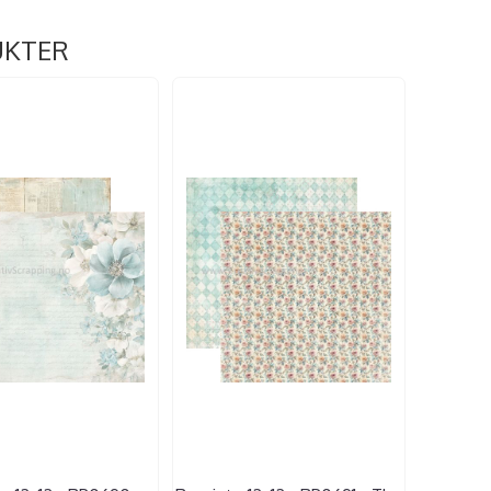
UKTER