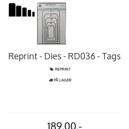
Reprint - Dies - RD036 - Tags
REPRINT
PÅ LAGER
189,00,-