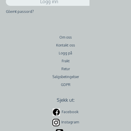
Glemt passord?
Om oss
Kontakt oss
Logg på
Frakt
Retur
Salgsbetingelser
GDPR
Sjekk ut:
Facebook
Instagram