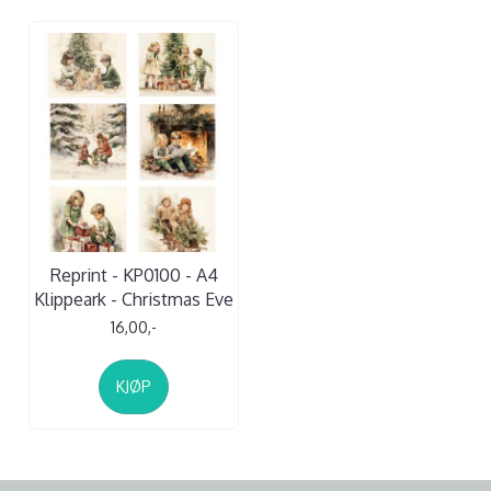
Reprint - KP0100 - A4
Klippeark - Christmas Eve
16,00,-
KJØP