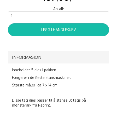
Antall:
LEGG I HANDLEKURV
INFORMASJON
Inneholder 5 dies i pakken.
Fungerer i de fleste stansmaskiner.
Største måler ca 7 x 14 cm
Disse tag dies passer til å stanse ut tags på
mønsterark fra Reprint.