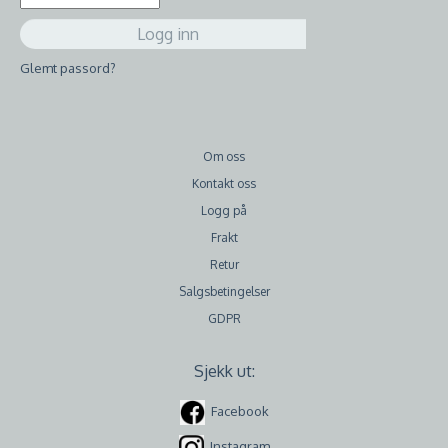
Glemt passord?
Om oss
Kontakt oss
Logg på
Frakt
Retur
Salgsbetingelser
GDPR
Sjekk ut:
Facebook
Instagram