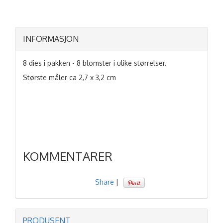
INFORMASJON
8 dies i pakken - 8 blomster i ulike størrelser.
Største måler ca 2,7 x 3,2 cm
KOMMENTARER
Share
|
PRODUSENT