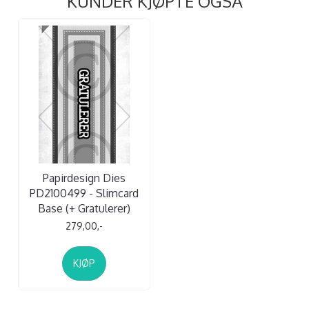
KUNDER KJØPTE OGSÅ
Papirdesign Dies
PD2100499 - Slimcard
Base (+ Gratulerer)
279,00,-
KJØP