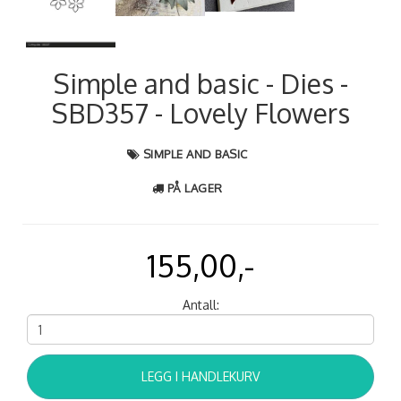
Simple and basic - Dies -
SBD357 - Lovely Flowers
SIMPLE AND BASIC
PÅ LAGER
155,00,-
Antall:
LEGG I HANDLEKURV