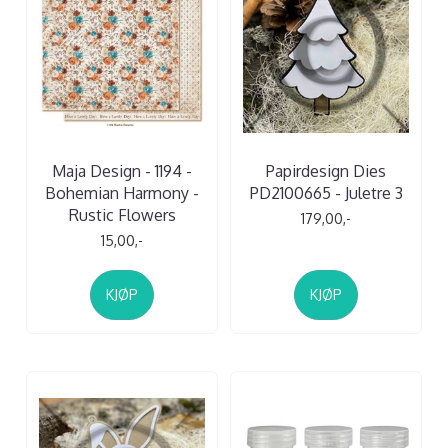
Maja Design - 1194 -
Papirdesign Dies
Bohemian Harmony -
PD2100665 - Juletre 3
Rustic Flowers
179,00,-
15,00,-
KJØP
KJØP