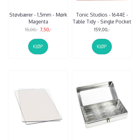
Støvbærer - 1,5mm - Mørk
Tonic Studios - 1644E -
Magenta
Table Tidy - Single Pocket
15,00,-
7,50,-
159,00,-
KJØP
KJØP