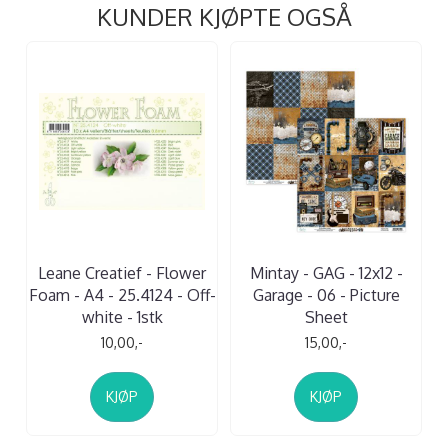
KUNDER KJØPTE OGSÅ
Leane Creatief - Flower
Mintay - GAG - 12x12 -
Foam - A4 - 25.4124 - Off-
Garage - 06 - Picture
white - 1stk
Sheet
10,00,-
15,00,-
KJØP
KJØP