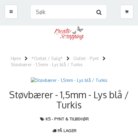
Hjem
*Outlet / Salg*
Outlet - Pynt
Støvbærer - 1,5mm - Lys blå / Turkis
Støvbærer - 1,5mm - Lys blå /
Turkis
KS - PYNT & TILBEHØR
PÅ LAGER