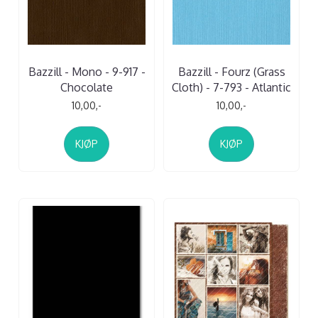
Bazzill - Mono - 9-917 -
Bazzill - Fourz (Grass
Chocolate
Cloth) - 7-793 - Atlantic
10,00,-
10,00,-
KJØP
KJØP