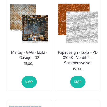
Mintay - GAG - 12x12 -
Papirdesign - 12x12 - PD
Garage - 02
01058 - Verdifull -
Sammensveiset
15,00,-
15,00,-
KJØP
KJØP