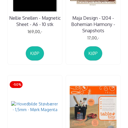
Nellie Snellen - Magnetic
Maja Design - 1204 -
Sheet - A6 - 10 stk
Bohemian Harmony -
Snapshots
169,00,-
17,00,-
KJØP
KJØP
-50%