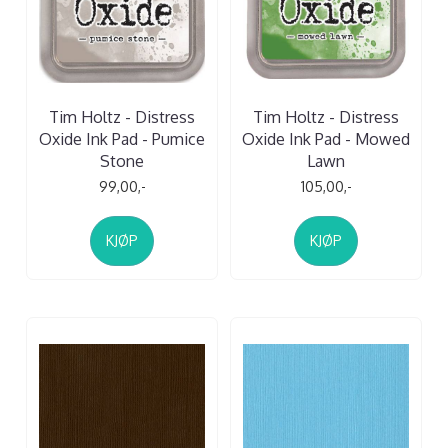
Tim Holtz - Distress
Tim Holtz - Distress
Oxide Ink Pad - Pumice
Oxide Ink Pad - Mowed
Stone
Lawn
99,00,-
105,00,-
KJØP
KJØP