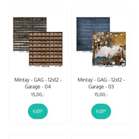
Mintay - GAG - 12x12 -
Mintay - GAG - 12x12 -
Garage - 04
Garage - 03
15,00,-
15,00,-
KJØP
KJØP