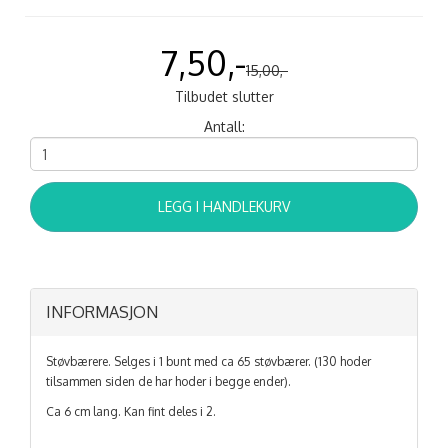
7,50,-
15,00,-
Tilbudet slutter
Antall:
LEGG I HANDLEKURV
INFORMASJON
Støvbærere. Selges i 1 bunt med ca 65 støvbærer. (130 hoder
tilsammen siden de har hoder i begge ender).
Ca 6 cm lang. Kan fint deles i 2.