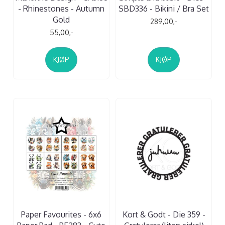
- Rhinestones - Autumn
SBD336 - Bikini / Bra Set
Gold
289,00,-
55,00,-
KJØP
KJØP
Paper Favourites - 6x6
Kort & Godt - Die 359 -