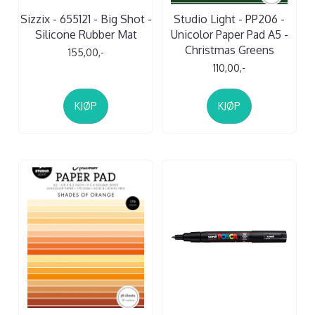
Sizzix - 655121 - Big Shot -
Studio Light - PP206 -
Silicone Rubber Mat
Unicolor Paper Pad A5 -
Christmas Greens
155,00,-
110,00,-
KJØP
KJØP