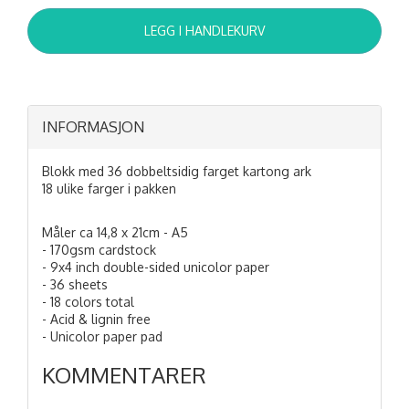
LEGG I HANDLEKURV
INFORMASJON
Blokk med 36 dobbeltsidig farget kartong ark
18 ulike farger i pakken
Måler ca 14,8 x 21cm - A5
- 170gsm cardstock
- 9x4 inch double-sided unicolor paper
- 36 sheets
- 18 colors total
- Acid & lignin free
- Unicolor paper pad
KOMMENTARER