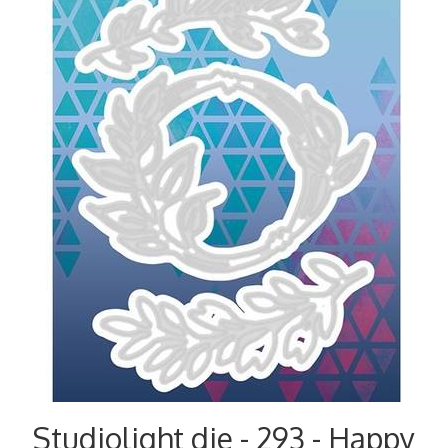
Studiolight die - 293 - Happy