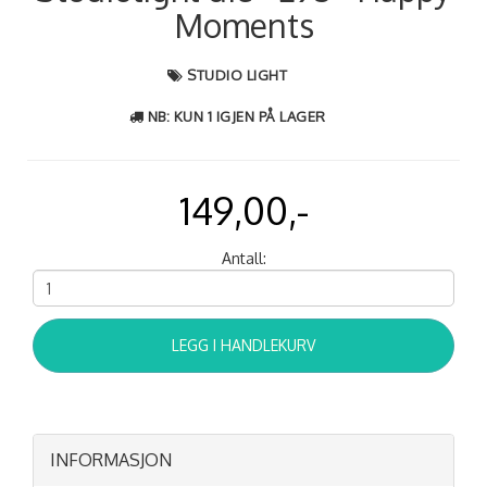
Moments
STUDIO LIGHT
NB: KUN 1 IGJEN PÅ LAGER
149,00,-
Antall:
LEGG I HANDLEKURV
INFORMASJON