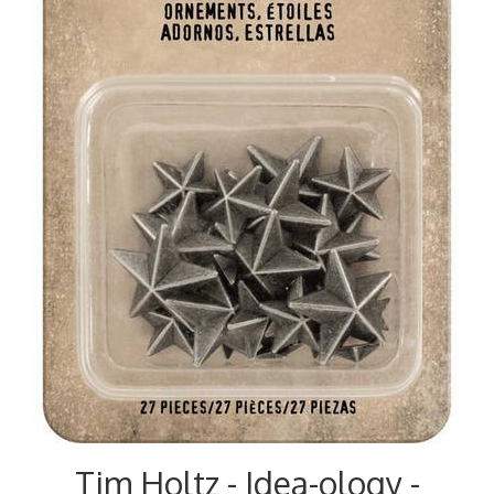
Tim Holtz - Idea-ology -