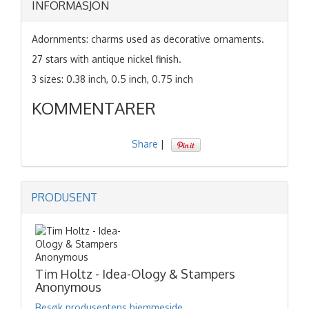
INFORMASJON
Adornments: charms used as decorative ornaments.
27 stars with antique nickel finish.
3 sizes: 0.38 inch, 0.5 inch, 0.75 inch
KOMMENTARER
Share
|
PRODUSENT
Tim Holtz - Idea-Ology & Stampers
Anonymous
Besøk produsentens hjemmeside