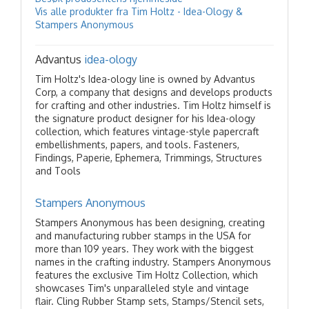
Vis alle produkter fra Tim Holtz - Idea-Ology &
Stampers Anonymous
Advantus
idea-ology
Tim Holtz's Idea-ology line is owned by Advantus
Corp, a company that designs and develops products
for crafting and other industries. Tim Holtz himself is
the signature product designer for his Idea-ology
collection, which features vintage-style papercraft
embellishments, papers, and tools. Fasteners,
Findings, Paperie, Ephemera, Trimmings, Structures
and Tools
Stampers Anonymous
Stampers Anonymous has been designing, creating
and manufacturing rubber stamps in the USA for
more than 109 years. They work with the biggest
names in the crafting industry. Stampers Anonymous
features the exclusive Tim Holtz Collection, which
showcases Tim's unparalleled style and vintage
flair. Cling Rubber Stamp sets, Stamps/Stencil sets,