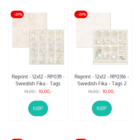
-29%
-29%
Reprint - 12x12 - RP0311 -
Reprint - 12x12 - RP0316 -
Swedish Fika - Tags
Swedish Fika - Tags 2
14,00,-
10,00,-
14,00,-
10,00,-
KJØP
KJØP