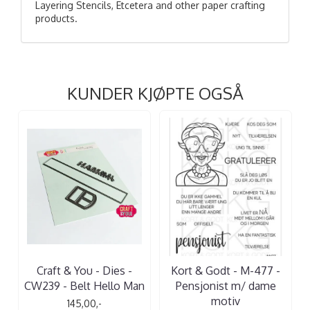
Layering Stencils, Etcetera and other paper crafting
products.
KUNDER KJØPTE OGSÅ
Craft & You - Dies -
Kort & Godt - M-477 -
CW239 - Belt Hello Man
Pensjonist m/ dame
motiv
145,00,-