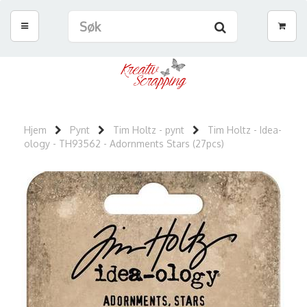
Hjem
Pynt
Tim Holtz - pynt
Tim Holtz - Idea-
ology - TH93562 - Adornments Stars (27pcs)