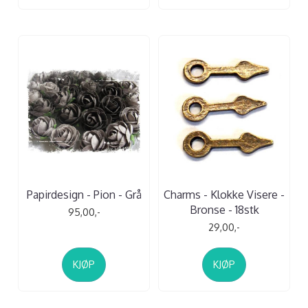
Papirdesign - Pion - Grå
Charms - Klokke Visere -
Bronse - 18stk
95,00,-
29,00,-
KJØP
KJØP