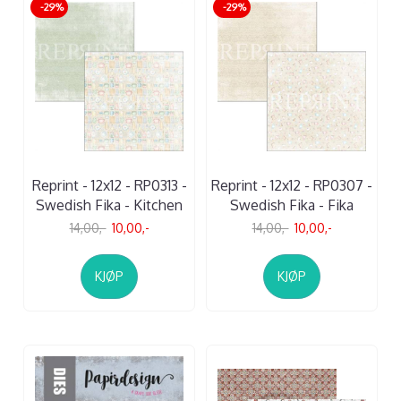
-29%
-29%
Reprint - 12x12 - RP0313 -
Reprint - 12x12 - RP0307 -
Swedish Fika - Kitchen
Swedish Fika - Fika
14,00,-
10,00,-
14,00,-
10,00,-
KJØP
KJØP