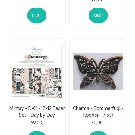
KJØP
KJØP
Mintay - DAY - 12x12 Paper
Charms - Sommerfugl -
Set - Day by Day
kobber - 7 stk
169,00,-
30,00,-