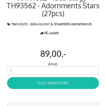
TH93562 - Adornments Stars
(27pcs)
TIM HOLTZ - IDEA-OLOGY & STAMPERS ANONYMOUS
PÅ LAGER
89,00,-
Antall:
LEGG I HANDLEKURV