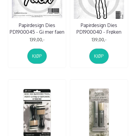
Papirdesign Dies
Papirdesign Dies
PD1900045 - Gi mer faen
PD1900040 - Frøken
139,00,-
139,00,-
KJØP
KJØP