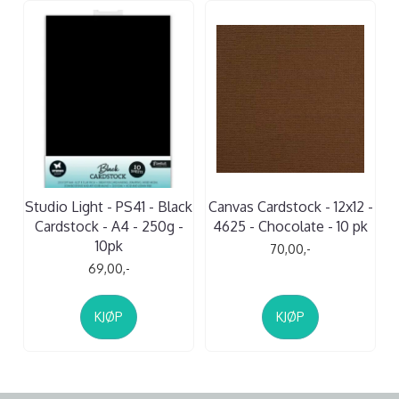
Studio Light - PS41 - Black
Canvas Cardstock - 12x12 -
Cardstock - A4 - 250g -
4625 - Chocolate - 10 pk
10pk
70,00,-
69,00,-
KJØP
KJØP