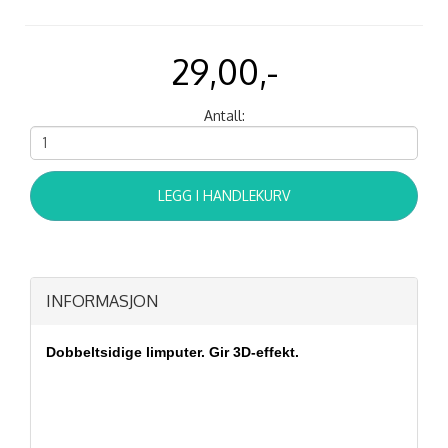
29,00,-
Antall:
LEGG I HANDLEKURV
INFORMASJON
Dobbeltsidige limputer. Gir 3D-effekt.