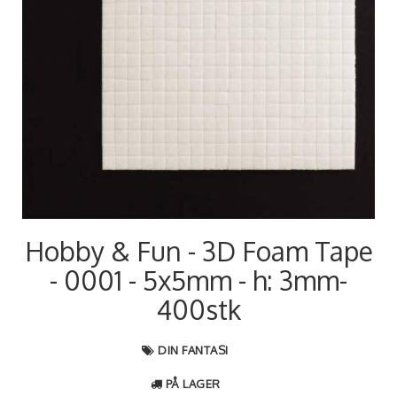
Hobby & Fun - 3D Foam Tape
- 0001 - 5x5mm - h: 3mm-
400stk
DIN FANTASI
PÅ LAGER