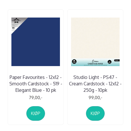
Paper Favourites - 12x12 -
Studio Light - PS47 -
Smooth Cardstock - 519 -
Cream Cardstock - 12x12 -
Elegant Blue - 10 pk
250g - 10pk
79,00,-
99,00,-
KJØP
KJØP