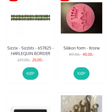
Sizzix - Sizzlits - 657825 -
Silikon form - Krone
HARLEQUIN BORDER
149,00,-
40,00,-
229,00,-
20,00,-
KJØP
KJØP