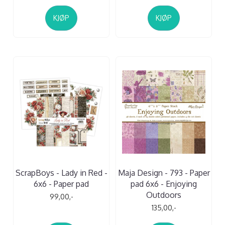
KJØP
KJØP
ScrapBoys - Lady in Red -
Maja Design - 793 - Paper
6x6 - Paper pad
pad 6x6 - Enjoying
Outdoors
99,00,-
135,00,-