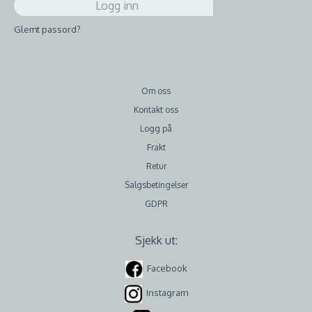
Glemt passord?
Om oss
Kontakt oss
Logg på
Frakt
Retur
Salgsbetingelser
GDPR
Sjekk ut:
Facebook
Instagram