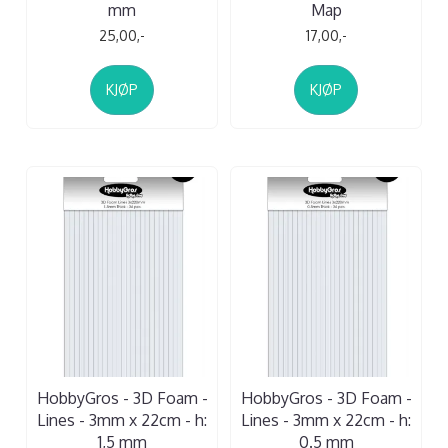
mm
Map
25,00,-
17,00,-
KJØP
KJØP
HobbyGros - 3D Foam -
HobbyGros - 3D Foam -
Lines - 3mm x 22cm - h:
Lines - 3mm x 22cm - h:
1,5 mm
0.5 mm