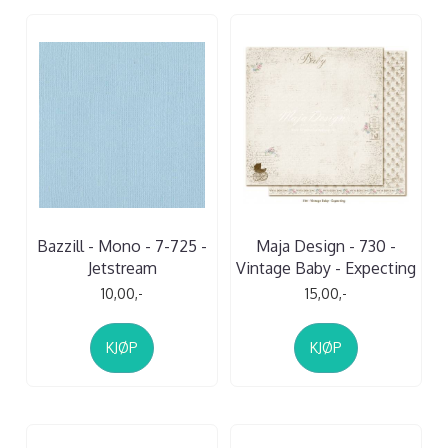
Bazzill - Mono - 7-725 -
Maja Design - 730 -
Jetstream
Vintage Baby - Expecting
10,00,-
15,00,-
KJØP
KJØP