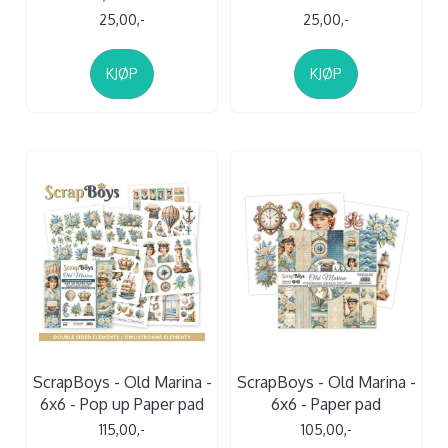
25,00,-
25,00,-
KJØP
KJØP
ScrapBoys - Old Marina -
ScrapBoys - Old Marina -
6x6 - Pop up Paper pad
6x6 - Paper pad
115,00,-
105,00,-