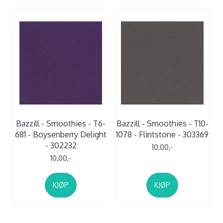
Bazzill - Smoothies - T6-
Bazzill - Smoothies - T10-
681 - Boysenberry Delight
1078 - Flintstone - 303369
- 302232
10,00,-
10,00,-
KJØP
KJØP