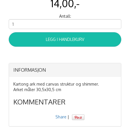
14,00,-
Antall:
LEGG I HANDLEKURV
INFORMASJON
Kartong ark med canvas struktur og shimmer.
Arket måler 30,5x30,5 cm
KOMMENTARER
Share
|