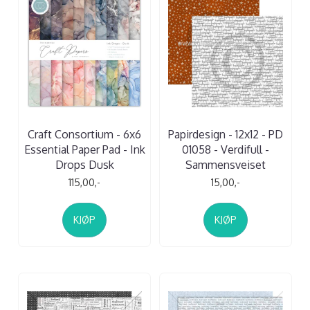
Craft Consortium - 6x6
Papirdesign - 12x12 - PD
Essential Paper Pad - Ink
01058 - Verdifull -
Drops Dusk
Sammensveiset
115,00,-
15,00,-
KJØP
KJØP