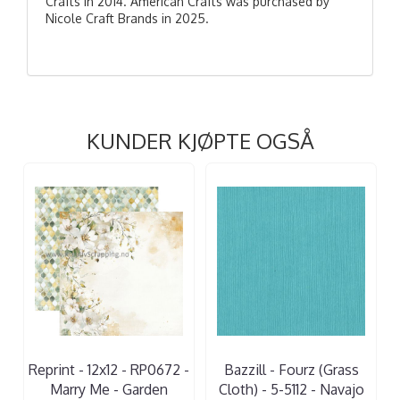
Crafts in 2014. American Crafts was purchased by
Nicole Craft Brands in 2025.
KUNDER KJØPTE OGSÅ
Reprint - 12x12 - RP0672 -
Bazzill - Fourz (Grass
Marry Me - Garden
Cloth) - 5-5112 - Navajo