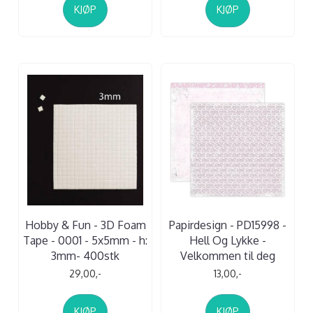
KJØP
KJØP
Hobby & Fun - 3D Foam
Papirdesign - PD15998 -
Tape - 0001 - 5x5mm - h:
Hell Og Lykke -
3mm- 400stk
Velkommen til deg
29,00,-
13,00,-
KJØP
KJØP