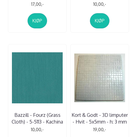
17,00,-
10,00,-
KJØP
KJØP
Bazzill - Fourz (Grass
Kort & Godt - 3D limputer
Cloth) - 5-5113 - Kachina
- Hvit - 5x5mm - h: 3 mm
10,00,-
19,00,-