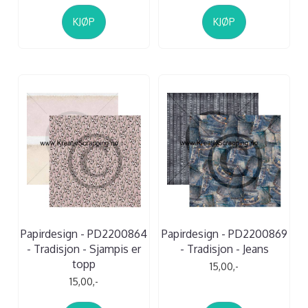
KJØP
KJØP
Papirdesign - PD2200864
Papirdesign - PD2200869
- Tradisjon - Sjampis er
- Tradisjon - Jeans
topp
15,00,-
15,00,-