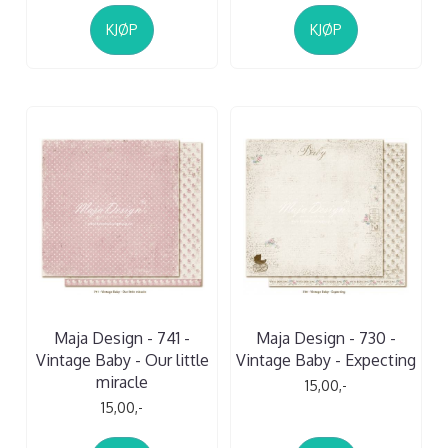
KJØP
KJØP
Maja Design - 741 -
Maja Design - 730 -
Vintage Baby - Our little
Vintage Baby - Expecting
miracle
15,00,-
15,00,-