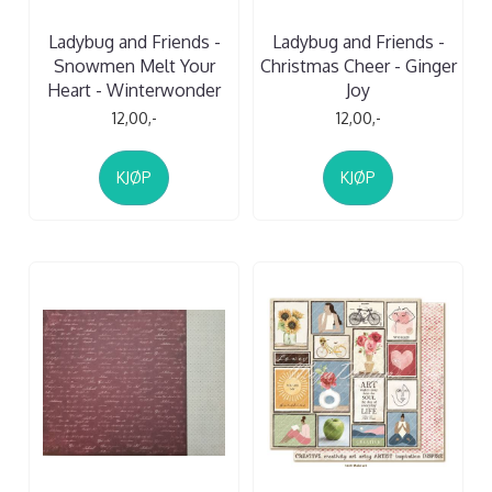
Ladybug and Friends -
Ladybug and Friends -
Snowmen Melt Your
Christmas Cheer - Ginger
Heart - Winterwonder
Joy
12,00,-
12,00,-
KJØP
KJØP