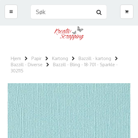
Hjem
Papir
Kartong
Bazzill - kartong
Bazzill - Diverse
Bazzill - Bling - 18-701 - Sparkle -
302115