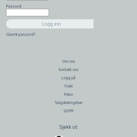
Passord:
Glemt passord?
Om oss
Kontakt oss
Logg på
Frakt
Retur
Salgsbetingelser
GDPR
Sjekk ut: