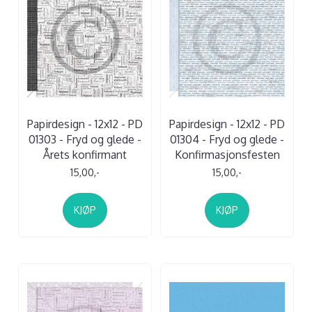
Papirdesign - 12x12 - PD
Papirdesign - 12x12 - PD
01303 - Fryd og glede -
01304 - Fryd og glede -
Årets konfirmant
Konfirmasjonsfesten
15,00,-
15,00,-
KJØP
KJØP