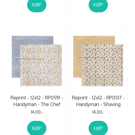
KJØP
KJØP
Reprint - 12x12 - RP0519 -
Reprint - 12x12 - RP0517 -
Handyman - The Chef
Handyman - Shaving
14,00,-
14,00,-
KJØP
KJØP