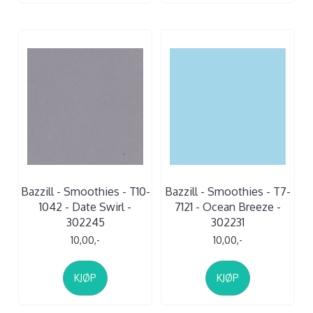
Bazzill - Smoothies - T10-
Bazzill - Smoothies - T7-
1042 - Date Swirl -
7121 - Ocean Breeze -
302245
302231
10,00,-
10,00,-
KJØP
KJØP