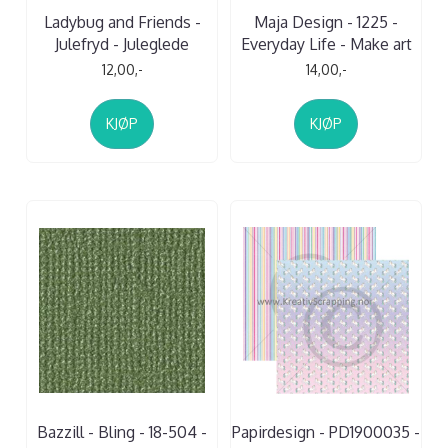
Ladybug and Friends -
Maja Design - 1225 -
Julefryd - Juleglede
Everyday Life - Make art
12,00,-
14,00,-
KJØP
KJØP
Bazzill - Bling - 18-504 -
Papirdesign - PD1900035 -