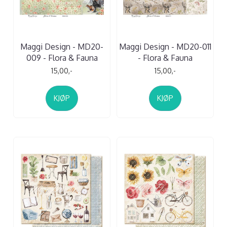
Maggi Design - MD20-
Maggi Design - MD20-011
009 - Flora & Fauna
- Flora & Fauna
15,00,-
15,00,-
KJØP
KJØP