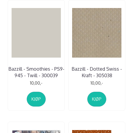
Bazzill - Smoothies - PS9-
Bazzill - Dotted Swiss -
945 - Twill - 300039
Kraft - 305038
10,00,-
10,00,-
KJØP
KJØP