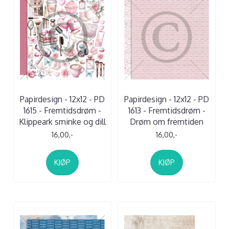
Papirdesign - 12x12 - PD
Papirdesign - 12x12 - PD
1615 - Fremtidsdrøm -
1613 - Fremtidsdrøm -
Klippeark sminke og dill
Drøm om fremtiden
16,00,-
16,00,-
KJØP
KJØP