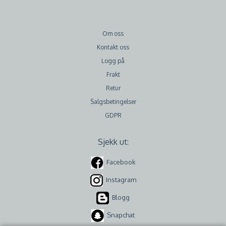
Om oss
Kontakt oss
Logg på
Frakt
Retur
Salgsbetingelser
GDPR
Sjekk ut:
Facebook
Instagram
Blogg
Snapchat