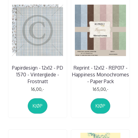
Papirdesign - 12x12 - PD
Reprint - 12x12 - REP017 -
1570 - Vinterglede -
Happiness Monochromes
Frostnatt
- Paper Pack
16,00,-
165,00,-
KJØP
KJØP