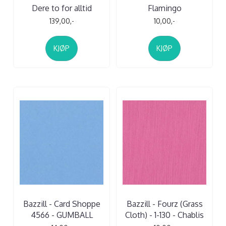
Dere to for alltid
Flamingo
139,00,-
10,00,-
KJØP
KJØP
Bazzill - Card Shoppe
Bazzill - Fourz (Grass
4566 - GUMBALL
Cloth) - 1-130 - Chablis