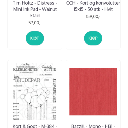
Tim Holtz - Distress -
CCH - Kort og konvolutter
Mini Ink Pad - Walnut
15x15 - 50 stk - Hvit
Stain
159,00,-
57,00,-
KJØP
KJØP
Kort & Godt - M-384 -
Bazzill - Mono - 1-131 -