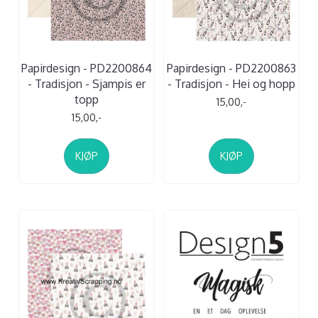
Papirdesign - PD2200864
Papirdesign - PD2200863
- Tradisjon - Sjampis er
- Tradisjon - Hei og hopp
topp
15,00,-
15,00,-
KJØP
KJØP