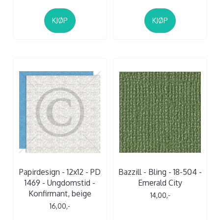
KJØP
KJØP
Papirdesign - 12x12 - PD
Bazzill - Bling - 18-504 -
1469 - Ungdomstid -
Emerald City
Konfirmant, beige
14,00,-
16,00,-