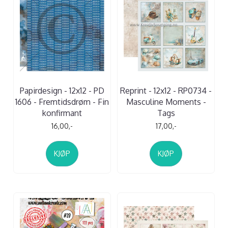
Papirdesign - 12x12 - PD
Reprint - 12x12 - RP0734 -
1606 - Fremtidsdrøm - Fin
Masculine Moments -
konfirmant
Tags
16,00,-
17,00,-
KJØP
KJØP