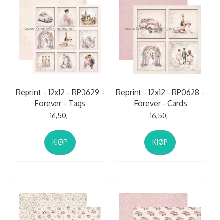
Reprint - 12x12 - RP0629 -
Reprint - 12x12 - RP0628 -
Forever - Tags
Forever - Cards
16,50,-
16,50,-
KJØP
KJØP