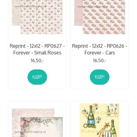
Reprint - 12x12 - RP0627 -
Reprint - 12x12 - RP0626 -
Forever - Small Roses
Forever - Cars
16,50,-
16,50,-
KJØP
KJØP