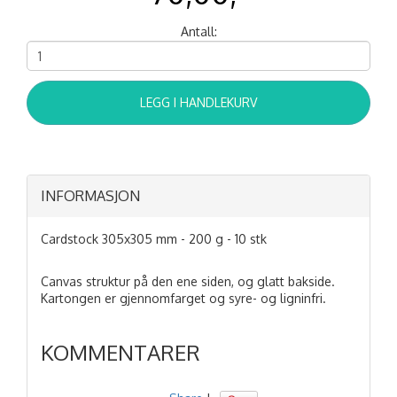
Antall:
LEGG I HANDLEKURV
INFORMASJON
Cardstock 305x305 mm - 200 g - 10 stk
Canvas struktur på den ene siden, og glatt bakside.
Kartongen er gjennomfarget og syre- og ligninfri.
KOMMENTARER