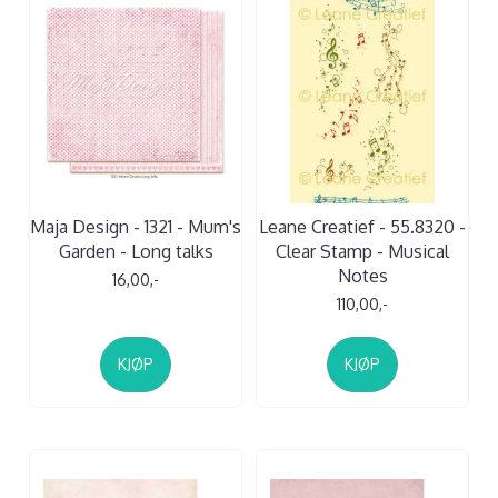
Maja Design - 1321 - Mum's
Leane Creatief - 55.8320 -
Garden - Long talks
Clear Stamp - Musical
Notes
16,00,-
110,00,-
KJØP
KJØP