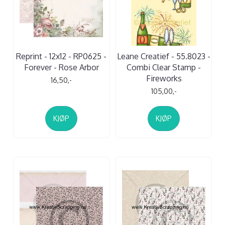
Reprint - 12x12 - RP0625 -
Leane Creatief - 55.8023 -
Forever - Rose Arbor
Combi Clear Stamp -
Fireworks
16,50,-
105,00,-
KJØP
KJØP