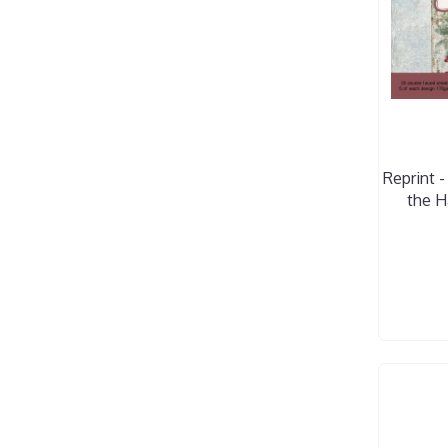
Reprint -
the H