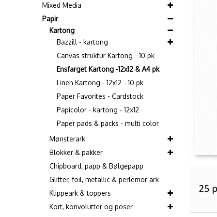
Mixed Media
Papir
Kartong
Bazzill - kartong
Canvas struktur Kartong - 10 pk
Ensfarget Kartong -12x12 & A4 pk
Linen Kartong - 12x12 - 10 pk
Paper Favorites - Cardstock
Papicolor - kartong - 12x12
Paper pads & packs - multi color
Mønsterark
Blokker & pakker
Chipboard, papp & Bølgepapp
Glitter, foil, metallic & perlemor ark
Klippeark & toppers
Kort, konvolutter og poser