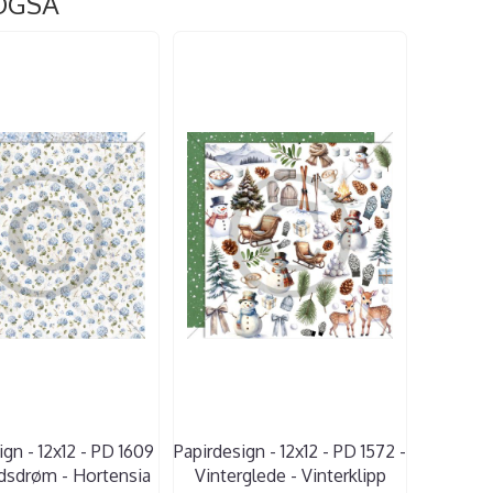
OGSÅ
ign - 12x12 - PD 1609
Papirdesign - 12x12 - PD 1572 -
idsdrøm - Hortensia
Vinterglede - Vinterklipp