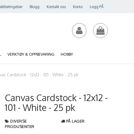
aktbetingelser
Blogg
Kontakt oss
Konto
Logg PÅ
L
VERKTØY & OPPBEVARING
HOBBY
as Cardstock - 12x12 - 101 - White - 25 pk
Canvas Cardstock - 12x12 -
101 - White - 25 pk
DIVERSE
PÅ LAGER
PRODUSENTER