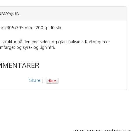
RMASJON
ock 305x305 mm - 200 g - 10 stk
 struktur på den ene siden, og glatt bakside. Kartongen er
mfarget og syre- og ligninfri.
MMENTARER
Share
|