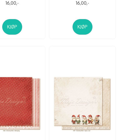
16,00,-
16,00,-
KJØP
KJØP