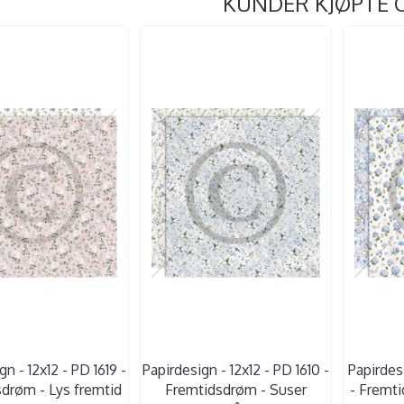
KUNDER KJØPTE 
n - 12x12 - PD 1619 -
Papirdesign - 12x12 - PD 1610 -
Papirdes
drøm - Lys fremtid
Fremtidsdrøm - Suser
- Fremt