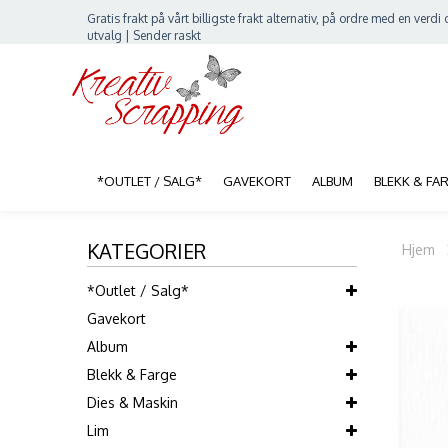
Gratis frakt på vårt billigste frakt alternativ, på ordre med en verdi o
utvalg | Sender raskt
*OUTLET / SALG*
GAVEKORT
ALBUM
BLEKK & FA
KATEGORIER
Hjem
*Outlet / Salg*
Gavekort
Album
Blekk & Farge
Dies & Maskin
Lim