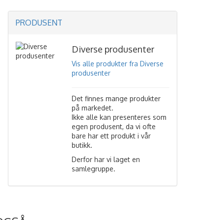
PRODUSENT
Diverse produsenter
Vis alle produkter fra Diverse
produsenter
Det finnes mange produkter
på markedet.
Ikke alle kan presenteres som
egen produsent, da vi ofte
bare har ett produkt i vår
butikk.
Derfor har vi laget en
samlegruppe.