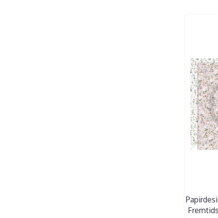
Papirdesig
Fremtids