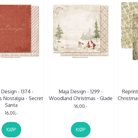
 Design - 1374 -
Maja Design - 1299 -
Reprint
 Nostalgia - Secret
Woodland Christmas - Glade
Christma
Santa
16,00,-
16,00,-
KJØP
KJØP