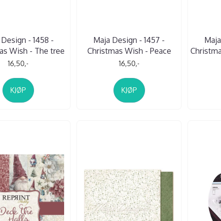
 Design - 1458 -
Maja Design - 1457 -
Maja
as Wish - The tree
Christmas Wish - Peace
Christma
16,50,-
16,50,-
KJØP
KJØP