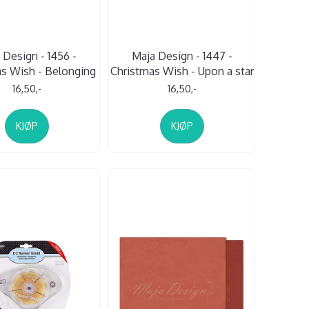
 Design - 1456 -
Maja Design - 1447 -
s Wish - Belonging
Christmas Wish - Upon a star
16,50,-
16,50,-
KJØP
KJØP