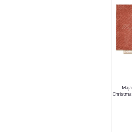
Maja
Christmas