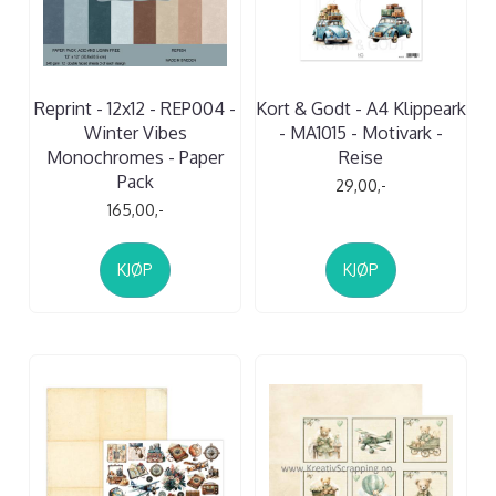
Reprint - 12x12 - REP004 -
Kort & Godt - A4 Klippeark
Winter Vibes
- MA1015 - Motivark -
Monochromes - Paper
Reise
Pack
29,00,-
165,00,-
KJØP
KJØP