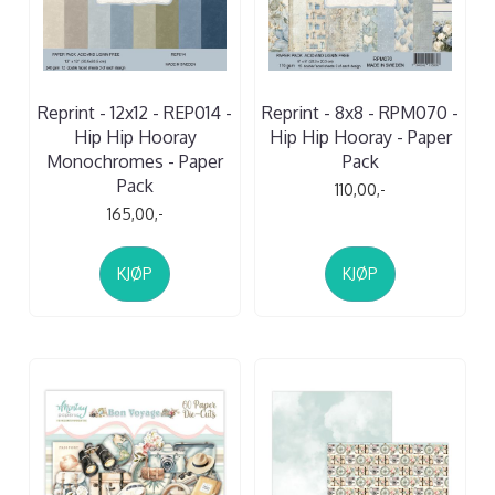
Reprint - 12x12 - REP014 -
Reprint - 8x8 - RPM070 -
Hip Hip Hooray
Hip Hip Hooray - Paper
Monochromes - Paper
Pack
Pack
110,00,-
165,00,-
KJØP
KJØP