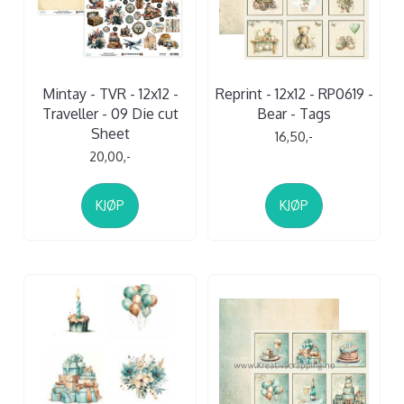
Mintay - TVR - 12x12 -
Reprint - 12x12 - RP0619 -
Traveller - 09 Die cut
Bear - Tags
Sheet
16,50,-
20,00,-
KJØP
KJØP