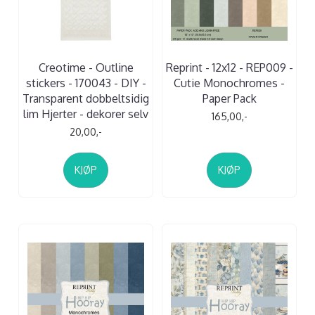
Creotime - Outline
Reprint - 12x12 - REP009 -
stickers - 170043 - DIY -
Cutie Monochromes -
Transparent dobbeltsidig
Paper Pack
lim Hjerter - dekorer selv
165,00,-
20,00,-
KJØP
KJØP