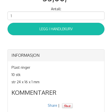
Antall:
LEGG I HANDLEKURV
INFORMASJON
Plast ringer
10 stk
str 24 x 16 x 1 mm
KOMMENTARER
Share
|