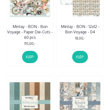
Mintay - BON - Bon
Mintay - BON - 12x12 -
Voyage - Paper Die-Cuts -
Bon Voyage - 04
60 pcs
18,00,-
115,00,-
KJØP
KJØP