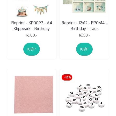
Reprint - KP0097 - A4
Reprint - 12x12 - RP0614 -
Klippeark - Birthday
Birthday - Tags
16,00,-
16,50,-
KJØP
KJØP
-15%