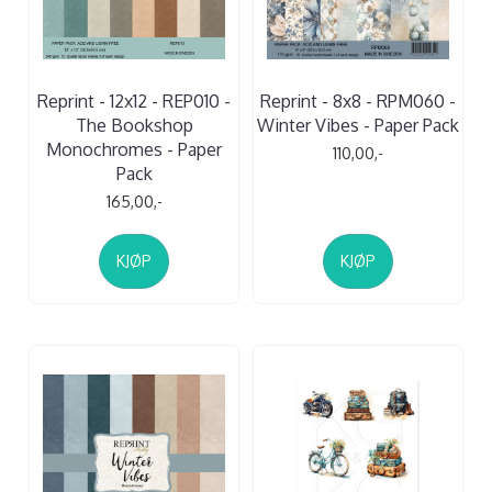
Reprint - 12x12 - REP010 -
Reprint - 8x8 - RPM060 -
The Bookshop
Winter Vibes - Paper Pack
Monochromes - Paper
110,00,-
Pack
165,00,-
KJØP
KJØP