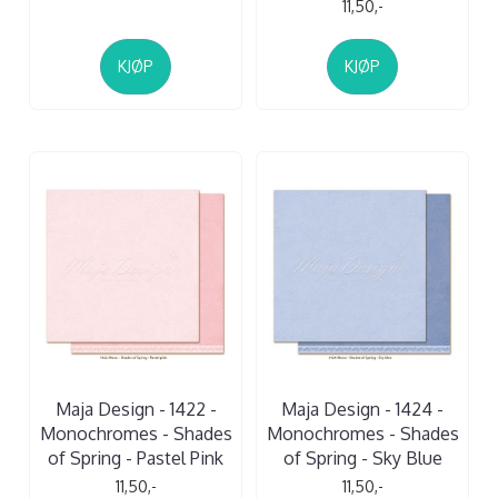
11,50,-
KJØP
KJØP
Maja Design - 1422 -
Maja Design - 1424 -
Monochromes - Shades
Monochromes - Shades
of Spring - Pastel Pink
of Spring - Sky Blue
11,50,-
11,50,-