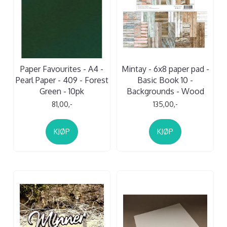
Paper Favourites - A4 -
Mintay - 6x8 paper pad -
Pearl Paper - 409 - Forest
Basic Book 10 -
Green - 10pk
Backgrounds - Wood
81,00,-
135,00,-
KJØP
KJØP