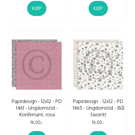
KJØP
KJØP
Papirdesign - 12x12 - PD
Papirdesign - 12x12 - PD
1461 - Ungdomstid -
1465 - Ungdomstid - Blå
Konfirmant, rosa
favoritt
16,00,-
16,00,-