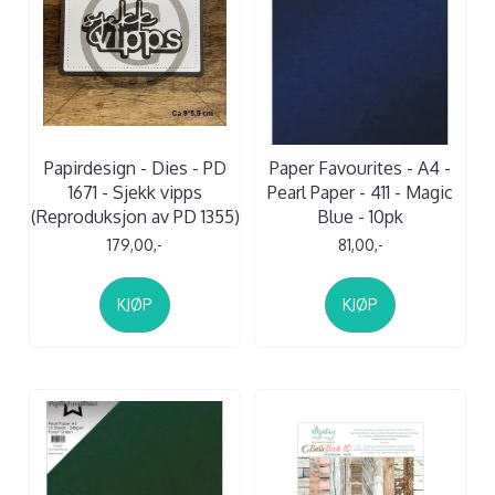
Papirdesign - Dies - PD
Paper Favourites - A4 -
1671 - Sjekk vipps
Pearl Paper - 411 - Magic
(Reproduksjon av PD 1355)
Blue - 10pk
179,00,-
81,00,-
KJØP
KJØP