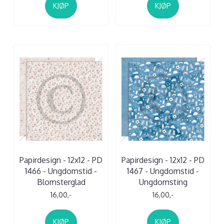
KJØP
KJØP
Papirdesign - 12x12 - PD
Papirdesign - 12x12 - PD
1466 - Ungdomstid -
1467 - Ungdomstid -
Blomsterglad
Ungdomsting
16,00,-
16,00,-
KJØP
KJØP