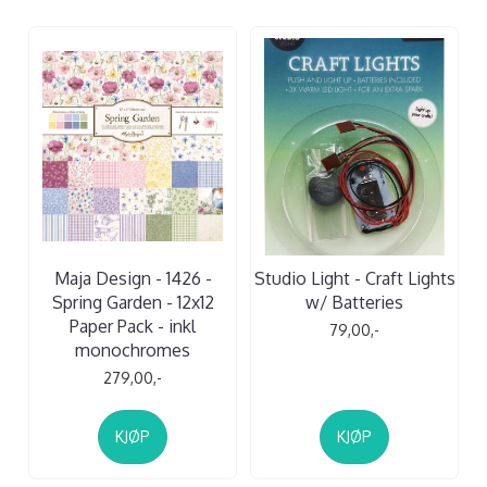
Maja Design - 1426 -
Studio Light - Craft Lights
Spring Garden - 12x12
w/ Batteries
Paper Pack - inkl
79,00,-
monochromes
279,00,-
KJØP
KJØP