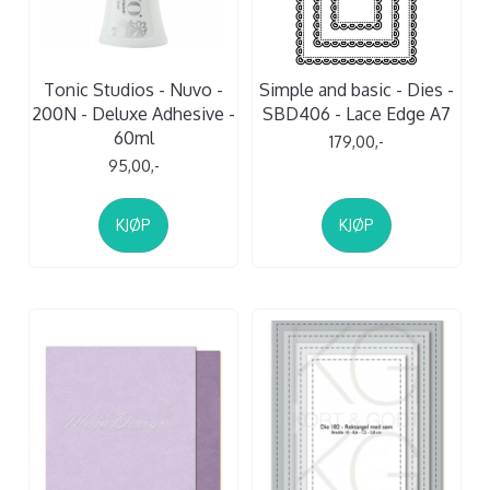
Tonic Studios - Nuvo -
Simple and basic - Dies -
200N - Deluxe Adhesive -
SBD406 - Lace Edge A7
60ml
179,00,-
95,00,-
KJØP
KJØP