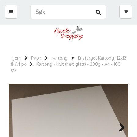
Hjem
Papir
Kartong
Ensfarget Kartong -12x12
& A4 pk
Kartong - Hvit (helt glatt) - 200g - A4 - 100
stk