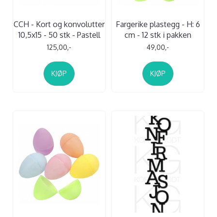
CCH - Kort og konvolutter
Fargerike plastegg - H: 6
10,5x15 - 50 stk - Pastell
cm - 12 stk i pakken
125,00,-
49,00,-
KJØP
KJØP