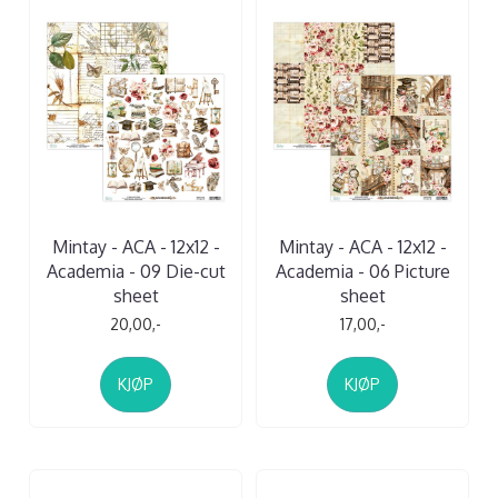
Mintay - ACA - 12x12 -
Mintay - ACA - 12x12 -
Academia - 09 Die-cut
Academia - 06 Picture
sheet
sheet
20,00,-
17,00,-
KJØP
KJØP