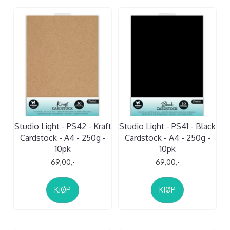
Studio Light - PS42 - Kraft
Studio Light - PS41 - Black
Cardstock - A4 - 250g -
Cardstock - A4 - 250g -
10pk
10pk
69,00,-
69,00,-
KJØP
KJØP