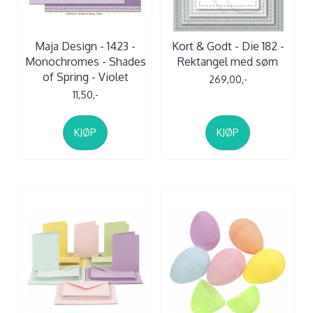
Maja Design - 1423 -
Kort & Godt - Die 182 -
Monochromes - Shades
Rektangel med søm
of Spring - Violet
269,00,-
11,50,-
KJØP
KJØP