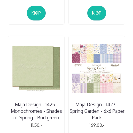
KJØP
KJØP
Maja Design - 1425 -
Maja Design - 1427 -
Monochromes - Shades
Spring Garden - 6x6 Paper
of Spring - Bud green
Pack
11,50,-
169,00,-