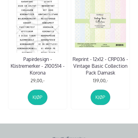
Papirdesign -
Reprint - 12x12 - CRP036 -
Klistremerker - 2100514 -
Vintage Basic Collection
Korona
Pack Damask
29,00,-
139,00,-
KJØP
KJØP