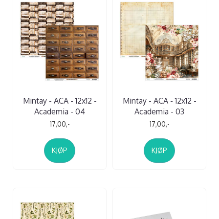
Mintay - ACA - 12x12 -
Mintay - ACA - 12x12 -
Academia - 04
Academia - 03
17,00,-
17,00,-
KJØP
KJØP