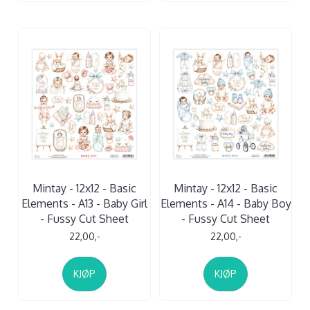
Mintay - 12x12 - Basic
Mintay - 12x12 - Basic
Elements - A13 - Baby Girl
Elements - A14 - Baby Boy
- Fussy Cut Sheet
- Fussy Cut Sheet
22,00,-
22,00,-
KJØP
KJØP