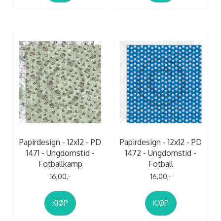
Papirdesign - 12x12 - PD
Papirdesign - 12x12 - PD
1471 - Ungdomstid -
1472 - Ungdomstid -
Fotballkamp
Fotball
16,00,-
16,00,-
KJØP
KJØP