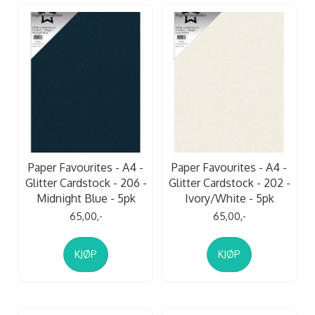
Paper Favourites - A4 -
Paper Favourites - A4 -
Glitter Cardstock - 206 -
Glitter Cardstock - 202 -
Midnight Blue - 5pk
Ivory/White - 5pk
65,00,-
65,00,-
KJØP
KJØP