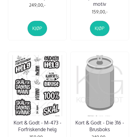
motiv
249,00,-
159,00,-
KJØP
KJØP
Kort & Godt - M-473 -
Kort & Godt - Die 316 -
Forfriskende helg
Brusboks