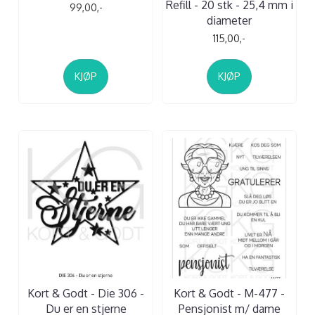
Refill - 20 stk - 25,4 mm i
99,00,-
diameter
115,00,-
KJØP
KJØP
Kort & Godt - Die 306 -
Kort & Godt - M-477 -
Du er en stjerne
Pensjonist m/ dame