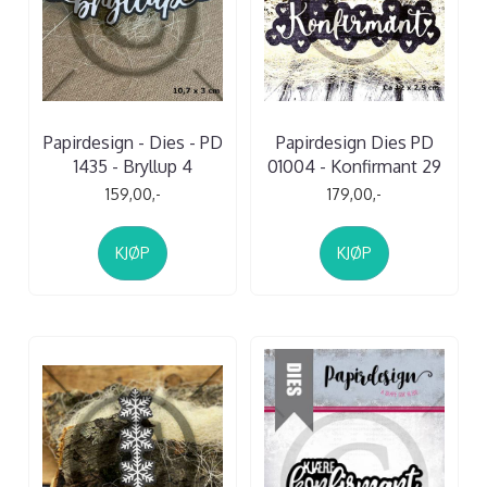
Papirdesign - Dies - PD
Papirdesign Dies PD
1435 - Bryllup 4
01004 - Konfirmant 29
159,00,-
179,00,-
KJØP
KJØP