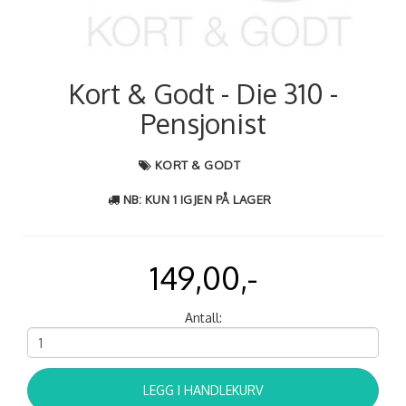
Kort & Godt - Die 310 -
Pensjonist
KORT & GODT
NB: KUN 1 IGJEN PÅ LAGER
149,00,-
Antall:
LEGG I HANDLEKURV