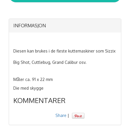
INFORMASJON
Diesen kan brukes i de fleste kuttemaskiner som Sizzix
Big Shot, Cuttlebug, Grand Calibur osv.
Måler ca. 91 x 22 mm
Die med skygge
KOMMENTARER
Share
|